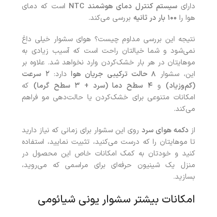
دارای
سیستم کنترل دمای هوشمند
NTC
است که دمای
هوا را
۱۰۰
بار در ثانیه
بررسی می‌کند.
نتیجه این بررسی مداوم چیست؟ هوای سشوار خیلی داغ
نمی‌شود و شما خیالتان راحت است که آسیب زیادی به
موهایتان در هر بار خشک‌کردن وارد نخواهد شد. علاوه بر
این، سشوار
۸
حالت ترکیبی جریان هوا
دارد:
۲
سرعت
(کم‌وزیاد)
و
۴
سطح دما (سرد +
۳
سطح گرما)
که
امکانات متنوعی برای خشک‌کردن یا حالت‌دهی مو فراهم
می‌کند.
از
دکمه هوای سرد
روی این سشوار برای زمانی که نیاز دارید
تا موهایتان را که درست می‌کنید، تثبیت نمایید، استفاده
کنید و خودتان به کمک امکانات خاص این محصول در
منزل یک شینیون حرفه‌ای برای مراسمی که می‌روید،
بسازید.
امکانات بیشتر سشوار یونی شیائومی