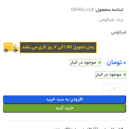
شناسه محصول:
GSHGL01LX
برند:
شیائومی
شیائومی
زمان تحویل کالا 1 الی 7 روز کاری می باشد
تومان
موجود در انبار
موجود در انبار
افزودن به سبد خرید
خرید کنید