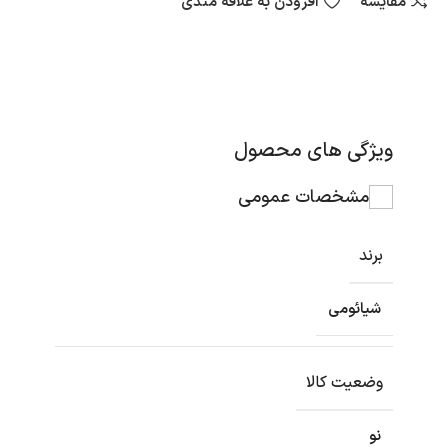
مقایسه
افزودن به علاقه مندی
ویژگی های محصول
مشخصات عمومی
برند
شیائومی
وضعیت کالا
نو