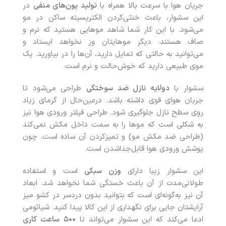
جریان هوا با سرعت بالا همراه با
تولید یون‌‌های منفی
در
این سشوار، باعث خنثی‌کردن الکتریسیته ساکن در مو
می‌شود. با این کار شما شاهد موهایی هستید که نرم و
صاف هستند. دیگر موهایتان وز نخواهد ایستاد و
می‌توانید به حالتی که تمایل دارید، آن‌ها را در بیاورید. یک
موی طبیعی دارید که خوش‌حالت و نرم است.
سشوار با
دولایه نازل ضد سوختگی
طراحی می‌شود تا
جریان هوای قوی داشته باشد. درعین‌حال از گرمای زیاد
روی سطح نازل جلوگیری شود. طراحی فیلتر ورودی هوا نیز
به شکلی است که موها را به سمت داخل مکش نمی‌کند
(طراحی ضد مکش مو) و تمیزکردن آن ساده است، چون
پوشش ورودی هوا قابل‌جداشدن است.
این سشوار زیبا دارای
وزن سبکی
است و استفاده
طولانی‌مدت از آن باعث خستگی شما نخواهد شد. ابعاد
آن نیز به‌گونه‌ای است که بتوانید بدون دردسر در کشو میز
آرایشتان جایی برای نگهداری از این کالا پیدا کنید. شیائومی
ادعا می‌کند که این سشوار می‌تواند تا
۵۰۰
ساعت کاری