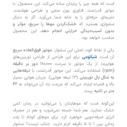
است که همه چیز را برایتان ساده می‌کند. این محصول، با
موتور قدرتمند، فناوری یون منفی و طراحی هوشمند،
تجربه‌ای حرفه‌ای را به خانه شما می‌آورد. اگر به دنبال
سشواری هستید که
خشک‌کردن موها را سریع، مؤثر و
بدون آسیب‌دیدگی حرارتی انجام دهد
، این محصول
مناسب خواهد بود.
یکی از نقاط قوت اصلی این سشوار،
موتور فوق‌العاده سریع
آن است
.
شیائومی
برای این طراحی از طراحی توربین‌های
هواپیما، از یک موتور با سرعت
۰۰۰
٬
۱۱۰
دور بر دقیقه
(rpm)
استفاده می‌کند. این موتور قدرتمند، با
تیغه‌هایی
به شکل بال توربینی
(۱۳ تیغه هوایی)، جریان هوایی بسیار
بالا و فشرده ایجاد می‌کند که سرعت باد آن می‌تواند به
۶۲
متر بر ثانیه
برسد.
این‌گونه است که موهایتان را می‌توانید در زمان کمی
خشک نمایید. هم شما خسته نمی‌شوید و هم در مصرف
انرژی صرفه‌جویی خواهید کرد. برای موهای کوتاه تا بلند
زمانی بین ۱ تا ۵ دقیقه لازم دارید. جذاب نیست؟ سشوار