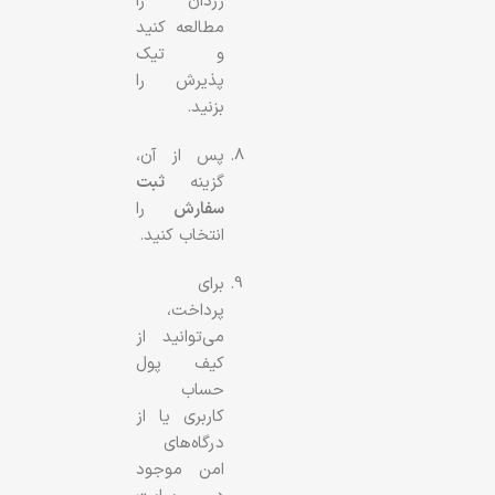
زردان را
مطالعه کنید
و تیک
پذیرش را
بزنید.
پس از آن،
گزینه
ثبت
سفارش
را
انتخاب کنید.
برای
پرداخت،
می‌توانید از
کیف پول
حساب
کاربری یا از
درگاه‌های
امن موجود