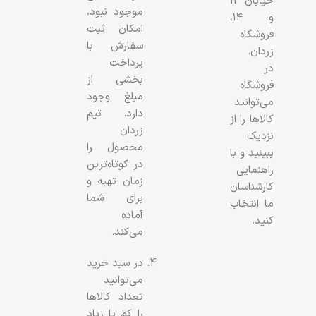
خیابان ۱۲
موجود نبود،
و ۱۴،
امکان ثبت
فروشگاه
سفارش با
زردان.
پرداخت
در
بخشی از
فروشگاه
مبلغ وجود
می‌توانید
دارد. تیم
کالاها را از
زردان
نزدیک
محصول را
ببینید و با
در کوتاه‌ترین
راهنمایی
زمان تهیه و
کارشناسان
برای شما
ما انتخاب
آماده
کنید.
می‌کند.
در سبد خرید
می‌توانید
تعداد کالاها
را کم یا زیاد