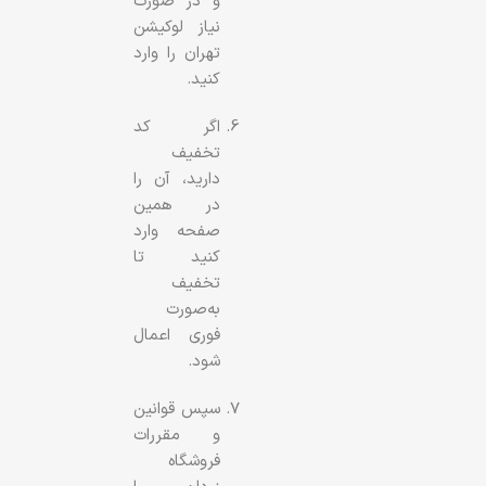
و در صورت
نیاز لوکیشن
تهران را وارد
کنید.
اگر کد
تخفیف
دارید، آن را
در همین
صفحه وارد
کنید تا
تخفیف
به‌صورت
فوری اعمال
شود.
سپس قوانین
و مقررات
فروشگاه