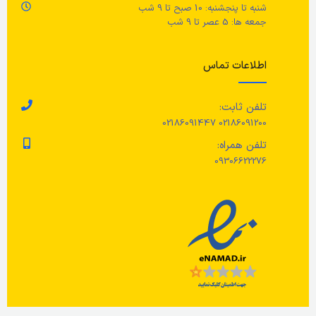
شنبه تا پنجشنبه: 10 صبح تا 9 شب
جمعه ها: 5 عصر تا 9 شب
اطلاعات تماس
تلفن ثابت:
02186091200 02186091447
تلفن همراه:
09306622276