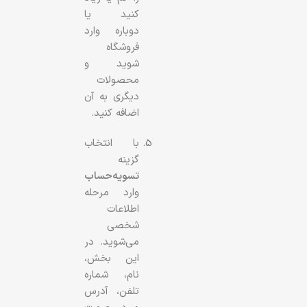
کنید یا
دوباره وارد
فروشگاه
شوید و
محصولات
دیگری به آن
اضافه کنید.
با انتخاب
گزینه
تسویه‌حساب
وارد مرحله
اطلاعات
شخصی
می‌شوید. در
این بخش،
نام، شماره
تلفن، آدرس