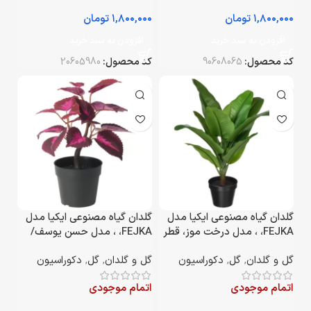
تومان
تومان
افزودن به سبد خرید
افزودن به سبد خرید
کد محصول:
90608065
کد محصول:
20605980
گلدان گیاه مصنوعی ایکیا مدل
گلدان گیاه مصنوعی ایکیا مدل
FEJKA، ، مدل درخت موز، قطر
FEJKA، ، مدل حسن یوسف/
12 سانتی‌متر
قرمز، قطر ۹ سانتی‌متر
گل و گلدان
,
گل
,
دکوراسیون
گل و گلدان
,
گل
,
دکوراسیون
اتمام موجودی
اتمام موجودی