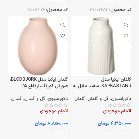
اطلاعات بیشتر
اطلاعات بیشتر
کد محصول:
30601482
کد محصول:
20607314
گلدان ایکیا مدل
گلدان ایکیا مدل BLODBJORK،
KAPKASTANJ، سفید مایل به
صورتی کم‌رنگ، ارتفاع ۲۵
کرم، ارتفاع ۲۳ سانتی‌متر
سانتی‌متر
دکوراسیون
,
گل و گلدان
,
گلدان
دکوراسیون
,
گل و گلدان
,
گلدان
اتمام موجودی
اتمام موجودی
تومان
تومان
اطلاعات بیشتر
اطلاعات بیشتر