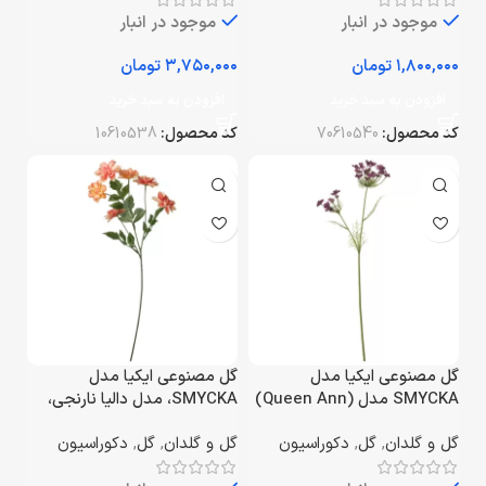
موجود در انبار
موجود در انبار
تومان
تومان
افزودن به سبد خرید
افزودن به سبد خرید
کد محصول:
70610540
کد محصول:
10610538
گل مصنوعی ایکیا مدل
گل مصنوعی ایکیا مدل
SMYCKA مدل (Queen Ann)
SMYCKA، مدل دالیا نارنجی،
یاسی، ارتفاع ۶۵ سانتی‌متر
ارتفاع ۶۶ سانتی‌متر
گل و گلدان
,
گل
,
دکوراسیون
گل و گلدان
,
گل
,
دکوراسیون