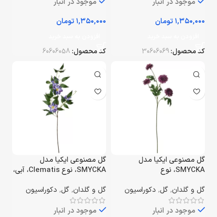
موجود در انبار
موجود در انبار
تومان
تومان
افزودن به سبد خرید
افزودن به سبد خرید
کد محصول:
30606069
کد محصول:
60606058
گل مصنوعی ایکیا مدل
گل مصنوعی ایکیا مدل
SMYCKA، نوع
SMYCKA، نوع Clematis، آبی،
Chrysanthemums، یاسی،
ارتفاع ۹۷ سانتی‌متر
گل و گلدان
,
گل
,
دکوراسیون
گل و گلدان
,
گل
,
دکوراسیون
ارتفاع ۷۱ سانتی‌متر
موجود در انبار
موجود در انبار