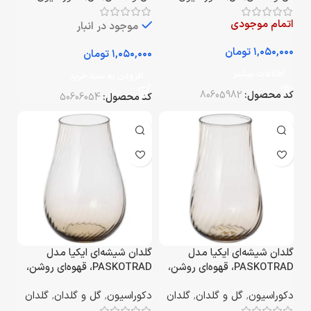
اتمام موجودی
موجود در انبار
تومان
تومان
اطلاعات بیشتر
افزودن به سبد خرید
کد محصول:
80605982
کد محصول:
50606054
گلدان شیشه‌ای ایکیا مدل
گلدان شیشه‌ای ایکیا مدل
PASKOTRAD، قهوه‌ای روشن،
PASKOTRAD، قهوه‌ای روشن،
ارتفاع ۱۳.۵ سانتی‌متر
ارتفاع ۲۰ سانتی‌متر
دکوراسیون
,
گل و گلدان
,
گلدان
دکوراسیون
,
گل و گلدان
,
گلدان