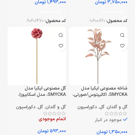
تومان
تومان
اطلاعات بیشتر
اطلاعات بیشتر
کد محصول:
10600860
کد محصول:
80601470
شاخه مصنوعی ایکیا مدل
گل مصنوعی ایکیا مدل
SMYCKA، اکالیپتوس/صورتی،
SMYCKA، مدل اسکابیوزا،
ارتفاع ۶۰ سانتی‌متر
ارتفاع ۳۰ سانتی‌متر
گل و گلدان
,
گل
,
دکوراسیون
گل و گلدان
,
گل
,
دکوراسیون
اتمام موجودی
موجود در انبار
تومان
تومان