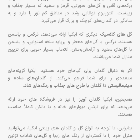
برگ‌های قلبی و گل‌های صورتی، قرمز و سفید که بسیار جذاب و
زیباست. آنتوریوم توانایی رشد در مناطق کم نور را دارد و به
سادگی در گلدان‌های کوچک و بزرگ قرار می‌گیرد.
گل های کلاسیک
دیگری که ایکیا ارائه می‌دهد،
نرگس
و
یاسمن
هستند. نرگس با گل‌های معطر و برپایه ساقه استوایی، و یاسمن
با گل‌های سفید و آرامش‌بخش، انتخاب بسیار خوبی برای تزیین
منازل شما می‌باشند.
اگر به دنبال گلدان برای گیاهان خود هستید، ایکیا گزینه‌های
متعددی را برای شما فراهم می‌کند. از
گلدان‌های ساده و
مینیمالیستی
تا
گلدان‌ با طرح های جذاب و رنگ‌های شاد
.
همچنین، ایکیا
گلدان‌ آویز
را نیز در فروشگاه های خود ارائه
می‌دهد که برای تزئین دیوارهای خانه و یا بالکن‌ کاملاً مناسب
هستند.
بنابراین، با توجه به انواع گل و گلدان های زینتی ایکیا، می‌توانید
منزل خود را با گستره‌ای از رنگ های زیبا و گل‌های شاداب تزئین