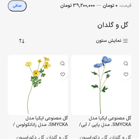
قيمت:
0 تومان
—
39,200,000 تومان
صافی
گل و گلدان
نمایش ستون
گل مصنوعی ایکیا مدل
گل مصنوعی ایکیا مدل
SMYCKA، مدل پاپی / آبی/
SMYCKA، مدل رانانکولوس /
ارتفاع ۵۷ سانتی‌متر
زرد/ ارتفاع ۶۳ سانتی‌متر
گل و گلدان
,
گل
,
دکوراسیون
گل و گلدان
,
گل
,
دکوراسیون