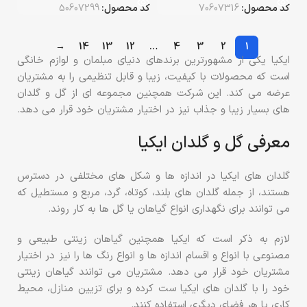
کد محصول:
70607316
کد محصول:
50607299
→
14
13
12
…
4
3
2
1
ایکیا یکی از مشهورترین برندهای دنیای مبلمان و لوازم خانگی
است که محصولات با کیفیت، زیبا و قابل تنظیمی را به مشتریان
عرضه می کند. این شرکت همچنین مجموعه ای از گل و گلدان
های بسیار زیبا و جذاب نیز در اختیار مشتریان خود قرار می دهد.
معرفی گل و گلدان ایکیا
گلدان های ایکیا در اندازه ها و شکل های مختلفی در دسترس
هستند، از جمله گلدان های بلند، کوتاه، گرد، مربع و مستطیل که
می توانند برای نگهداری انواع گیاهان یا گل ها به کار روند.
لازم به ذکر است که ایکیا همچنین گیاهان زینتی طبیعی و
مصنوعی با انواع و اقسام اندازه ها و انواع رنگ ها را نیز در اختیار
مشتریان خود قرار می دهد. مشتریان می توانند گیاهان زینتی
خود را با گلدان های ایکیا ست کرده و برای تزیین منازل، محیط
کاری یا هر فضای دیگری استفاده کنند.