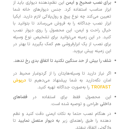
برای نصب صحیح و ایمن
این نظم‌دهنده دیواری باید از
ابزار مناسب استفاده کرد. جنس دیوارهای خانه شما
تعیین می‌کند چه نوع پیچ و رول‌پلاکی لازم دارید. ایکیا
ابزار نصب جداگانه را به فروش می‌رساند تا بتوانید با
خیال راحت و ایمن، این محصول را روی دیوار نصب
کنید. در این زمینه می‌توانید برای تشخیص نوع وسیله
برای نصب از یک ابزارفروشی هم کمک بگیرید تا بهتر در
این زمینه پیش بروید.
شلف را بیش از حد سنگین نکنید تا اتفاق بدی رخ ندهد
.
اگر نیاز دارید تا وسیله‌هایتان را از گردوغبار محیط در
امان نگه‌دارید به شما پیشنهاد می‌دهیم تا
درپوش
TROFAST
را به‌صورت جداگانه تهیه کنید.
این محصول فقط برای استفاده در
فضاهای
داخلی
طراحی و توصیه شده است.
در هنگام نصب حتما به نکات ایمنی دقت کنید و نظم
دهنده را طبق راهنمای زیر
به دیوار متصل نمایید
تا
واژگونی اتفاق نیفتد.