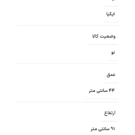
ایکیا
وضعیت کالا
نو
عمق
44 سانتی متر
ارتفاع
91 سانتی متر