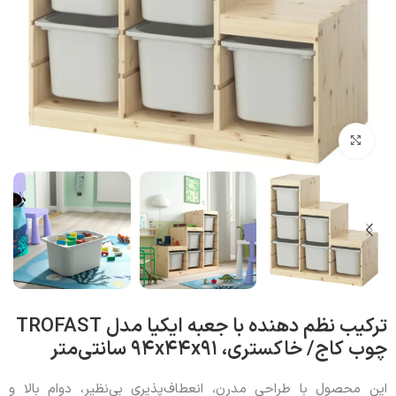
بزرگنمایی تصویر
ترکیب نظم‌ دهنده با جعبه‌ ایکیا مدل TROFAST
چوب کاج/ خاکستری، ۹۴x۴۴x۹۱ سانتی‌متر
این محصول با طراحی مدرن، انعطاف‌پذیری بی‌نظیر، دوام بالا و