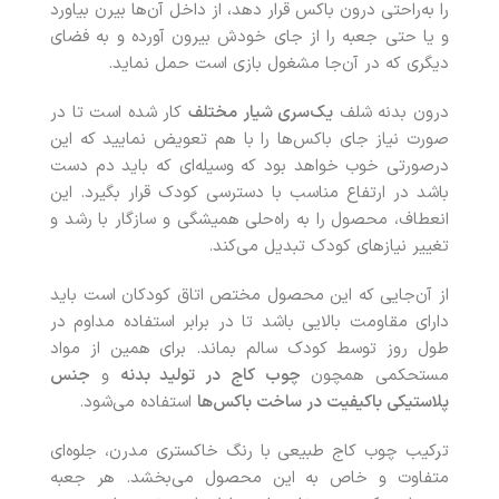
را به‌راحتی درون باکس قرار دهد، از داخل آن‌ها بیرن بیاورد
و یا حتی جعبه‌ را از جای خودش بیرون آورده و به فضای
دیگری که در آن‌جا مشغول بازی است حمل نماید.
درون بدنه شلف
یک‌سری شیار مختلف
کار شده است تا در
صورت نیاز جای باکس‌ها را با هم تعویض نمایید که این
درصورتی خوب خواهد بود که وسیله‌ای که باید دم دست
باشد در ارتفاع مناسب با دسترسی کودک قرار بگیرد. این
انعطاف، محصول را به راه‌حلی همیشگی و سازگار با رشد و
تغییر نیازهای کودک تبدیل می‌کند.
از آن‌جایی که این محصول مختص اتاق کودکان است باید
دارای مقاومت بالایی باشد تا در برابر استفاده مداوم در
طول روز توسط کودک سالم بماند. برای همین از مواد
مستحکمی همچون
چوب کاج در تولید بدنه
و
جنس
پلاستیکی باکیفیت در ساخت باکس‌ها
استفاده می‌شود.
ترکیب چوب کاج طبیعی با رنگ خاکستری مدرن، جلوه‌ای
متفاوت و خاص به این محصول می‌بخشد. هر جعبه