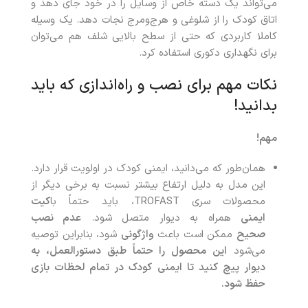
می‌تواند یک دسته خاص از وسایل را در خود جای دهد و
اتاق کودک را از شلوغی و هرج‌ومرج نجات دهد. یک وسیله
کاملا کاربردی که حتی از سطح بالایی شلف هم می‌توان
برای نگهداری دکوری استفاده کرد.
نکات مهم برای نصب و راه‌اندازی که باید
بدانید!
مهم
!
همان‌طور که می‌دانید، ایمنی کودک در اولویت قرار دارد.
این مدل به دلیل ارتفاع بیشتر نسبت به برخی دیگر از
محصولات سری TROFAST، باید حتماً با
کیت
ایمنی
همراه به دیوار متصل شود.
عدم نصب
صحیح
ممکن است باعث
واژگونی
شود، بنابراین توصیه
می‌شود
این محصول را حتماً طبق دستورالعمل، به
دیوار پیچ کنید تا ایمنی کودک در تمام لحظات بازی
حفظ شود
.