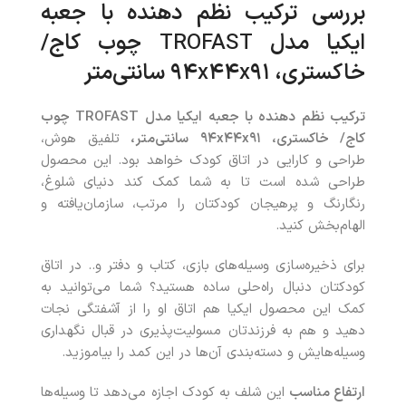
بررسی ترکیب نظم‌ دهنده با جعبه‌
ایکیا مدل
TROFAST
چوب کاج/
خاکستری، ۹۴
۹۱ سانتی‌متر
x
۴۴
x
ترکیب نظم‌ دهنده با جعبه‌ ایکیا مدل
TROFAST
چوب
کاج/ خاکستری، ۹۴
۹۱ سانتی‌متر،
x
۴۴
x
تلفیق هوش،
طراحی و کارایی در اتاق کودک خواهد بود. این محصول
طراحی شده است تا به شما کمک کند دنیای شلوغ،
رنگارنگ و پرهیجان کودکتان را مرتب، سازمان‌یافته و
الهام‌بخش کنید.
برای ذخیره‌سازی وسیله‌های بازی، کتاب و دفتر و.. در اتاق
کودکتان دنبال راه‌حلی ساده هستید؟ شما می‌توانید به
کمک این محصول ایکیا هم اتاق او را از آشفتگی نجات
دهید و هم به فرزندتان مسولیت‌پذیری در قبال نگهداری
وسیله‌هایش و دسته‌بندی آن‌ها در این کمد را بیاموزید.
ارتفاع مناسب
این شلف به کودک اجازه می‌دهد تا وسیله‌ها