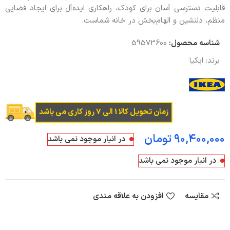
قابلیت دسترسی آسان برای کودک، راهکاری ایده‌آل برای ایجاد فضایی
منظم، دلنشین و الهام‌بخش در خانه شماست.
شناسه محصول:
59573600
برند:
ایکیا
زمان تحویل کالا 1 الی 7 روز کاری می باشد
تومان
در انبار موجود نمی باشد
در انبار موجود نمی باشد
مقایسه
افزودن به علاقه مندی