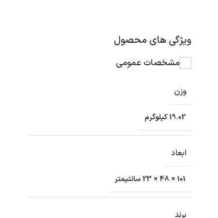
ویژگی های محصول
مشخصات عمومی
وزن
19.02 کیلوگرم
ابعاد
101 × 48 × 23 سانتیمتر
برند