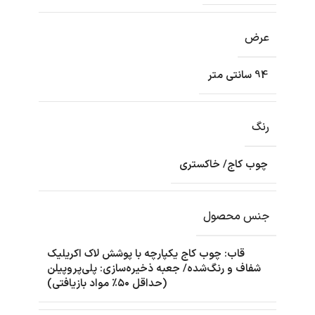
عرض
94 سانتی متر
رنگ
چوب کاج/ خاکستری
جنس محصول
قاب: چوب کاج یکپارچه با پوشش لاک اکریلیک
شفاف و رنگ‌شده/ جعبه ذخیره‌سازی: پلی‌پروپیلن
(حداقل ۵۰٪ مواد بازیافتی)