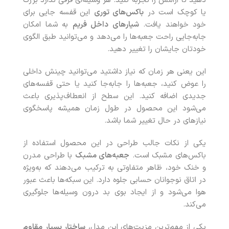
دهید تا آرامش را تجربه کنید. هر وسیله‌ای فرقی ندارد بزرگ
یا کوچک است در
باکس‌های توری
این قفسه جایی برای
خود خواهند یافت.
شیارهای داخل فریم
به شما امکان
جابه‌جایی راحت جعبه‌ها را می‌دهد و می‌توانید طبق الگوی
خودتان جایشان را تغییر دهید.
این یعنی هر زمان که نیاز داشتید می‌توانید چینش داخلی
را عوض کنید، جعبه‌ها را جابه‌جا کنید یا حتی قفسه‌های
جدیدی اضافه کنید. این سطح از انعطاف‌پذیری باعث
می‌شود این محصول در طول زمان همیشه پاسخگوی
نیازهای در حال تغییر شما باشد.
یکی از نکات جالب طراحی در این محصول استفاده از
باکس‌های مشبک است.
جعبه‌های مشبک
با طراحی مدرن
و خنک خود، ظاهر متفاوتی به ترکیب می‌دهند که به‌ویژه
در اتاق نوجوانان حسابی جلوه دارد. این سبکه‌ها باعث عبور
هوا می‌شود و از ایجاد بوی بد درون وسیله‌ها جلوگیری
می‌کند.
یکی از مهم‌ترین مزیت‌های این مدل،
ساختار بسیار مقاوم