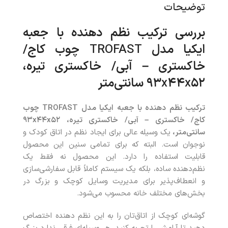
توضیحات
بررسی ترکیب نظم‌ دهنده با جعبه‌
ایکیا مدل
TROFAST
چوب کاج/
خاکستری
–
آبی/ خاکستری تیره،
۵۲ سانتی‌متر
x
۴۴
x
۹۳
ترکیب نظم‌ دهنده با جعبه‌ ایکیا مدل
TROFAST
چوب
کاج/ خاکستری
–
آبی/ خاکستری تیره،
۵۲
x
۴۴
x
۹۳
سانتی‌متر،
یک وسیله عالی برای ایجاد نظم در اتاق کودک و
نوجوان است. البته که برای تمامی سنین این محصول
قابلیت استفاده را دارد. این محصول نه فقط یک
نظم‌دهنده ساده، بلکه یک سیستم کاملاً قابل سفارشی‌سازی
و انعطاف‌پذیر برای مدیریت وسایل کوچک و بزرگ در
بخش‌های مختلف خانه محسوب می‌شود.
گوشه‌ای کوچک از اتاق‌تان را به این نظم دهنده اختصاص