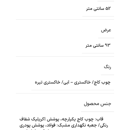
52 سانتی متر
عرض
93 سانتی متر
رنگ
چوب کاج/ خاکستری – آبی/ خاکستری تیره
جنس محصول
قاب: چوب کاج یکپارچه، پوشش آکریلیک شفاف
رنگی/ جعبه نگهداری مشبک: فولاد، پوشش پودری