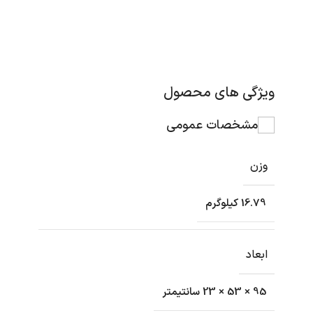
ویژگی های محصول
مشخصات عمومی
وزن
16.79 کیلوگرم
ابعاد
95 × 53 × 23 سانتیمتر