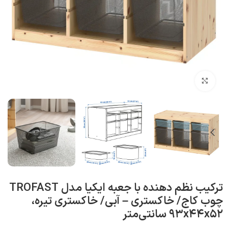
بزرگنمایی تصویر
ترکیب نظم‌ دهنده با جعبه‌ ایکیا مدل TROFAST
چوب کاج/ خاکستری – آبی/ خاکستری تیره،
۹۳x۴۴x۵۲ سانتی‌متر