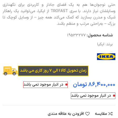
حتی نوجوان‌ها هم به یک فضای جادار و کاربردی برای نگهداری
وسایلشان نیاز دارند. با سری TROFAST از ایکیا، می‌توانید یک راهکار
شیک و مدرن بسازید که کمک می‌کند همه چیز – از وسایل کوچک تا
بزرگ – به‌راحتی مرتب و منظم باشد.
شناسه محصول:
19533277
برند:
ایکیا
زمان تحویل کالا 1 الی 7 روز کاری می باشد
تومان
در انبار موجود نمی باشد
در انبار موجود نمی باشد
مقایسه
افزودن به علاقه مندی