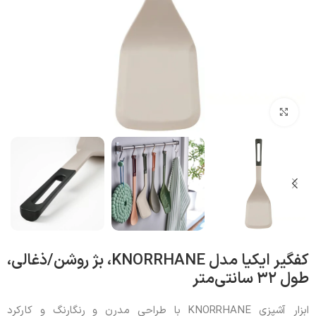
بزرگنمایی تصویر
کفگیر ایکیا مدل KNORRHANE، بژ روشن/ذغالی،
طول ۳۲ سانتی‌متر
ابزار آشپزی KNORRHANE با طراحی مدرن و رنگارنگ و کارکرد