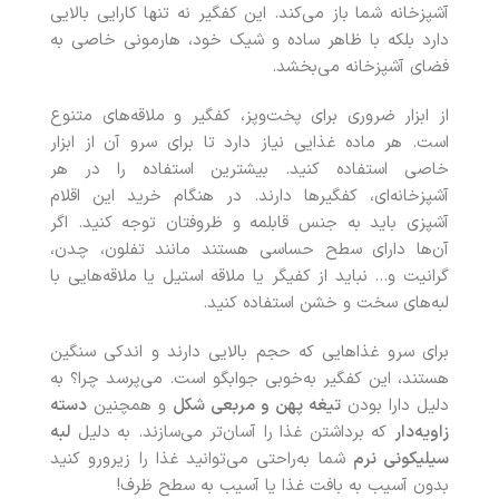
آشپزخانه شما باز می‌کند. این کفگیر نه تنها کارایی بالایی
دارد بلکه با ظاهر ساده و شیک خود، هارمونی خاصی به
فضای آشپزخانه می‌بخشد.
از ابزار ضروری برای پخت‌وپز، کفگیر و ملاقه‌های متنوع
است. هر ماده غذایی نیاز دارد تا برای سرو آن از ابزار
خاصی استفاده کنید. بیشترین استفاده را در هر
آشپزخانه‌ای، کفگیرها دارند. در هنگام خرید این اقلام
آشپزی باید به جنس قابلمه و ظروفتان توجه کنید. اگر
آن‌ها دارای سطح حساسی هستند مانند تفلون، چدن،
گرانیت و… نباید از کفیگر یا ملاقه استیل یا ملاقه‌هایی با
لبه‌های سخت و خشن استفاده کنید.
برای سرو غذاهایی که حجم بالایی دارند و اندکی سنگین
هستند، این کفگیر به‌خوبی جوابگو است. می‌پرسد چرا؟ به
دلیل دارا بودن
تیغه پهن و مربعی شکل
و همچنین
دسته
زاویه‌دار
که برداشتن غذا را آسان‌تر می‌سازند. به دلیل
لبه
سیلیکونی نرم
شما به‌راحتی می‌توانید غذا را زیرورو کنید
بدون آسیب به بافت غذا یا آسیب به سطح ظرف!