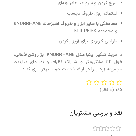
سرخ کردن و سرو غذاهای لایه‌ای
استفاده روی ظروف نچسب
هماهنگی با سایر ابزار و ظروف آشپزخانه
KNORRHANE
و مجموعه KLIPPFISK
طراحی کاربردی برای آویزان‌کردن.
با
خرید
کفگیر ایکیا مدل
KNORRHANE
، بژ روشن/ذغالی،
طول
۳۲
سانتی‌متر
و اشتراک نظرات و نقدهای سازنده،
مجموعه زردان را در ارائه خدمات هرچه بهتر یاری کنید.
0/5
(0 نظر)
نقد و بررسی مشتریان