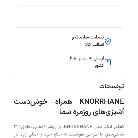
ضمانت سلامت و
اصالت کالا
ارسال به تمام نقاط
کشور
توضیحات
KNORRHANE
همراه خوش‌دست
آشپزی‌های روزمره شما
کفگیر ایکیا مدل
KNORRHANE
، بژ روشن/ذغالی، طول
۳۲
سانتی‌متر
، با طراحی هوشمندانه جای خود را خیلی زود در