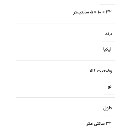
32 × 10 × 5 سانتیمتر
برند
ایکیا
وضعیت کالا
نو
طول
32 سانتی متر