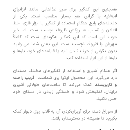
همچنین این کفگیر برای سرو غذاهایی مانند
لازانیای
لایه‌لایه یا گراتن
هم بسیار مناسب است. یکی از
دغدغه‌های رایج هنگام استفاده از کفگیر یا ابزار فلزی، خط
افتادن و آسیب به روکش ظروف نچسب است. اما خبر
خوب این است که این کفگیر به‌گونه‌ای است که
کاملاً
مهربان با ظروف نچسب
است. این یعنی شما می‌توانید
بدون نگرانی از خراب شدن تابه یا قابلمه‌های خود، بارها و
بارها از این ابزار استفاده کنید.
اگر هنگام آشپزی و استفاده از کفگیرهای مختلف دستتان
درد می‌گیرد، این محصول ایکیا بری شماست.
گریپ راحت
و کاربرپسند
کمک می‌کند تا ساعت‌های طولانی آشپزی
برایتان، لذتبخش شود و خستگی زیادی در دستان خود
حس نکنید.
از سوراخ دسته برای آویزان‌کردن آن به قلاب روی دیوار کمک
بگیرید تا همیشه در دسترستان باشد.