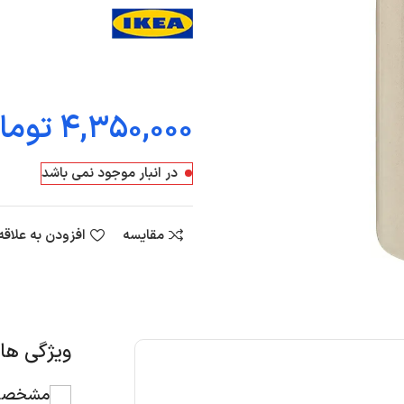
توما
در انبار موجود نمی باشد
مقایسه
افزودن به علاق
ویژگی ه
مشخصات