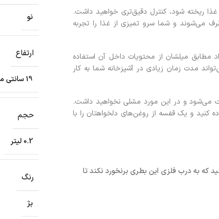
 غذا ریخته شود، کنترل دقیق‌تری خواهید داشت.
نو
ف می‌شوند و شما سرو تمیزی از غذا را تجربه
ارتفاع
راد مطابق میلشان از محتویات داخل آن استفاده
ند مدت زمان زیادی در آشپزخانه شما به کار
19 سانتی متر
 می‌شود و در این مورد مشلی نخواهید داشت.
ه کنید و یک قفسه از روغن‌های دلخواهتان را با
حجم
0.2 لیتر
 که به درب فلزی این بطری برنخورد نکند تا
رنگ
بژ