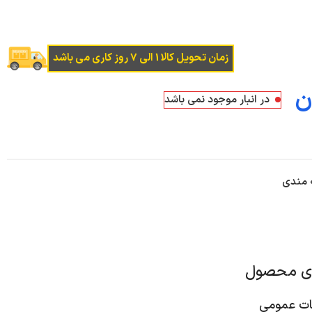
زمان تحویل کالا 1 الی 7 روز کاری می باشد
ن
در انبار موجود نمی باشد
ه مندی
ای محصول
 عمومی