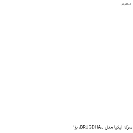
 دهیم.
مدل BRUGDHAJ، بژ”