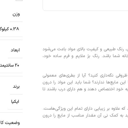
وزن
0.38 کیلوگرم
ل، رنگ طبیعی و کیفیت بالای مواد باعث می‌شود
ابعاد
خانه شما باشد. رنگ بژ ملایم و فرم ساده خود،
20 سانتیمتر
فی نگه‌داری کنید؟ آیا از بطری‌های معمولی
ن مایع‌ها ندارند؟ شما باید این مواد را درون
برند
به خود اختصاص دهند و هم دارای درب باشند تا
ایکیا
 علاوه بر زیبایی دارای تمام این ویژگی‌هاست.
 به کمک نی آن مقدار مناسب از مایع را درون
وضعیت کال