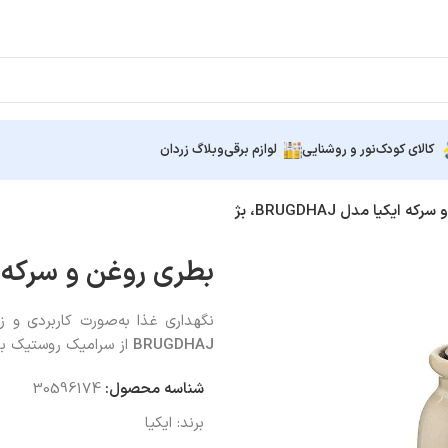
کالای کودک
نور و روشنایی
لوازم برقی
وبلاگ زردان
 ایکیا مدل BRUGDHAJ، بژ
بطری روغن و سرکه ایکیا مد
نگهداری غذا به‌صورت کاربردی و ز
BRUGDHAJ
از سرامیک روستیک با 
شناسه محصول:
30596174
برند:
ایکیا