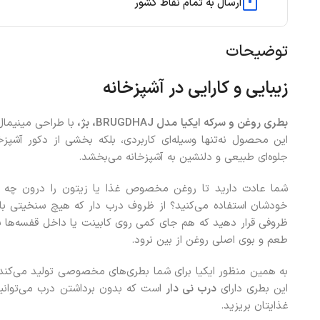
ارسال به تمام نقاط کشور
توضیحات
زیبایی و کارایی در آشپزخانه
بطری روغن و سرکه ایکیا مدل
BRUGDHAJ
، بژ،
با طراحی مینیما
این محصول نه‌تنها وسیله‌ای کاربردی، بلکه بخشی از دکور آشپز
جلوه‌ای طبیعی و دلنشین به آشپزخانه می‌بخشد.
شما عادت دارید تا روغن مخصوص غذا یا زیتون را درون چه ظرو
خودشان استفاده می‌کنید؟ از ظروف درب دار که هیچ سنخیتی با ای
ظروفی قرار دهید که هم جای کمی روی کابینت یا داخل قفسه‌ها 
طعم و بوی اصلی روغن از بین نرود.
به همین منظور ایکیا برای شما بطری‌های مخصوصی تولید می‌کند که
این بطری دارای
درب نی دار
است که بدون برداشتن درب می‌توانید
غذایتان بریزید.