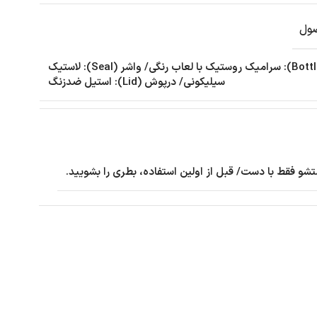
ول
بدنه (Bottle): سرامیک روستیک با لعاب رنگی/ واشر (Seal): لاستیک
سیلیکونی/ درپوش (Lid): استیل ضدزنگ
شو فقط با دست/ قبل از اولین استفاده، بطری را بشویید.