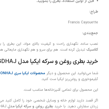
قبل از اولین استفاده، بطری را بشویید.
طراح:
Francis Cayouette
جمع‌بندی:
نصب ساده، نگهداری راحت و کیفیت بالای مواد، این بطری را 
کلاسیک
تبدیل کرده است. هم برای سرو و هم نگهداری مایعاتی 
خرید بطری روغن و سرکه ایکیا مدل
GDHAJ
شما می‌توانید این محصول و دیگر
محصولات ایکیا سری
CITRONHAJ
آبلیموخوری و روغن‌ریز ایکیا ست کنید.
این محصول برای تمامی آشپزخانه‌ها مناسب است.
اگر قصد دارید لوازم خانه و وسایل شخصی خود را کامل کنید م
زردان سفارش دهید. با خرید
بطری روغن و سرکه ایکیا مدل
HAJ