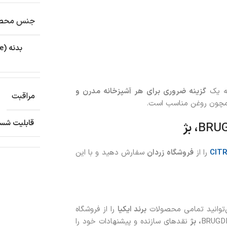
جنس محص
به یک
گزینه ضروری برای هر آشپزخانه مدرن و
مراقبت
همچون روغن مناسب است.
قابلیت شست
BRU
، بژ
را از
فروشگاه زردان
سفارش دهید و با این
ی‌توانید تمامی محصولات
برند ایکیا
را از فروشگاه
BRUGD
، بژ
نقدهای سازنده و پیشنهادات خود را