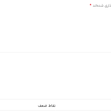
*
اری شده‌اند
نقاط ضعف