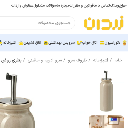
حراج
وبلاگ
تماس با ما
قوانین و مقررات
درباره ما
سؤالات متداول
سفارش واردات
دکوراسیون
اتاق خواب
سرویس بهداشتی
اتاق نشیمن
آشپزخانه
خانه
آشپزخانه
ظروف سرو
سرو ادویه و چاشنی
بطری روغن و سرکه