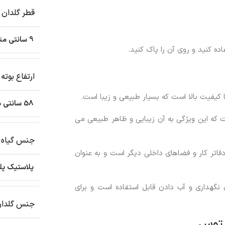
قطر گلدان
9 سانتی متر
 کنید و روی آن را پاک کنید.
ارتفاع بوته
یفیت بالا است که بسیار طبیعی و زیبا است.
58 سانتی متر
ت که این ویژگی به آن زیبایی و ظاهر طبیعی می
جنس گیاه
تزئین منازل، دفاتر کار و فضاهای داخلی دیگر است و به عنوان
پلاستیک پل
آویز مصنوعی اوکالیپتوس ایکیا مدل FEJKA بدون نگهداری و آب دادن قابل استفاده است و برای
جنس گلدا