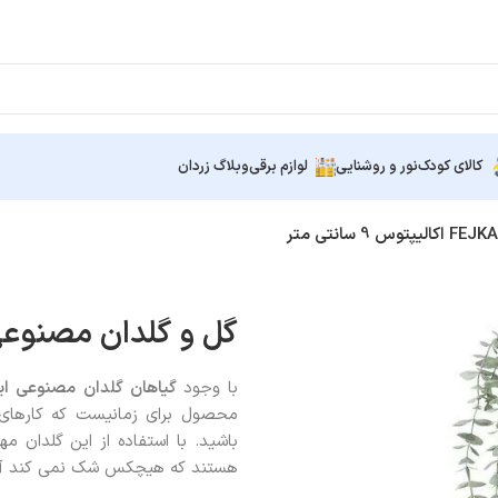
کالای کودک
نور و روشنایی
لوازم برقی
وبلاگ زردان
گل و گلدان مصنوعی ایکیا FEJKA اکالیپت
با وجود
گیاهان
گلدان
مصنوعی ایک
محصول برای زمانیست که کارهای 
باشید. با استفاده از این گلدان م
هستند که هیچکس شک نمی کند آنها