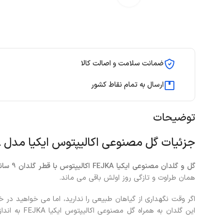
ضمانت سلامت و اصالت کالا
ارسال به تمام نقاط کشور
توضیحات
جزئیات گل مصنوعی اکالیپتوس ایکیا مدل FEJKA قطر 9
گل و گلدان مصنوعی ایکیا
FEJKA
اکالیپتوس با قطر گلدان 9 سانتی متر،
همان طراوت و تازگی روز اولش باقی می ماند.
اگر وقت نگهداری از گیاهان طبیعی را ندارید، اما می خواهید در 
این گلدان به ه