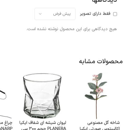
دیدگاهها
فقط دارای تصویر
هیچ دیدگاهی برای این محصول نوشته نشده است.
محصولات مشابه
شاخه گل مصنوعی
لیوان شیشه ای شفاف ایکیا
چراغ مط
اکالیپتوس صورتی ایکیا
PLANERA حجم ۳۰۰ سی‌
ANARP