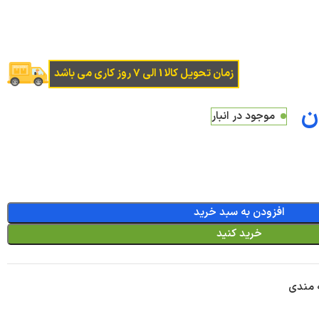
زمان تحویل کالا 1 الی 7 روز کاری می باشد
ن
موجود در انبار
افزودن به سبد خرید
خرید کنید
ه مندی