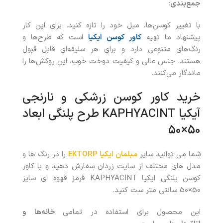
جمع‌بندی:
با تغییر کوسن‌ها، مبل خود را تازه کنید. برای این کار
پیشنهاد ما تهیه
کاور کوسن ایکیا
است که طرح‌ها و
رنگ‌های متنوعی دارد و برای هر سلیقه‌ای قابل‌ قبول
هستند. جنس عالی و کیفیت دوخت خوب، این روکش‌ها را
ماندگار می‌کنند.
خرید کاور کوسن زرشکی و نارنجی
آیکیا KAPHYACINT طرح پلنگی ابعاد
50×50
شما می توانید سایر
مبلمان ایکیا EKTORP
را در رنگ ها و
مدل های مختلف از سایت زردان سفارش دهید و با کاور
کوسن پلنگی ایکیا KAPHYACINT قرمز قهوه ای سایز
50×50 سانتی متر ست کنید.
این محصول برای استفاده در تمامی
خانه‌ها
و