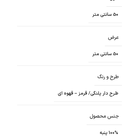
50 سانتی متر
عرض
50 سانتی متر
طرح و رنگ
طرح دار پلنگی/ قرمز – قهوه ای
جنس محصول
100% پنبه