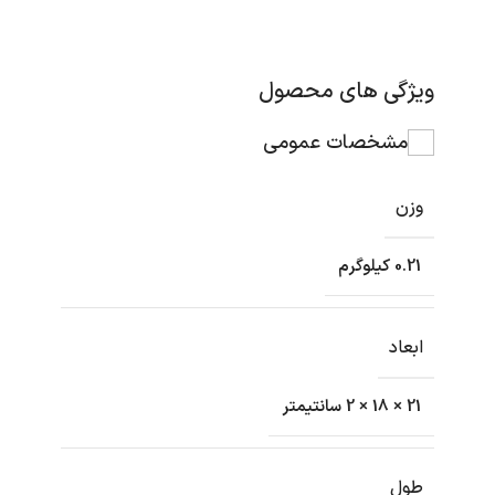
ویژگی های محصول
مشخصات عمومی
وزن
0.21 کیلوگرم
ابعاد
21 × 18 × 2 سانتیمتر
طول