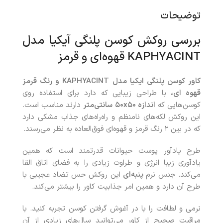
توضیحات
بررسی روکش کوسن پلنگی آیکیا مدل
KAPHYACINT قهوه‌ای و قرمز
کاور کوسن پلنگی ایکیا مدل
KAPHYACINT
و رنگ قرمز
قهوه ای،
با طراحی زیبایی که دارد برای استفاده روی
کوسن‌هایی که
اندازه ۵۰x۵۰ سانتی‌متر
دارند مناسب است.
این روکش لکه‌های نامنظم و راه‌راه‌های جذاب مشکی دارد
که در بین ۲ رنگ قرمز و قهوه‌ای فوق‌العاده به نظر می‌رسند.
طرح یادآور پوست حیوانات قدرتمند است که همین
یادآوری زیبا انرژی و طراوت زیادی را به فضای اتاق القا
می‌کند. جنس نرم
پنبه‌ای
این روکش حس تضاد عجیبی با
طرح آن دارد و همین امر جذابیت کاور را بیشتر می‌کند.
نرمی و لطافت را با در آغوش گرفتن کوسن تجربه کنید. با
مراقبت صحیح از کاور می‌توانید سال‌های زیادی از آن