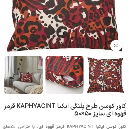
بزرگنمایی تصویر
کاور کوسن طرح پلنگی ایکیا KAPHYACINT قرمز
قهوه ای سایز 50×50
کاور کوسن ایکیا KAPHYACINT قرمز قهوه ای،
با طراحی لکه‌های