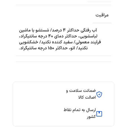
مراقبت
آب رفتگی حداکثر 4 درصد/ شستشو با ماشین
لباسشویی، حداکثر دمای 40 درجه سانتیگراد،
فرآیند معمولی/ سفید کننده نکنید/ خشکشویی
نکنید/ اتو، حداکثر 150 درجه سانتیگراد.
ضمانت سلامت و
اصالت کالا
ارسال به تمام نقاط
کشور