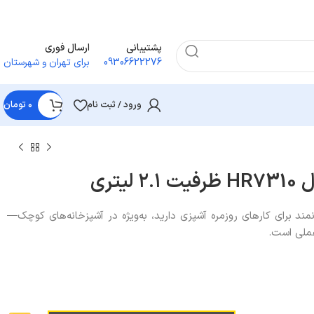
پشتیبانی
ارسال فوری
09306622276
برای تهران و شهرستان
ورود / ثبت نام
۰
تومان
یتری
انمند برای کارهای روزمره آشپزی دارید، به‌ویژه در آشپزخانه‌های کوچک—