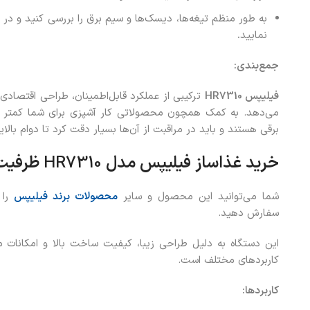
به طور منظم تیغه‌ها، دیسک‌ها و سیم برق را بررسی کنید و در
نمایید
.
جمع‌بندی
:
فیلیپس
HR7310
ترکیبی از عملکرد قابل‌اطمینان، طراحی اقتصادی و
می‌دهد. به کمک همچون محصولاتی کار آشپزی برای شما کمتر خ
برقی هستند و باید در مراقبت از آن‌ها بسیار دقت کرد تا دوام بالای
خرید
غذاساز فیلیپس مدل
HR7310
ظرفیت ۲.۱ ل
شما می‌توانید این محصول و سایر
محصولات برند فیلیپس
را 
سفارش دهید.
این دستگاه به دلیل طراحی زیبا، کیفیت ساخت بالا و امکانات متن
کاربردهای مختلف است.
کاربردها
: