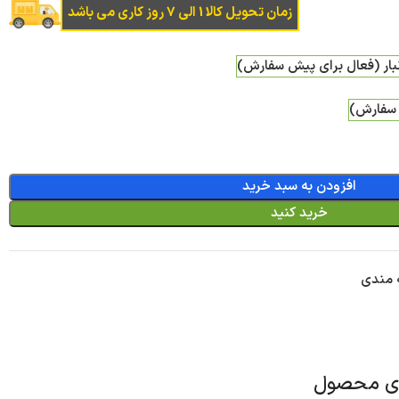
زمان تحویل کالا 1 الی 7 روز کاری می باشد
بار (فعال برای پیش سفارش)
 سفارش)
افزودن به سبد خرید
خرید کنید
ه مندی
ای محصول