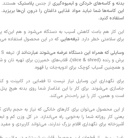
بدنه و کاسه‌های خردکن و آبمیوه‌گیری
از جنس
پلاستیک
هستند. پ
این کاسه‌ها شما نباید مواد غذایی داغتان را درون آن‌ها بریزید
استفاده کنید.
این کار هم باعث کاهش آسیب به دستگاه می‌شود و هم این‌که پلا
برای سلامتی خطر دارد.
تیغه‌هایی
که در این محصول استفاده می
وسایلی که همراه این دستگاه عرضه می‌شوند عبارت‌اند از
:
برش و رنده (slice & shred)، قلاب‌های خمیرزن بر
و همچنین آسیاب کوچک برای ادویه‌جات یا قهوه.
برای نگهداری این وسایل نیاز نیست تا فضایی در کابینت و کش
جاسازی می‌شوند. برای کار با این غذاساز شما روی بدنه هیچ 
است و همین، کار را نیز راحت‌تر می‌کند.
از این محصول می‌توان برای کارهای خانگی که نیاز به حجم بالای کا
یعنی کار روزانه شما را به‌خوبی راه می‌اندازد. در کل وزن کم و ا
آشپزخانه برای نگهداری اقلام بزرگ ندارند، می‌تواند کاربردی و مفید 
راستی برخی از قطعات این محصول قابلیت شستشو در ماشین ظرف‌شو