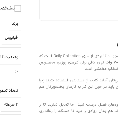
مشخصات
برند
فیلیپس
دستگاهی جمع‌وجور و کاربردی از سری Daily Collection است که
وضعیت کال
۷۰
وات
توان کافی برای کارهای روزمره مخصوص
انتخاب مطمئنی است.
نو
تان آماده کنید، از دستانتان استفاده کنید؛ زیرا
 باید در حین این کار به کارهای پخت‌وپزتان هم
تعداد تنظ
وه‌های فصل درست کنید، اما تمایل ندارید تا از
2 سرعته
 هم زمان زیادی را ببرد تا دستگاه را راه‌اندازی