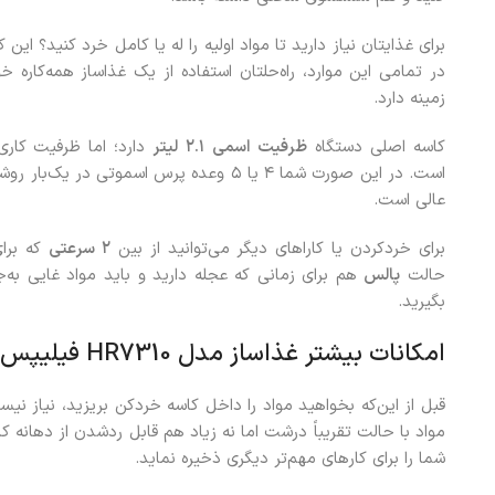
برای غذایتان نیاز دارید تا مواد اولیه را له یا کامل خرد کنید؟ ا
در تمامی این موارد، راه‌حلتان استفاده از یک غذاساز همه‌کاره خ
زمینه دارد.
کاسه اصلی دستگاه
ظرفیت اسمی
۲.۱
لیتر
دارد؛ اما ظرفیت کاری
است. در این صورت شما ۴ یا ۵ وعده پرس اسموت
عالی است.
برای خرد‌کردن یا کاراهای دیگر می‌توانید از بین
۲
سرعتی
که برای
حالت
پالس
هم برای زمانی که عجله دارید و باید مواد غایی به‌
بگیرید.
امکانات بیشتر غذاساز مدل HR7310 فیلیپس
قبل از این‌که بخواهید مواد را داخل کاسه خردکن بریزید، نیاز نی
مواد با حالت تقریباً درشت اما نه زیاد هم قابل ردشدن از دهانه 
شما را برای کارهای مهم‌تر دیگری ذخیره نماید.