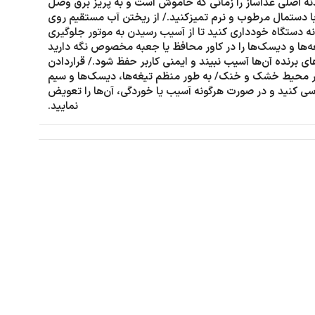
نه اصلی غذاساز را زمانی که خاموش است و به پریز برق وصل
ا دستمال مرطوب و نرم تمیزکنید./ از ریختن آب مستقیم روی
نه دستگاه خودداری کنید تا از آسیب رسیدن به موتور جلوگیری
ه‌ها و دیسک‌ها را در کاور محافظ یا جعبه مخصوص نگه دارید
‌های برنده آن‌ها آسیب نبیند و ایمنی کاربر حفظ شود./ قراردادن
ر محیط خشک و خنک/ به طور منظم تیغه‌ها، دیسک‌ها و سیم
رسی کنید و در صورت هرگونه آسیب یا خوردگی، آن‌ها را تعویض
نمایید.