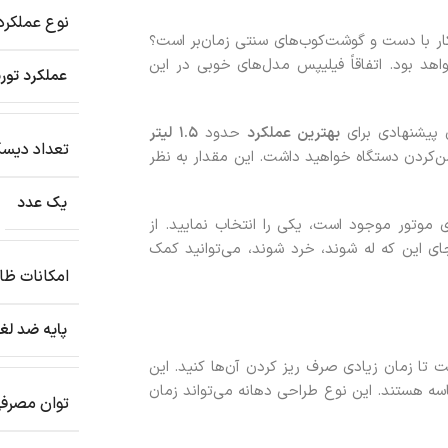
نوع عملکرد
ین کار با دست و گوشت‌کوب‌های سنتی زمان‌بر است؟
واهد بود. اتفاقاً فیلیپس مدل‌های خوبی در این
عملکرد توربو (bo
 پیشنهادی برای
بهترین عملکرد
حدود
۱.۵
لیتر
تعداد دیسک
ی در یک‌بار روشن‌کردن دستگاه خواهید داشت. این مقدار به نظر
یک عدد
 موتور موجود است، یکی را انتخاب نمایید. از
جای این که له شوند، خرد شوند، می‌توانید کمک
امکانات ظا
پایه ضد ل
ست تا زمان زیادی صرف ریز کردن آن‌ها کنید. این
کاسه هستند. این نوع طراحی دهانه می‌تواند زمان
توان مصرف