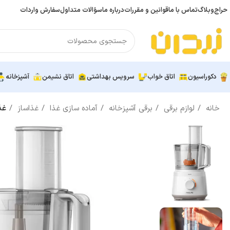
حراج
وبلاگ
تماس با ما
قوانین و مقررات
درباره ما
سؤالات متداول
سفارش واردات
دکوراسیون
اتاق خواب
سرویس بهداشتی
اتاق نشیمن
آشپزخانه
خانه
لوازم برقی
برقی آشپزخانه
آماده سازی غذا
غذاساز
غذاس