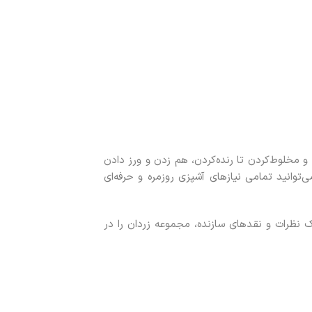
 مخلوط‌کردن تا رنده‌کردن، هم زدن و ورز دادن
توانید تمامی نیازهای آشپزی روزمره و حرفه‌ای
 نظرات و نقدهای سازنده، مجموعه زردان را در