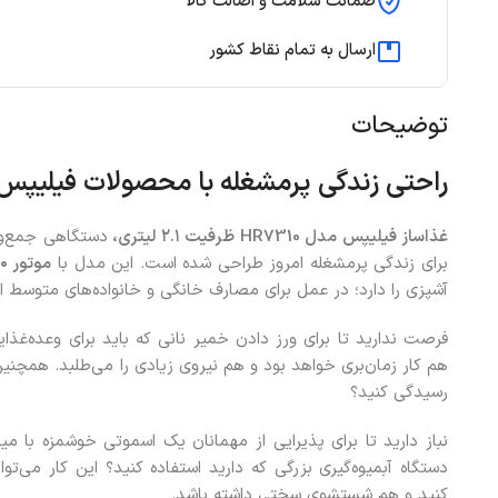
ضمانت سلامت و اصالت کالا
ارسال به تمام نقاط کشور
توضیحات
راحتی
زندگی پرمشغله با محصولات فیلیپس
غذاساز فیلیپس مدل
HR7310
ظرفیت ۲.۱ لیتری،
برای زندگی پرمشغله امروز طراحی شده است. این مدل با
موتور
۰
آشپزی را دارد؛ در عمل برای مصارف خانگی و خانواده‌های متوسط 
فرصت ندارید تا برای ورز دادن خمیر نانی که باید برای وعده‌غذایی‌
هم کار زمان‌بری خواهد بود و هم نیروی زیادی را می‌طلبد. همچنین
رسیدگی کنید؟
نباز دارید تا برای پذیرایی از مهمانان یک اسموتی خوشمزه با می
دستگاه آبمیوه‌گیری بزرگی که دارید استفاده کنید؟ این کار می‌تواند
کنید و هم شستشوی سختی داشته باشد.