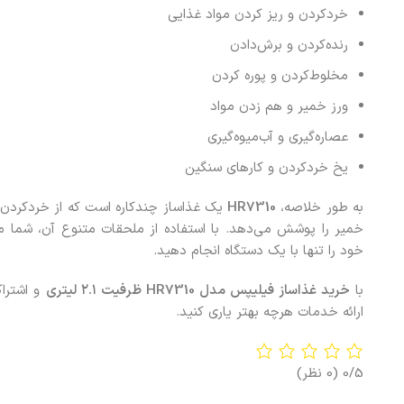
خردکردن و ریز کردن مواد غذایی
رنده‌کردن و برش‌دادن
مخلوط‌کردن و پوره کردن
ورز خمیر و هم زدن مواد
عصاره‌گیری و آب‌میوه‌گیری
یخ خردکردن و کارهای سنگین
به طور خلاصه،
HR7310
یک غذاساز چندکاره است که از خردکردن و
خمیر را پوشش می‌دهد. با استفاده از ملحقات متنوع آن، شما می‌
خود را تنها با یک دستگاه انجام دهید.
با
خرید
غذاساز فیلیپس مدل
HR7310
ظرفیت ۲.۱ لیتری
و اشتراک
ارائه خدمات هرچه بهتر یاری کنید.
0/5
(0 نظر)