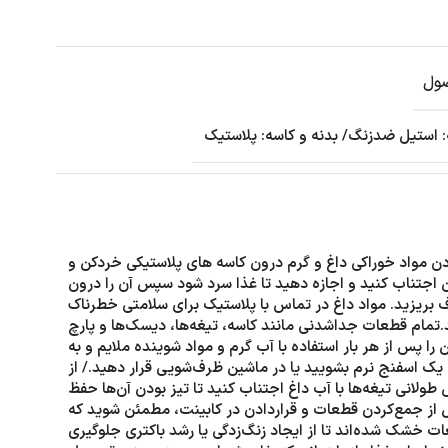
ول
استیل ضدزنگ/ بدنه و کاسه: پلاستیک
ادن مواد خوراکی داغ و گرم درون کاسه های پلاستیکی خردکن و
اجتناب کنید و اجازه دهید تا غذا سرد شود سپس آن را درون
 بریزید. مواد داغ در تماس با پلاستیک برای سلامتی خطرناک
تمام قطعات جداشدنی مانند کاسه، تیغه‌ها، دیسک‌ها و پارچ
را پس از هر بار استفاده با آب گرم و مواد شوینده ملایم و به
ک اسفنج نرم بشویید یا در ماشین ظرف‌شویی قرار دهید./ از
طولانی تیغه‌ها با آب داغ اجتناب کنید تا تیز بودن آن‌ها حفظ
 از جمع‌کردن قطعات و قراردادن در کابینت، مطمئن شوید که
ت خشک شده‌اند تا از ایجاد زنگ‌زدگی یا رشد باکتری جلوگیری