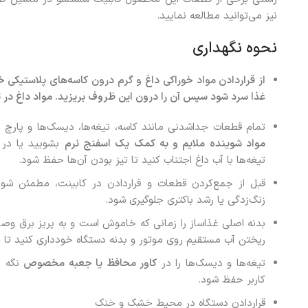
نیز می‌توانید مطالعه نمایید.
نحوه نگهداری
از قراردادن مواد خوراکی داغ و گرم درون کاسه‌های پلاستیکی 
غذا سرد شود سپس آن را درون این ظروف بریزید. مواد داغ در
تمام قطعات جداشدنی مانند کاسه، تیغه‌ها، دیسک‌ها و پارچ م
مواد شوینده ملایم و به کمک یک اسفنج نرم
بشویید یا در 
تیغه‌ها با آب داغ اجتناب کنید تا تیز بودن آن‌ها حفظ شود.
قبل از جمع‌کردن قطعات و قراردادن در کابینت، مطمئن شو
زنگ‌زدگی یا رشد باکتری جلوگیری شود.
بدنه اصلی غذاساز را زمانی که خاموش است و به پریز برق وص
ریختن آب مستقیم روی موتور و بدنه دستگاه خودداری کنید تا 
تیغه‌ها و دیسک‌ها را در
کاور محافظ یا جعبه مخصوص
نگه دا
کاربر حفظ شود.
قراردادن دستگاه در محیط خشک و خنک