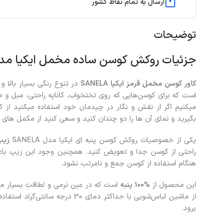
ارسال به تمام نقاط کشور
توضیحات
جزئیات روکش کوسن ساده مخمل ایکیا مدل SANELA رنگ ق
کاور کوسن مخمل قرمز ایکیا SANELA
است که برای کوسن‌هایی که روی تختخواب، کاناپه راحتی، مبل و ص
میکنیم اگر از نقش و نگار در چیدمان خود استفاده میکنید از 
بگیرید و نمای آن ها را دو چندان کنید و سعی کنید از مکمل های ر
یکی از خصوصیات روکش کوسن پنبه ای ایکیا مدل SANELA
زیپ
راحتی از کوسن جدا و تعویض کنید. همچنین وجود این زیپ باعث
هنگام استفاده از کوسن جمع و نامرتب نشود.
این محصول از
%100 پنبه
است که در عین نرمی و لطافت بسیار م
از ماشین لباس‌شویی با حداکثر دمای 30
برود.