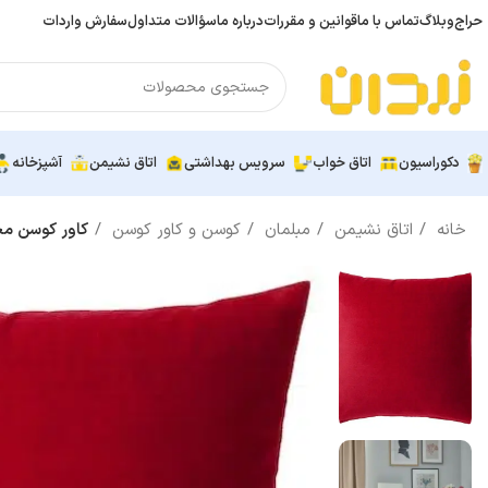
حراج
وبلاگ
تماس با ما
قوانین و مقررات
درباره ما
سؤالات متداول
سفارش واردات
دکوراسیون
اتاق خواب
سرویس بهداشتی
اتاق نشیمن
آشپزخانه
خانه
اتاق نشیمن
مبلمان
کوسن و کاور کوسن
کاور کوسن مخمل قرمز 