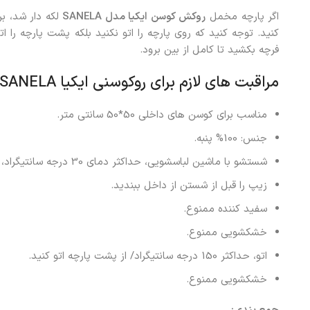
اگر پارچه مخمل
روکش کوسن ایکیا مدل SANELA
لکه دار شد، برا
کنید. توجه کنید که روی پارچه را اتو نکنید بلکه پشت پارچه را 
فرچه بکشید تا کامل از بین برود.
مراقبت های لازم برای روکوسنی ایکیا SANELA رنگ قرمز
مناسب برای کوسن های داخلی 50*50 سانتی متر.
جنس: 100% پنبه.
شستشو با ماشین لباسشویی، حداکثر دمای 30 درجه سانتیگراد، فرآیند معمولی.
زیپ را قبل از شستن از داخل ببندید.
سفید کننده ممنوع.
خشکشویی ممنوع.
اتو، حداکثر 150 درجه سانتیگراد/ از پشت پارچه اتو کنید.
خشکشویی ممنوع.