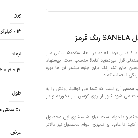
وزن
0.16 کیلوگرم
رمز
در تنوع رنگی بسیار بالا و با کیفیتی فوق العاده در ابعاد 50×50 سانتی متر
ابعاد
ندلی قرار می‌دهید کاملاً مناسب است. پیشنهاد
کوسن های تک رنگ برای جلوه بیشتر آن ها بهره
21 × 19 × 2 سانتیمتر
نگی استفاده کنید.
 مخفی
آن است که شما می توانید روکش را به
طول
 می شود کاور از روی کوسن لیز نخورده و در
50 سانتی متر
حکم و با دوام است. برای شستشوی این محصول
 درجه سانتی‌گراد استفاده کنید تا علاوه بر تمیزی، دوام محصول نیز بالاتر
عرض