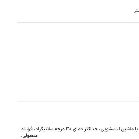
شستشو با ماشین لباسشویی، حداکثر دمای 30 درجه سانتیگراد، فرآیند
معمولی.