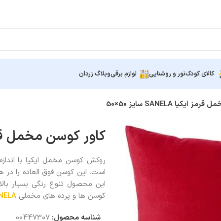
کالای کودک
نور و روشنایی
لوازم برقی
وبلاگ زردان
ایکیا SANELA سایز 50×50
کاور کوسن مخمل قرمز ایکیا ELA
است. این کوسن فوق العاده را در هر
این محصول تنوع رنگی بسیار بالایی
کوسن ها و پرده های مخملی
NELA
شناسه محصول:
00447307