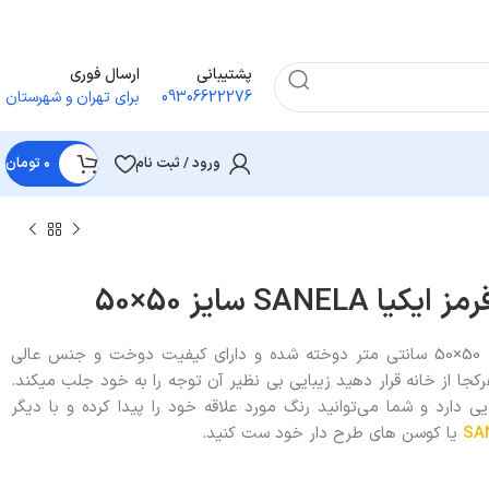
پشتیبانی
ارسال فوری
09306622276
برای تهران و شهرستان
ورود / ثبت نام
۰
تومان
SAN سایز 50×50
روکش کوسن مخمل ایکیا با اندازه 50×50 سانتی متر دوخته شده و دارای کیفیت دوخت و جنس عالی
کجا از خانه قرار دهید زیبایی بی نظیر آن توجه را به خود جلب میکند.
 دارد و شما می‌توانید رنگ مورد علاقه خود را پیدا کرده و با دیگر
SA
یا کوسن های طرح دار خود ست کنید.