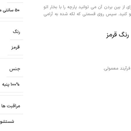
ی از بین بردن آن می توانید پارچه را با بخار اتو
50 سانتی متر
اتو کنید. سپس روی قسمتی که لکه شده به آرامی
رنگ
قرمز
جنس
100% پنبه
مراقبت ها