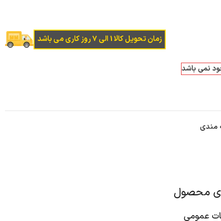
زمان تحویل کالا 1 الی 7 روز کاری می باشد
جود نمی باشد
ه مندی
ای محصول
 عمومی