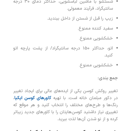
شستشو با ماشین لباسشویی، حداکثر دمای 30 درجه
سانتیگراد، فرآیند معمولی.
زیپ را قبل از شستن از داخل ببندید.
سفید کننده ممنوع.
خشکشویی ممنوع.
اتو، حداکثر 150 درجه سانتیگراد/ از پشت پارچه اتو
کنید.
خشکشویی ممنوع.
جمع بندی:
تغییر روکش کوسن یکی از ایده‌های عالی برای ایجاد تغییر
در دکور مبلمان خانه است. با تهیه
کاورهای کوسن ایکیا
،
رنگ‌ها و طرح‌های مختلف را انتخاب کنید و هر موقع که
تغییری نیاز داشتید کوسن‌هایتان را با کاورهای جدید زیباتر
کرده و از نو شدن آن‌‌ها لذت ببرید.