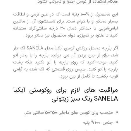
هنگام استفاده از کوسن جمع و نامرتب نشود.
این محصول از
%100 پنبه
است که در عین نرمی و لطافت
بسیار محکم و با دوام است. برای شستشوی آن از ماشین
لباس‌شویی با حداکثر دمای 30 درجه سانتی‌گراد استفاده
کنید تا علاوه بر تمیزی، دوام محصول نیز بالاتر برود.
اگر پارچه مخمل روکش کوسن ایکیا مدل SANELA لکه دار
شد، برای از بین بردن آن می توانید پارچه را با بخار اتو
کنید. توجه کنید که روی پارچه را اتو نکنید بلکه پشت
پارچه را اتو کنید. سپس روی قسمتی که لکه شده به آرامی
فرچه بکشید تا کامل از بین برود.
مراقبت های لازم برای روکوسنی آیکیا
SANELA رنگ سبز زیتونی
مناسب برای کوسن های داخلی 50*50 سانتی متر.
جنس: 100% پنبه