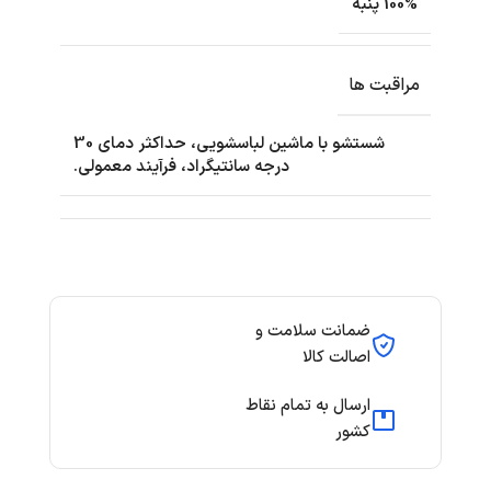
100% پنبه
مراقبت ها
شستشو با ماشین لباسشویی، حداکثر دمای 30
درجه سانتیگراد، فرآیند معمولی.
ضمانت سلامت و
اصالت کالا
ارسال به تمام نقاط
کشور