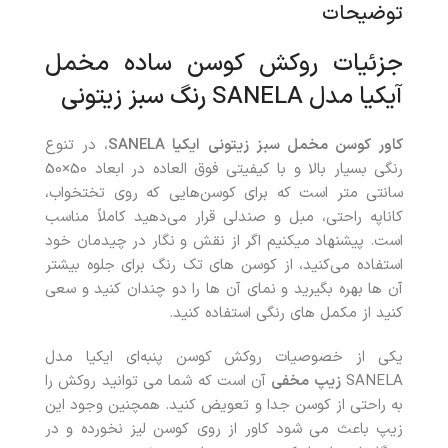
توضیحات
جزئیات روکش کوسن ساده مخمل
آیکیا مدل SANELA رنگ سبز زیتونی
کاور کوسن مخمل سبز زیتونی ایکیا SANELA
، در تنوع
رنگی بسیار بالا و با کیفیتی فوق العاده در ابعاد 50×50
سانتی متر است که برای کوسن‌هایی که روی تختخواب،
کاناپه راحتی، مبل و صندلی قرار می‌دهید کاملاً مناسب
است. پیشنهاد میکنیم اگر از نقش و نگار در چیدمان خود
استفاده می‌کنید، از کوسن های تک رنگ برای جلوه بیشتر
آن ها بهره بگیرید و نمای آن ها را دو چندان کنید و سعی
کنید از مکمل های رنگی استفاده کنید.
یکی از خصوصیات روکش کوسن پنبه‌ای ایکیا مدل
SANELA
زیپ مخفی
آن است که شما می توانید روکش را
به راحتی از کوسن جدا و تعویض کنید. همچنین وجود این
زیپ باعث می شود کاور از روی کوسن لیز نخورده و در