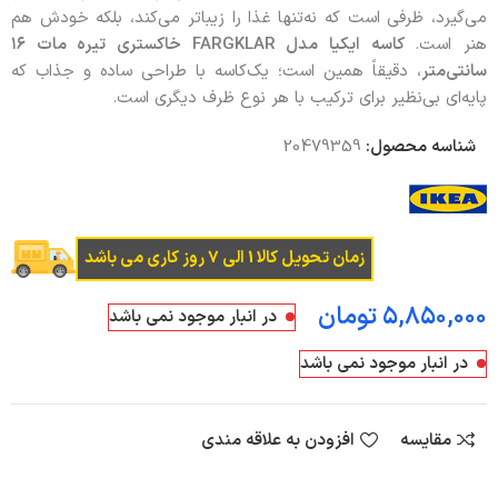
می‌گیرد، ظرفی است که نه‌تنها غذا را زیباتر می‌کند، بلکه خودش هم
هنر است.
کاسه ایکیا مدل
FARGKLAR
خاکستری تیره مات ۱۶
سانتی‌متر
، دقیقاً همین است؛ یک‌کاسه با طراحی ساده و جذاب که
پایه‌ای بی‌نظیر برای ترکیب با هر نوع ظرف دیگری است.
شناسه محصول:
20479359
زمان تحویل کالا 1 الی 7 روز کاری می باشد
تومان
در انبار موجود نمی باشد
در انبار موجود نمی باشد
مقایسه
افزودن به علاقه مندی