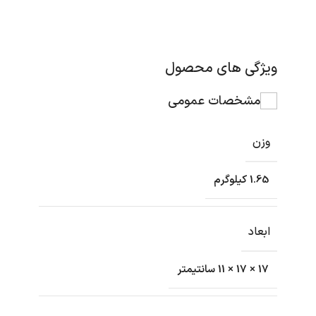
ویژگی های محصول
مشخصات عمومی
وزن
1.65 کیلوگرم
ابعاد
17 × 17 × 11 سانتیمتر