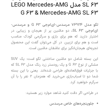
SL 63
مدل
LEGO Mercedes-AMG
G 63 & Mercedes-AMG SL 63
ل
گو مدل 76924 مرسدس-ای‌ام‌جی
G 63
و مرسدس-
ای‌ام‌جی
SL 63
،
دو ماشین پر از هیجان و زیبایی در
اختیار دارید که هم برای بازی و سرگرمی کودک مناسب
است و هم برای تزیین. در کل می‌توان گفت این محصول
تجربه‌ای هیجان‌انگیز برای عاشقان ماشین است.
این بسته شامل دو ماشین ساختنی لگو است: یک SUV
مشکی از نوع G 63 و یک رودستر زرد رنگ مدل SL 63 که
با جزئیات فوق‌العاده‌ای طراحی شده‌اند. یعنی با این بسته
شما دو تا اسباب‌بازی می‌خرید که همزمان 2 نفر را با آن
سرگرم خواهید کرد.
در طراحی اگر دقت کنید شاهد موارد زیر هستید:
جلوپنجره‌های خاص مرسدس