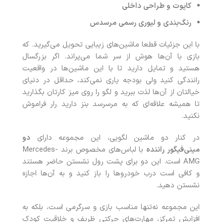
کاپوت و طراحی داخلی
رنگ‌بندی و لیوری رسمی مرسدس
با این جزئیات قطعا ماشین‌های زیبایی تحویل می‌گیرید. که
بازی با آن‌ها هوش از سر شما می‌پراند. اگر بزرگسال
هستید و تمایل دارید تا با این ماشین‌ها در واقعیت
رانندگی کنید ولی بودجه یاری نمی‌کند، حداقل در دنیای
خیالتان از آن‌ها لذت ببرید و لگو را روی میز کارتان بگذارید
تا همیشه علاقه‌ای که به مرسرسد بنز دارید رار فراموش
نکنید.
در کنار دو ماشین لگویی، این مجموعه دارای
دو
مینی‌فیگور راننده
با لباس‌های مخصوص برند Mercedes-
AMG است. این دو برای پشت رول نشستن حاضر هستند
و کافی است درب خودروها را باز کنید و به آن‌ها اجازه
نشستن دهید.
این مجموعه نه‌تنها مناسب بازی و سرگرمی است، بلکه به
افزایش تمرکز، مهارت‌های حرکتی ظریف و خلاقیت کودک