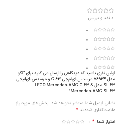
0 نقد و بررسی
0
0
0
0
0
اولین نفری باشید که دیدگاهی را ارسال می کنید برای “لگو
مدل 76924 مرسدس-ای‌ام‌جی G 63 و مرسدس-ای‌ام‌جی
SL 63 مدل LEGO Mercedes-AMG G 63 &
Mercedes-AMG SL 63”
نشانی ایمیل شما منتشر نخواهد شد.
بخش‌های موردنیاز
*
علامت‌گذاری شده‌اند
*
امتیاز شما