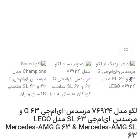
بزرگنمایی تصویر
لگو مدل 76924 مرسدس-ای‌ام‌جی G 63 و
مرسدس-ای‌ام‌جی SL 63 مدل LEGO
Mercedes-AMG G 63 & Mercedes-AMG SL
63