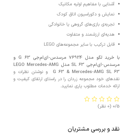
آشنایی با مفاهیم اولیه مکانیک
نمایش و دکوراسیون اتاق کودک
تجربه‌ی بازی‌های گروهی یا خانوادگی
هدیه‌ای ارزشمند و متفاوت
قابل ترکیب با سایر مجموعه‌های LEGO
با خرید
لگو مدل 76924 مرسدس-ای‌ام‌جی
G 63
و
مرسدس-ای‌ام‌جی
SL 63
مدل
LEGO Mercedes-AMG
G 63 & Mercedes-AMG SL 63
و نوشتن نظرات و
نقدهای خود مجموعه زردان را در راستای ارتقای کیفیت و
ارائه خدمات مطلوب یاری نمایید.
0/5
(0 نظر)
نقد و بررسی مشتریان