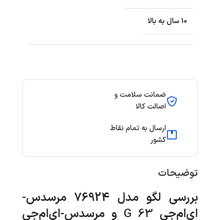
10 سال به بالا
ضمانت سلامت و
اصالت کالا
ارسال به تمام نقاط
کشور
توضیحات
بررسی لگو مدل 76924
مرسدس-
ای‌ام‌جی
G 63
و مرسدس-ای‌ام‌جی