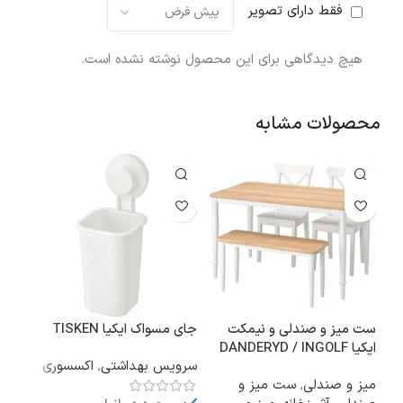
فقط دارای تصویر
هیچ دیدگاهی برای این محصول نوشته نشده است.
محصولات مشابه
ست میز و صندلی و نیمکت
جای مسواک ایکیا TISKEN
ایکیا DANDERYD / INGOLF
چتر
سرویس بهداشتی
,
اکسسوری
LLA
میز و صندلی
,
ست میز و