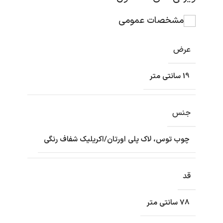
مشخصات عمومی
عرض
19 سانتی متر
جنس
چوب توس، لاک پلی اورتان/اکریلیک شفاف رنگی
قد
78 سانتی متر