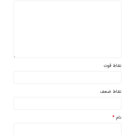
نقاط قوت
نقاط ضعف
*
نام