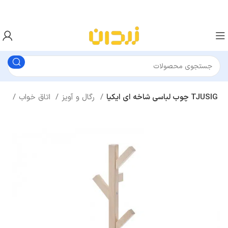
چوب لباسی شاخه ای ایکیا TJUSIG
رگال و آویز
اتاق خواب
خانه