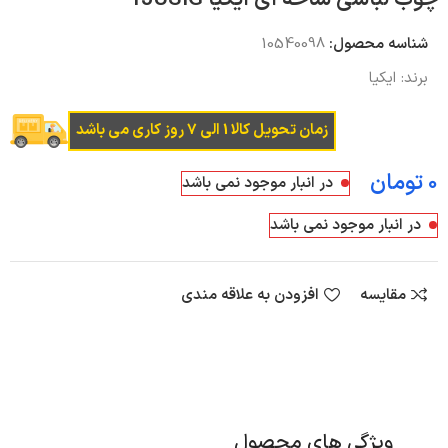
شناسه محصول:
10540098
برند:
ایکیا
زمان تحویل کالا 1 الی 7 روز کاری می باشد
تومان
در انبار موجود نمی باشد
در انبار موجود نمی باشد
مقایسه
افزودن به علاقه مندی
ویژگی های محصول