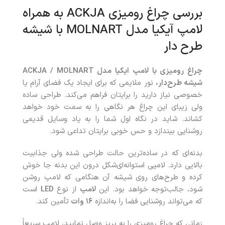
بررسی چراغ رومیزی ACKJA به همراه
لامپ آیکیا مدل MOLNART با شیشه
طرح‌ دار
چراغ رومیزی با لامپ ایکیا مدل ACKJA / MOLNART
شیشه طرح‌دار،
نور ملایمی که برای ایجاد یک فضای آرام یا
خصوصی نیاز دارید را برایتان فراهم می‌کند. طراحی ساده
ولی زیبای این چراغ هر نگاهی را به سمت خود خواهد
کشاند. شاید در نگاه اول شما را به یاد وسایل قدیمی
روشنایی بیندازد و حس خوبی برایتان تداعی شود.
بدنه‌ای که در ساده‌ترین حالت طراحی شده ولی جذابیت
بالایی دارد. لامپی استوانه‌ای‌شکل درون این بدنه جا خوش
کرده و طرح‌های روی شیشه آن هنگامی که لامپ روشن
شود، جالب‌توجه خواهد بود. این
لامپ
از نوع
LED
است
که می‌تواند روشنایی فضا را به‌اندازه
۱۶ وات
تأمین کند.
زمانی که چراغ رومیزی را به پریز وصل نمایید، لامپ سریعاً