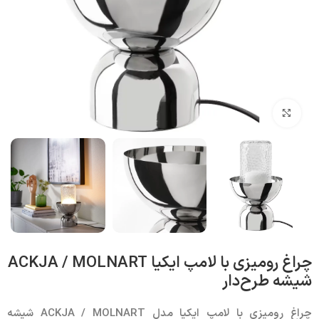
بزرگنمایی تصویر
چراغ رومیزی با لامپ ایکیا ACKJA / MOLNART
شیشه طرح‌دار
چراغ رومیزی با لامپ ایکیا مدل ACKJA / MOLNART
شی
شه