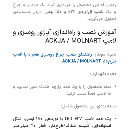
زمانی که این محصول را خریداری کنید یک عدد پایه چراغ
و یک
لامپ ال‌ای‌دی
E26
و ۱۵۰ لومن
درون بسته‌بندی
تحویل می‌گیرید.
آموزش نصب و راه‌اندازی آباژور رومیزی و
لامپ ACKJA / MOLNART
نحوه مونتاژ
:
راهنمای نصب چراغ رومیزی همراه با لامپ
طرح‌دار ACKJA / MOLNART
نحوه نگهداری
:
بدنه محصول را با یک عدد پارچه خشک تمیز نمایید و
به لامپ
اصلاً
دست نزنید.
بسته بندی این محصول شامل:
یک عدد
لامپ LED E27 با نوردهی 150 لومن، شکل
استوانه‌ای، شیشه شفاف/طرح‌دار، قطر 90 میلی‌متر