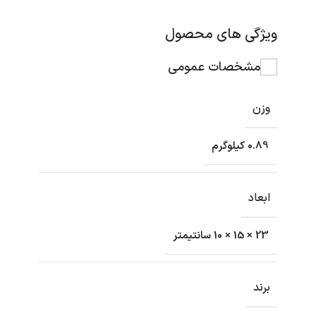
ویژگی های محصول
مشخصات عمومی
وزن
0.89 کیلوگرم
ابعاد
23 × 15 × 10 سانتیمتر
برند