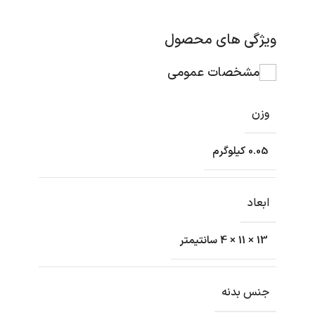
ویژگی های محصول
مشخصات عمومی
وزن
0.05 کیلوگرم
ابعاد
13 × 11 × 4 سانتیمتر
جنس بدنه