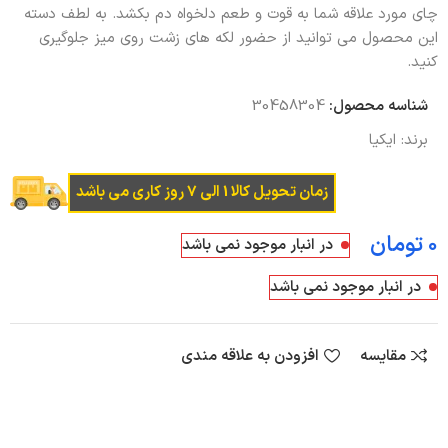
چای مورد علاقه شما به قوت و طعم دلخواه دم بکشد. به لطف دسته
این محصول می توانید از حضور لکه های زشت روی میز جلوگیری
کنید.
شناسه محصول:
30458304
برند:
ایکیا
زمان تحویل کالا 1 الی 7 روز کاری می باشد
تومان
در انبار موجود نمی باشد
در انبار موجود نمی باشد
مقایسه
افزودن به علاقه مندی