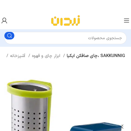
چای صافکن ایکیا، SAKKUNNIG
ابزار چای و قهوه
آشپزخانه
خانه