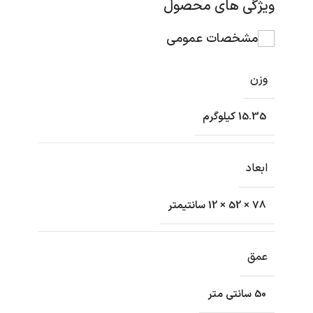
ویژگی های محصول
مشخصات عمومی
وزن
15.35 کیلوگرم
ابعاد
78 × 52 × 12 سانتیمتر
عمق
50 سانتی متر