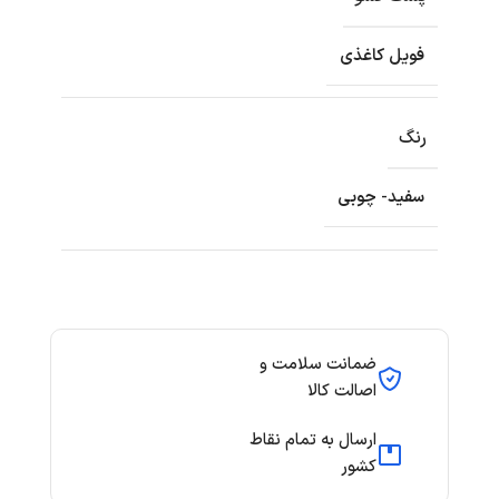
فویل کاغذی
رنگ
سفید- چوبی
ضمانت سلامت و
اصالت کالا
ارسال به تمام نقاط
کشور