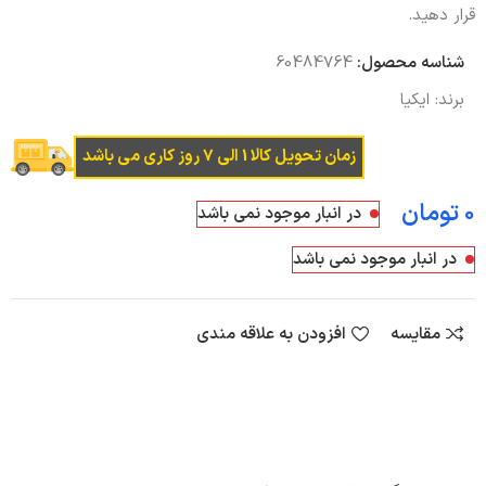
قرار دهید.
شناسه محصول:
60484764
برند:
ایکیا
زمان تحویل کالا 1 الی 7 روز کاری می باشد
تومان
در انبار موجود نمی باشد
در انبار موجود نمی باشد
مقایسه
افزودن به علاقه مندی