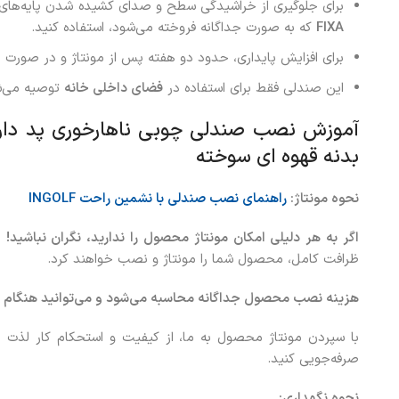
برای جلوگیری از خراشیدگی سطح و صدای کشیده شدن پایه‌های
FIXA
که به صورت جداگانه فروخته می‌شود، استفاده کنید.
برای افزایش پایداری، حدود دو هفته پس از مونتاژ و در صورت لزوم
این صندلی فقط برای استفاده در
فضای داخلی خانه
توصیه می‌ش
بدنه قهوه ای سوخته
نحوه مونتاژ:
راهنمای نصب صندلی با نشمین راحت
INGOLF
اگر به هر دلیلی امکان مونتاژ محصول را ندارید، نگران نباشید!
ه
ظرافت کامل، محصول شما را مونتاژ و نصب خواهند کرد.
هزینه نصب محصول جداگانه محاسبه می‌شود و می‌توانید هنگام 
با سپردن مونتاژ محصول به ما، از کیفیت و استحکام کار لذت بب
صرفه‌جویی کنید.
نحوه نگهداری: