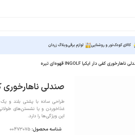
کالای کودک
نور و روشنایی
لوازم برقی
وبلاگ زردان
 ناهارخوری کفی دار ایکیا INGOLF قهوه‌ای تیره
صندلی ناهارخوری کفی دار ایکیا 
طراحی ساده با پشتی بلند و یک 
غذاخوردن و یا نشستن‌های طولانی‌
این ویژگی‌ها را دارد.
شناسه محصول:
00473075