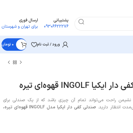
پشتیبانی
ارسال فوری
09306622276
برای تهران و شهرستان
ورود / ثبت نام
۰
تومان
INGOLF قهوه‌ای تیره
نشیمن راحت می‌تواند تمام آن چیزی باشد که از یک صندلی برای
مدت انتظار دارید.
صندلی کفی دار ایکیا مدل
INGOLF
قهوه‌ای تیره،