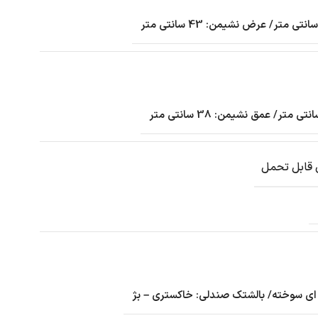
 قابل تحمل
 ای سوخته/ بالشتک صندلی: خاکستری – بژ