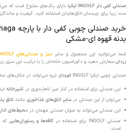
صندلی کفی دار
INGOLF
ایکیا
دارای رنگ‌های متنوع است که می‌ت
ست زیبا برای چیدمان اتاق‌هایتان استفاده کنید. کیفیت و ماندگا
بدنه قهوه ای-مشکی
شما می‌توانید این محصول
و سایر
میز و صندلی‌های INGOLF
زردان
سفارش دهید و دکوراسیون خانه‌تان را با ترکیب این سری زیبا
صندلی چوبی ایکیا INGOLF قهوه‌ای تیره می‌تواند در مکان‌های مختلفی مورد استفاده قرار گیرد. از جمله:
این صندلی برای استفاده در کنار میز ناهارخوری در
آشپزخانه
اید
می‌توان از این صندلی در
سایر اتاق‌های غذاخوری
مانند
اتاق پذ
این صندلی می‌تواند به عنوان صندلی مهمان در م
حیط‌های ادار
صندلی INGOLF برای استفاده در
کافه‌ها و رستوران‌هایی
که ب
است.