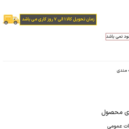
زمان تحویل کالا 1 الی 7 روز کاری می باشد
جود نمی باشد
ه مندی
ای محصول
 عمومی