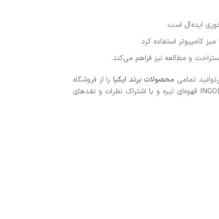
وری ایده‌آل است.
میز کامپیوتر استفاده کرد.
‌توانید تمامی
محصولات
برند ایکیا
را از فروشگاه
زردان سفارش دهید. با خرید صندلی ناهارخوری کفی دار ایکیا INGOLF قهوه‌ای تیره و با اشتراک نظرات و نقدهای