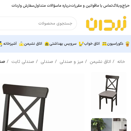
حراج
وبلاگ
تماس با ما
قوانین و مقررات
درباره ما
سؤالات متداول
سفارش واردات
دکوراسیون
اتاق خواب
سرویس بهداشتی
اتاق نشیمن
آشپزخانه
خانه
اتاق نشیمن
میز و صندلی
صندلی
صندلی ثابت
صندلی