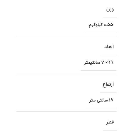
وزن
0.55 کیلوگرم
ابعاد
19 × 7 سانتیمتر
ارتفاع
19 سانتی متر
قطر