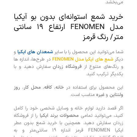
می‌بخشد.
خرید شمع استوانه‌ای بدون بو آیکیا
مدل FENOMEN ارتفاع ۱۹ سانتی
متر/ رنگ قرمز
شما می‌توانید این محصول را
با سایر
شمعدان های ایکیا
و
دیگر
شمع های ایکیا مدل FENOMEN
در طرح‌ها، اندازه ها
و رنگ‌های متنوع از
فروشگاه زردان
سفارش دهید و با
یکدیگر ترکیب کنید.
این محصول برای استفاده در
خانه‌
،
کافه
،
محل کار
،
روز
ولنتاین
و
غیره
مناسب است.
اگر قصد دارید لوازم خانه و وسایل شخصی خود را کامل
کنید، می‌توانید تمامی
محصولات
برند ایکیا
را از فروشگاه
زردان سفارش دهید. همچنین با خريد شمع بدون عطر
ایکیا FENOMEN قرمز اندازه 19 سانتی‌متر و به