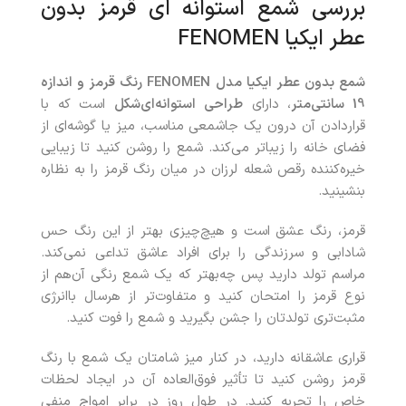
بررسی شمع استوانه ای قرمز بدون
عطر ایکیا FENOMEN
شمع بدون عطر ایکیا مدل
FENOMEN
رنگ قرمز و اندازه
19 سانتی‌متر
، دارای
طراحی استوانه‌ای‌شکل
است که با
قراردادن آن درون یک جاشمعی مناسب، میز یا گوشه‌ای از
فضای خانه را زیباتر می‌کند. شمع را روشن کنید تا زیبایی
خیره‌کننده رقص شعله لرزان در میان رنگ قرمز را به نظاره
بنشینید.
قرمز، رنگ عشق است و هیچ‌چیزی بهتر از این رنگ حس
شادابی و سرزندگی را برای افراد عاشق تداعی نمی‌کند.
مراسم تولد دارید پس چه‌بهتر که یک شمع رنگی آن‌هم از
نوع قرمز را امتحان کنید و متفاوت‌تر از هرسال باانرژی
مثبت‌تری تولدتان را جشن بگیرید و شمع را فوت کنید.
قراری عاشقانه دارید، در کنار میز شامتان یک شمع با رنگ
قرمز روشن کنید تا تأثیر فوق‌العاده آن در ایجاد لحظات
خاص را تجربه کنید. در طول روز در برابر امواج منفی