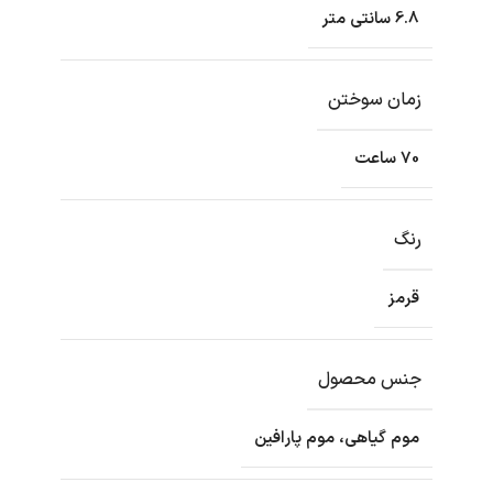
6.8 سانتی متر
زمان سوختن
70 ساعت
رنگ
قرمز
جنس محصول
موم گیاهی، موم پارافین