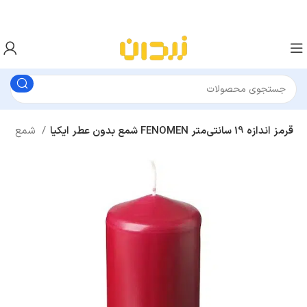
شمع بدون عطر ایکیا FENOMEN قرمز اندازه 19 سانتی‌متر
شمع
شمع و شمعدان