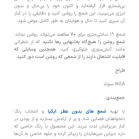
بی‌شماری قرار گرفته‌اید و اکنون خود را بی‌حال و بدون
انرژی می‌بینید، این شمع را روشن کنید و دقایقی را در کنار
آن سپری کنید تا حال‌ و هوایتان به طور کامل عوض شود.
شمع 19 سانتی‌متری برای
۷۰ ساعت
می‌تواند روشن بماند.
شمع روشن را هیچ‌گاه به‌تنهایی رها نکنید
که از خطراتی
مانند آتش‌سوزی جلوگیری کنید.
همچنین وسایلی که
قابلیت اشتعال دارند را از شمعی که روشن است دور کنید.
طراح
IKEA سوئد
جمع‌بندی
:
با تهیه
شمع های بدون عطر ایکیا
و انتخاب رنگ
دلخواهتان فضایی شاد و پر از آرامش بسازید و از بودن در
کنار عزیزانتان لذت ببرید. این محصول با رنگ خاصی که
دارد دیزاین میزهایتان را زیباتر کرده و جلوه خاصی به آن‌ها