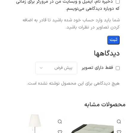
ذخیره نام، ایمیل و وبسایت من در مرورگر برای زمانی
که دوباره دیدگاهی می‌نویسم.
شما باید وارد حساب خود شده باشید تا قادر به اضافه
کردن تصاویر در نظرات باشید.
دیدگاهها
فقط دارای تصویر
هیچ دیدگاهی برای این محصول نوشته نشده است.
محصولات مشابه