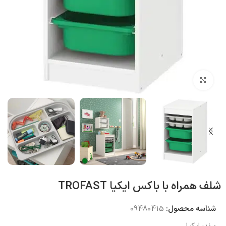
بزرگنمایی تصویر
شلف همراه با باکس ایکیا TROFAST
شناسه محصول:
09480415