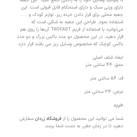
تا بتوانید وسایل خود را به راحتی جمع کنید. این جعبه
دارای وزنی سبک و دارای استحکام قابل قبولی است. این
جعبه محلی برای قرار دادن خرده ریز، لوازم کودک و . . .
استفاده نمود. طراحی این جعبه به شکلی است که
می‌توانید با استفاده از فریم TROFAST آن‌ها را روی هم
قرار دهید. در این محصول دو عدد باکس بزرگ و دو عدد
باکس کوچک که مخصوص وسایل ریز می باشد قرار دارد.
ابعاد شلف اصلی
عمق: 44 سانتی متر
قد: 56 سانتی متر
عرض: 34 سانتی متر
خرید
شما می توانید این محصول را از
فروشگاه زردان
سفارش
دهید تا در زمان مقرر به دست شما برسد.