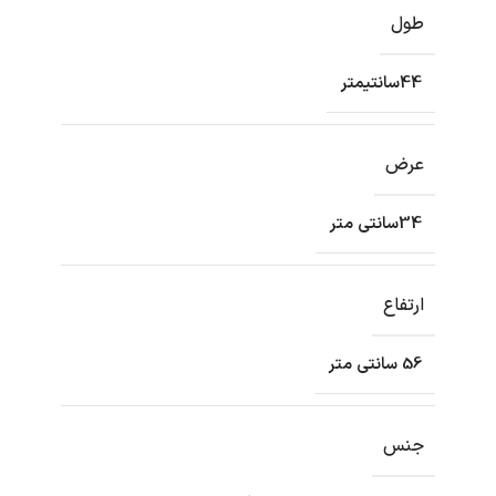
طول
44سانتیمتر
عرض
34سانتی متر
ارتفاع
56 سانتی متر
جنس