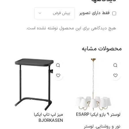
فقط دارای تصویر
هیچ دیدگاهی برای این محصول نوشته نشده است.
محصولات مشابه
لوستر 9 بازو ایکیا ESARP
میز لپ تاپ ایکیا
BJORKASEN
نور و روشنایی
,
لوستر
فضای د