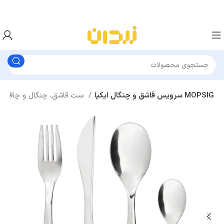
سرویس قاشق و چنگال ایکیا MOPSIG
ست قاشق، چنگال و چاقو