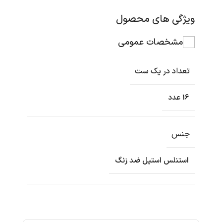
ویژگی های محصول
مشخصات عمومی
تعداد در یک ست
16 عدد
جنس
استنلس استیل ضد زنگ