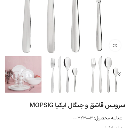
بزرگنمایی تصویر
سرویس قاشق و چنگال ایکیا MOPSIG
شناسه محصول:
00343003