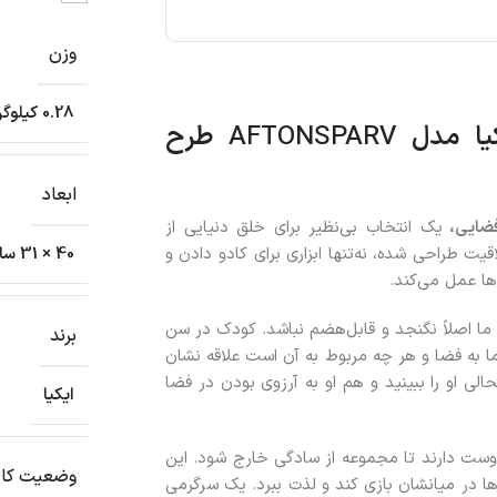
وزن
0.28 کیلوگرم
AFTONSPARV
طرح
ابعاد
ضایی،
یک انتخاب بی‌نظیر برای خلق دنیایی از
 طراحی شده، نه‌تنها ابزاری برای کادو دادن و
40 × 31 سانتیمتر
ها عمل می‌کند.
 ما اصلاً نگنجد و قابل‌هضم نباشد. کودک در سن
برند
ما به فضا و هر چه مربوط به آن است علاقه نشان
ی او را ببینید و هم او به آرزوی بودن در فضا
ایکیا
وست دارند تا مجموعه از سادگی خارج شود. این
وضعیت کال
ها در میانشان بازی کند و لذت ببرد. یک سرگرمی