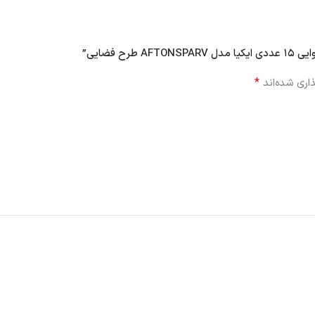
 فضایی”
*
اری شده‌اند