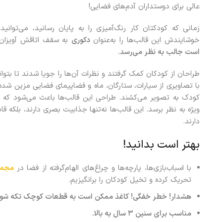
عالی برای دوستداران آدم‌های فضایی!
زمانی که کودکتان کار رنگ‌آمیزی را به پایان رسانید، می‌توان
خوشایندش این قالب‌ها را به‌عنوان
دکوری
به سقف اتاقش آویزان 
است جالب به نظر می‌رسد.
طراحان از کودکان کمک گرفتند و نظرات آن‌ها را جویا شدند تا بتو
با تصاویری از سیارات، ستارگان، ماه و فضاپیمای فضایی مزین شده
کودک به تصویر می‌کشند. طراحی این قالب‌ها باعث می‌شود که هر
ویژه به نظر برسد. این قالب‌ها نه‌تنها جذابیت بصری دارند، بلکه قا
دارند.
بهتر است بدانید!
با اسباب‌بازی‌ها، پارچه‌ها و چراغ‌های الهام‌گرفته از فضا در
مجمو
تحریک کرده و تخیل کودکان را برانگیزیم.
هشدار! خطر خفگی
!
کاغذ ممکن است به قطعات کوچک تکه شود. مناسب 
مناسب برای سنین ۳ سال به بالا.