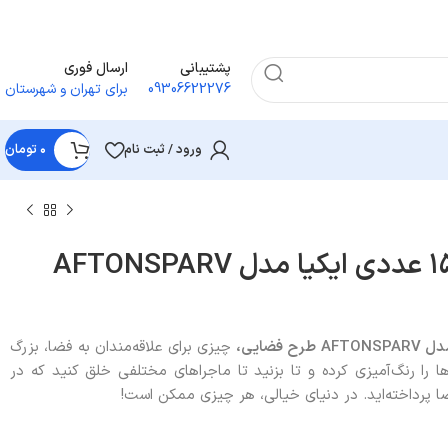
پشتیبانی
ارسال فوری
09306622276
برای تهران و شهرستان
ورود / ثبت نام
۰
تومان
ست قالب مقوایی ۱۵ عددی ایکیا مدل AFTONSPARV
AFTONSPARV
طرح فضایی،
چیزی برای علاقه‌مندان به فضا، بزرگ
ا را رنگ‌آمیزی کرده و تا بزنید تا ماجراهای مختلفی خلق کنید که در
ضا پرداخته‌اید. در دنیای خیالی، هر چیزی ممکن است!