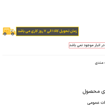
زمان تحویل کالا 1 الی 7 روز کاری می باشد
در انبار موجود نمی باشد
ه مندی
ای محصول
 عمومی