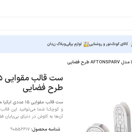
کالای کودک
نور و روشنایی
لوازم برقی
وبلاگ زردان
طرح فضایی
ست قالب مقوایی ۱۵ عددی ایکیا مدل
و کوچک! شما می‌توانید این قالب‌ه
آن‌ها به کاوش در دنیای بی‌پایان ف
شناسه محصول:
90556617