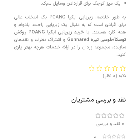
یک میز کوچک برای قراردادن وسایل سبک.
به طور خلاصه، زیرپایی ایکیا POANG یک انتخاب عالی
برای افرادی است که به دنبال یک زیرپایی راحت، بادوام و
همه کاره هستند. با
خرید زیرپایی ایکیا POANG روکش
توسکا/طوسی تیره Gunnared
و اشتراک نظرات و نقدهای
سازنده، مجموعه زردان را در ارائه خدمات هرچه بهتر یاری
کنید.
0/5
(0 نظر)
نقد و بررسی مشتریان
0 نقد و بررسی
0