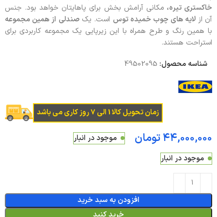
خاکستری تیره،
مکانی آرامش بخش برای پاهایتان خواهد بود. جنس
آن از
لایه های چوب خمیده توس
است. یک
صندلی
از همین مجموعه
با همین رنگ و طرح همراه با این زیرپایی یک مجموعه کاربردی برای
استراحت هستند.
شناسه محصول:
49502095
زمان تحویل کالا 1 الی 7 روز کاری می باشد
تومان
موجود در انبار
موجود در انبار
افزودن به سبد خرید
خرید کنید