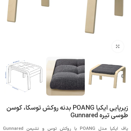
بزرگنمایی تصویر
زیرپایی ایکیا POANG بدنه روکش توسکا، کوسن
طوسی تیره Gunnared
پاف ایکیا مدل
POANG
با روکش توس و نشیمن
Gunnared