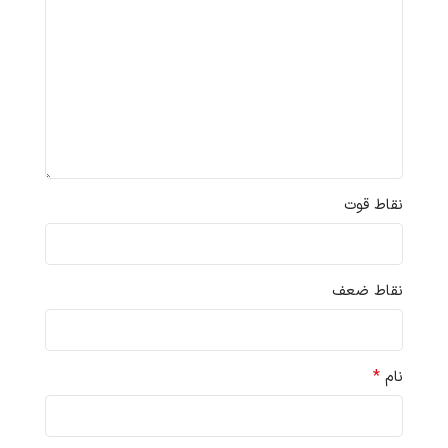
نقاط قوت
نقاط ضعف
*
نام