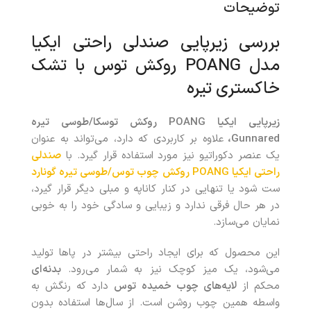
توضیحات
بررسی زیرپایی صندلی راحتی ایکیا
مدل POANG روکش توس با تشک
خاکستری تیره
زیرپایی ایکیا POANG روکش توسکا/طوسی تیره
Gunnared،
علاوه بر کاربردی که دارد، می‌تواند به‌ عنوان
یک عنصر دکوراتیو نیز مورد استفاده قرار گیرد. با
صندلی
راحتی ایکیا POANG روکش چوب توس/طوسی تیره گونارد
ست شود یا تنهایی در کنار کاناپه و مبلی دیگر قرار گیرد،
در هر حال فرقی ندارد و زیبایی و سادگی خود را به‌ خوبی
نمایان می‌سازد.
این محصول که برای ایجاد راحتی بیشتر در پاها تولید
می‌شود، یک میز کوچک نیز به شمار می‌رود.
بدنه‌ای
محکم از
لایه‌های چوب خمیده توس
دارد که رنگش به‌
واسطه همین چوب روشن است. از سال‌ها استفاده بدون