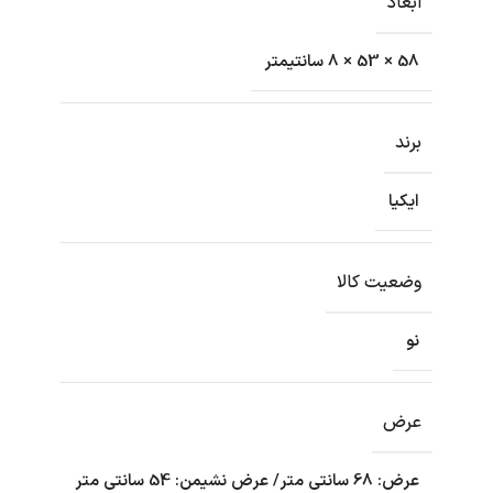
ابعاد
58 × 53 × 8 سانتیمتر
برند
ایکیا
وضعیت کالا
نو
عرض
عرض: 68 سانتی متر/ عرض نشیمن: 54 سانتی متر