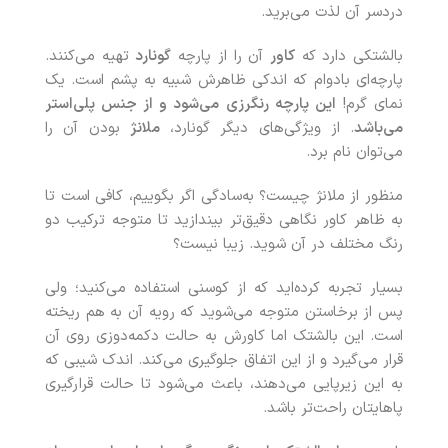
دردسر آن لذت می‌برید.
بالشتکی دارد که
کاور
آن را از پارچه
گونارد
تهیه می‌کنند.
پارچه‌ای بادوام که اندکی ظاهرش شبیه به پشم است. یک
نمای گرم!
این پارچه رنگرزی می‌شود و از جنس پلی‌استر
می‌باشد
. از ویژگی‌های دیگر گونارد،
ملانژ
بودن آن را
می‌توان نام برد.
منظور از ملانژ چیست؟ به‌سادگی اگر بگوییم، کافی است تا
به‌ ظاهر کاور نگاهی دقیق‌تر بیندازید تا متوجه ترکیب دو
رنگ مختلف در آن شوید. زیبا نیست؟
بسیار تجربه کرده‌اید که از کوسنی استفاده می‌کنید؛ ولی
پس از برخاستن متوجه می‌شوید که رویه آن به‌ هم‌ ریخته
است. این بالشتک اما کاورش به حالت دکمه‌دوزی روی آن
قرار می‌گیرد و از این اتفاق جلوگیری می‌کند. اندک شیبی که
به این زیرپایی می‌دهند، باعث می‌شود تا حالت قرارگیری
پاهایتان راحت‌تر باشد.