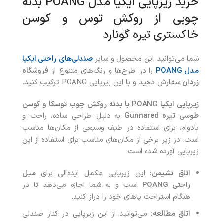
خرید زیرپایی ایکیا مدل POANG بدنه
چوبی از روکش توس و کوسن
خاکستری تیره گونارد
شما می‌توانید این محصول
و سایر
صندلی‌های راحتی ایکیا
مدل POANG
را در طرح‌ها و رنگ‌های متنوع از
فروشگاه
زردان
سفارش دهید و با این زیرپایی POANG ترکیب کنید.
زیرپایی ایکیا POANG با بدنه روکش چوب توسکا و کوسن
طوسی تیره Gunnared
به دلیل طراحی ساده، راحت و
بادوام، برای استفاده در طیف وسیعی از مکان‌ها مناسب
است. در زیر برخی از مکان‌های مناسب برای استفاده از این
زیرپایی آورده شده است:
اتاق نشیمن:
این زیرپایی مکمل ایده‌آلی برای
مبل
راحتی POANG
است و به شما اجازه می‌دهد تا در
هنگام استراحت پاهای خود را دراز کنید.
اتاق مطالعه:
می‌توانید از این زیرپایی در کنار صندلی