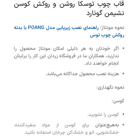
قاب چوب توسکا روشن و روکش کوسن
نشیمن گونارد
نحوه مونتاژ
:
راهنمای نصب زیرپایی مدل
POANG با بدنه
روکش چوب توس
اگر خودتان به هر دلیلی امکان مونتاژ محصول را
ندارید، همکاران ما در فروشگاه زردان این کار را برایتان
انجام خواهند داد
.
هزینه نصب محصول جداگانه می‌باشد
.
نحوه نگهداری
:
کوسن
:
کوسن را نشویید.
به‌هیچ‌عنوان
برای کوسن از مواد سفیدکننده،
خشک‌شویی، اتو و خشک‌کن چرخان استفاده نکنید.