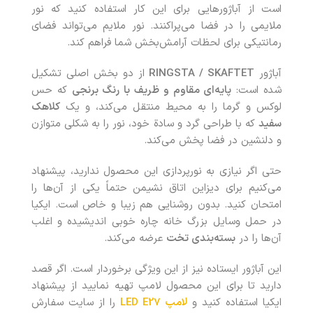
است از آباژور‌هایی برای این کار استفاده کنید که نور
ملایمی را در فضا می‌پراکنند. نور ملایم می‌تواند فضای
رمانتیکی برای لحظات آرامش‌بخش شما فراهم کند.
آباژور
RINGSTA / SKAFTET
از دو بخش اصلی تشکیل
شده است:
پایه‌ای مقاوم و ظریف با رنگ برنجی
که حس
لوکس و گرما را به محیط منتقل می‌کند، و یک
کلاهک
سفید
که با طراحی گرد و سادة خود، نور را به شکلی متوازن
و دلنشین در فضا پخش می‌کند.
حتی اگر نیازی به نورپردازی این محصول ندارید، پیشنهاد
می‌کنیم برای دیزاین اتاق نشیمن حتماً یکی از آن‌ها را
امتحان کنید. بدون روشنایی هم زیبا و خاص است. ایکیا
در حمل وسایل بزرگ خانه چاره خوبی اندیشیده و اغلب
آن‌ها را در
بسته‌بندی تخت
عرضه می‌کند.
این آباژور ایستاده نیز از این ویژگی برخوردار است. اگر قصد
دارید تا برای این محصول لامپ تهیه نمایید از پیشنهاد
ایکیا استفاده کنید و
لامپ
LED E27
را از سایت سفارش