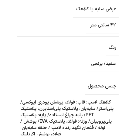
عرض سایه یا کلاهک
42 سانتی متر
رنگ
سفید/ برنجی
جنس محصول
کلاهک لامپ: قاب: فولاد، پوشش پودری اپوکسی/
پلی‌استر/ سایه‌بان: پلاستیک پلی‌استایرن، پلاستیک
PET/ پایه چراغ ایستاده/ پایه: پلاستیک
پلی‌پروپیلن/ وزنه: فولاد، پلاستیک EVA/ پوشش /
لوله / فنجان نگهدارنده لامپ / حلقه سایه‌بان:
فولاد، پوشش اکریلیک