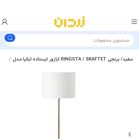
آباژور ایستاده ایکیا مدل RINGSTA / SKAFTET سفید/ برنجی
آباژور ایستاده