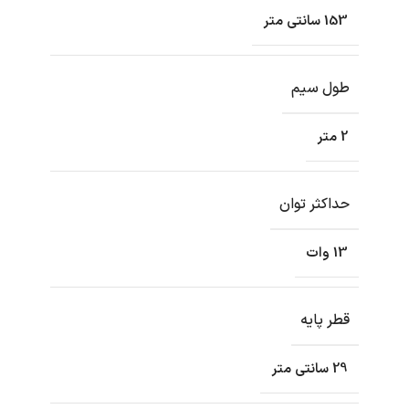
153 سانتی متر
طول سیم
2 متر
حداکثر توان
13 وات
قطر پایه
29 سانتی متر