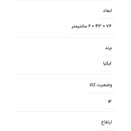
ابعاد
76 × 43 × 6 سانتیمتر
برند
ایکیا
وضعیت کالا
نو
ارتفاع