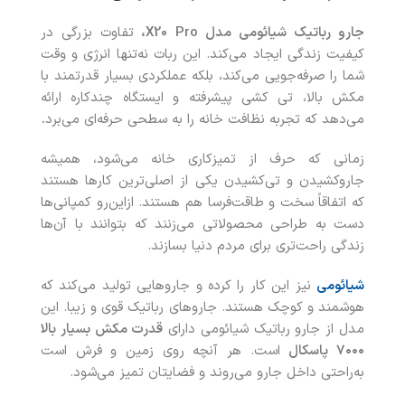
جارو رباتیک شیائومی مدل
X20 Pro
،
تفاوت بزرگی در
کیفیت زندگی ایجاد می‌کند. این ربات نه‌تنها انرژی و وقت
شما را صرفه‌جویی می‌کند، بلکه عملکردی بسیار قدرتمند با
مکش بالا، تی کشی پیشرفته و ایستگاه چندکاره ارائه
می‌دهد که تجربه نظافت خانه را به سطحی حرفه‌ای می‌برد
.
زمانی که حرف از تمیزکاری خانه می‌شود، همیشه
جاروکشیدن و تی‌کشیدن یکی از اصلی‌ترین کارها هستند
که اتفاقاً سخت و طاقت‌فرسا هم هستند. ازاین‌رو کمپانی‌ها
دست به طراحی محصولاتی می‌زنند که بتوانند با آن‌ها
زندگی راحت‌تری برای مردم دنیا بسازند.
شیائومی
نیز این کار را کرده و جاروهایی تولید می‌کند که
هوشمند و کوچک هستند. جاروهای رباتیک قوی و زیبا. این
مدل از جارو رباتیک شیائومی دارای
قدرت مکش بسیار بالا
۷۰۰۰
پاسکال
است. هر آنچه روی زمین و فرش است
به‌راحتی داخل جارو می‌روند و فضایتان تمیز می‌شود.