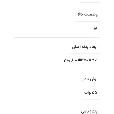
وضعیت کالا
نو
ابعاد بدنه اصلی
Φ350 × 97 میلی‌متر
توان نامی
55 وات
ولتاژ نامی