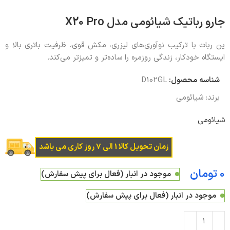
جارو رباتیک شیائومی مدل X20 Pro
ین ربات با ترکیب نوآوری‌های لیزری، مکش قوی، ظرفیت باتری بالا و
ایستگاه خودکار، زندگی روزمره را ساده‌تر و تمیزتر می‌کند.
شناسه محصول:
D102GL
برند:
شیائومی
شیائومی
زمان تحویل کالا 1 الی 7 روز کاری می باشد
تومان
موجود در انبار (فعال برای پیش سفارش)
موجود در انبار (فعال برای پیش سفارش)