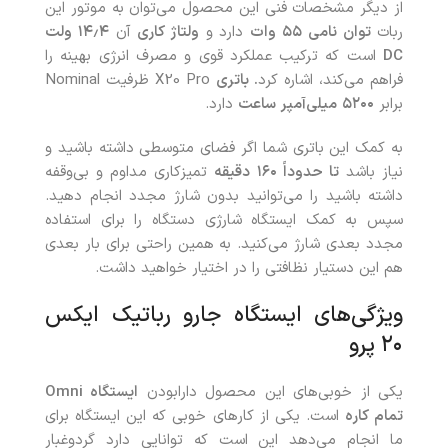
از دیگر مشخصات فنی این محصول می‌توان به موتور این
ربات
توان نامی
۵۵
وات
دارد و
ولتاژ کاری
آن
۴
٫
۱۴
ولت
DC
است که ترکیب عملکرد قوی و مصرف انرژی بهینه را
فراهم می‌کند، اشاره کرد
.
باتری
X20 Pro ظرفیت Nominal
برابر
۵۲۰۰
میلی‌آمپر ساعت
دارد.
به کمک این باتری شما اگر فضای متوسطی داشته باشید و
نیاز باشد
تا حدوداً
۱۶۰
دقیقه
تمیزکاری مداوم و بی‌وقفه
داشته باشید را می‌توانید بدون شارژ مجدد انجام دهید.
سپس به کمک ایستگاه شارژی دستگاه را برای استفاده
مجدد بعدی شارژ می‌کنید. به همین راحتی برای بار بعدی
هم این دستیار نظافتی را در اختیار خواهید داشت.
ویژگی‌های ایستگاه جارو رباتیک ایکس
۲۰ پرو
یکی از خوبی‌های این محصول دارابودن
ایستگاه
Omni
تمام کاره
است. یکی از کارهای خوبی که این ایستگاه برای
ما انجام می‌دهد این است که توانایی دارد گردوغبار