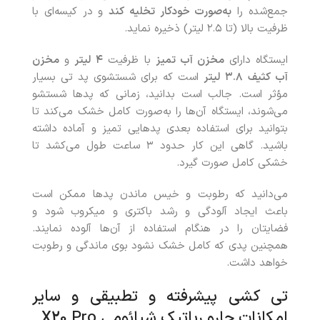
جمع‌شده را
به‌صورت خودکار تخلیه کند
و در کیسه‌ای با
ظرفیت بالا (تا ۲.۵ لیتر) ذخیره نماید.
ایستگاه دارای
مخزن آب تمیز
با ظرفیت
۴
لیتر
و
مخزن
آب کثیف
۳.۸
لیتر
است که برای شستشوی پد تی بسیار
مؤثر است. جالب است بدانید، زمانی که پدها شستشو
می‌شوند، ایستگاه آن‌ها را به‌صورت کامل خشک می‌کند تا
بتوانید برای استفاده بعدی پدهایی تمیز و آماده داشته
باشید. گاهی این کار حدود ۳ ساعت طول می‌کشد تا
خشکی کامل صورت گیرد.
می‌دانید که رطوبت و خیس ماندن پدها ممکن است
باعث ایجاد آلودگی و رشد باکتری و میکروب شود و
فضایتان را در هنگام استفاده از آن‌ها آلوده نمایند.
همچنین پدی که کامل خشک نشود بوی ماندگی و رطوبت
خواهد داشت.
تی کشی پیشرفته و تطبیقی و سایر
امکانات جارو رباتیک شیائومی X20 Pro