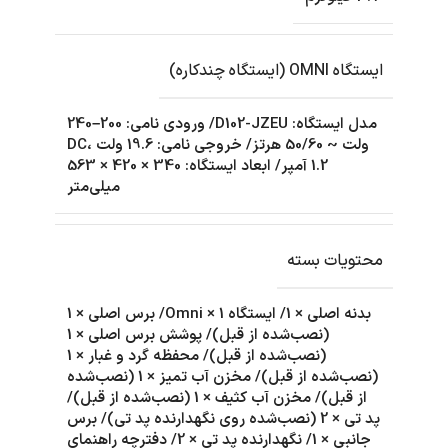
ایستگاه OMNI (ایستگاه چندکاره)
مدل ایستگاه: D102-JZEU/ ورودی نامی: 200–240
ولت ~ 50/60 هرتز/ خروجی نامی: 19.6 ولت DC،
1.2 آمپر/ ابعاد ایستگاه: 340 × 420 × 563
میلی‌متر
محتویات بسته
بدنه اصلی × 1/ ایستگاه Omni × 1/ برس اصلی × 1
(نصب‌شده از قبل)/ پوشش برس اصلی × 1
(نصب‌شده از قبل)/ محفظه گرد و غبار × 1
(نصب‌شده از قبل)/ مخزن آب تمیز × 1 (نصب‌شده
از قبل)/ مخزن آب کثیف × 1 (نصب‌شده از قبل)/
پد تی × 2 (نصب‌شده روی نگهدارنده پد تی)/ برس
جانبی × 1/ نگهدارنده پد تی × 2/ دفترچه راهنمای