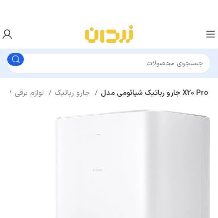
جارو رباتیک شیائومی مدل X20 Pro
جارو رباتیک
لوازم برقی
خانه