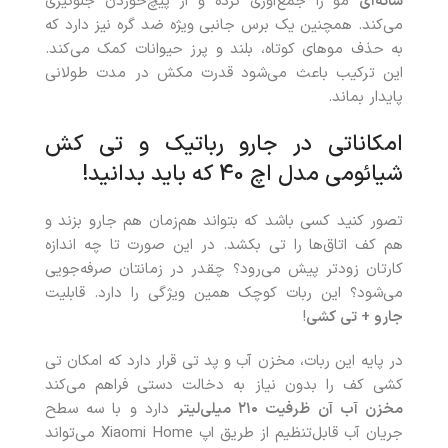
شانه‌ای
مو را جمع‌آوری کرده و از پیچ‌خوردن جلوگیری
می‌کند. همچنین یک برس جانبی ویژه ضد گره نیز دارد که
به حذف موهای کوتاه، بلند و پرز حیوانات کمک می‌کند.
این ترکیب باعث می‌شود قدرت مکش در مدت طولانی
پایدار بماند.
امکاناتی در جارو رباتیک و تی کش
شیائومی مدل اچ 40 که باید بدانید!
تصور کنید کسی باشد که بتواند هم‌زمان هم جارو بزند و
هم کف اتاق‌ها را تی بکشد. در این صورت تا چه اندازه
کارتان زودتر پیش می‌رود؟ چقدر در زمانتان صرفه‌جویی
می‌شود؟ این ربات کوچک همین ویژگی را دارد. قابلیت
جارو + تی کشی
!
در پایه این ربات، مخزن آب و پد تی قرار دارد که امکان تی
کشی کف را بدون نیاز به دخالت دستی فراهم می‌کند
مخزن آب آن ظرفیت
۲۱۰
میلی‌لیتر
دارد و با سه سطح
جریان آب قابل‌تنظیم از طریق اپ Xiaomi Home می‌تواند