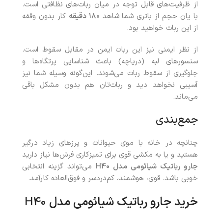
از ظرفیت‌های قابل توجه در میان ربات‌های نظافتی است.
با یان حجم از باتری شما شاهد
۱۸۰ دقیقه
کار بدون وقفه
از این ربات خواهید بود.
از نظر ایمنی نیز این ربات ایمن در مقابل سقوط است.
سنسورهای لبه (دریاچه) باعث شناسایی پرتگاه‌ها و
جلوگیری از سقوط ربات می‌شوند. این‌گونه وسیله شما نیز
آسیبی نخواهد دید و ربات‌تان هم بدون مشکل باقی
می‌ماند.
جمع‌بندی
چنانچه در خانه با موی حیوانات و پرزهای زیاد درگیر
هستید و یا به مکشی قوی برای تمیزکاری فرش‌ها نیاز دارید
جارو رباتیک شیائومی مدل
H40
می‌تواند گزینه انتخابی
خوبی باشد. قوی، هوشمند، کم‌دردسر و فوق‌العاده کارآمد.
خرید جارو رباتیک شیائومی مدل
H40