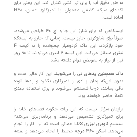
به طور دقیق آب را برای تی‌ کشی کنترل کند. این یعنی برای
لکه‌های سبک، کثیفی معمولی یا تمیزکاری عمیق، H40
آماده است.
ایستگاهی که برای شارژ این جارو اچ ۴۰ طراحی می‌شود،
صرفاً برای شارژکردن جارو نیست. زمانی که جارو به ایستگاه
خود بازگردد، این داک گردوغبار جمع‌شده را به کیسه
۴
لیتری
منتقل می‌کند. این کیسه ۴ لیتری می‌تواند تا
۹۰
روز
قبل از نیاز به تعویض دوام داشته باشد.
داک همچنین پدهای تی را می‌شوید
. این کار عالی است و
بدون این‌که زمان زیادی از تمیزکاری بگذرد و پدها آلوده
باقی بمانند، درجا شستشو می‌شوند و برای استفاده بعدی
کاملاً حاضر خواهند بود.
برایتان سؤال نیست که این ربات چگونه فضاهای خانه را
برای تمیزکاری تشخیص می‌دهد و برنامه‌ریزی می‌کند؟
سیستم
ناوبری لیزری
LDS
همانی است که این کار را انجام
می‌دهد.
اسکن
۳۶۰
درجه
محیط را انجام می‌دهد و نقشه