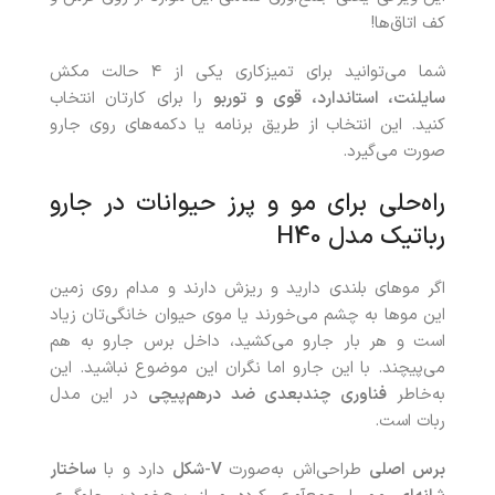
کف اتاق‌ها!
شما می‌توانید برای تمیزکاری یکی از ۴ حالت مکش
سایلنت، استاندارد، قوی و توربو
را برای کارتان انتخاب
کنید. این انتخاب از طریق برنامه یا دکمه‌های روی جارو
صورت می‌گیرد.
راه‌حلی برای مو و پرز حیوانات در جارو
رباتیک مدل H40
اگر موهای بلندی دارید و ریزش دارند و مدام روی زمین
این موها به چشم می‌خورند یا موی حیوان خانگی‌تان زیاد
است و هر بار جارو می‌کشید، داخل برس جارو به هم
می‌پیچند. با این جارو اما نگران این موضوع نباشید. این
به‌خاطر
فناوری چند‌بعدی ضد درهم‌پیچی
در این مدل
ربات است.
برس اصلی
طراحی‌اش به‌صورت
V-
شکل
دارد و با
ساختار