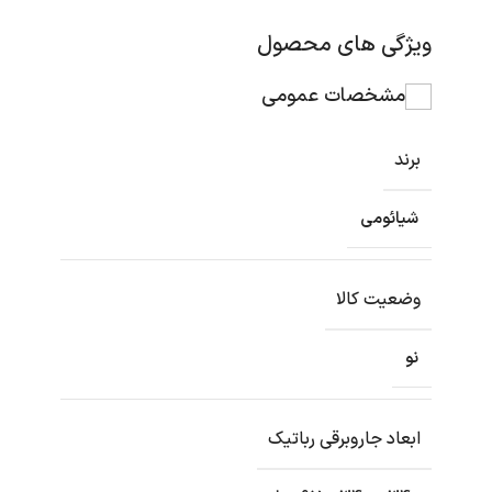
ویژگی های محصول
مشخصات عمومی
برند
شیائومی
وضعیت کالا
نو
ابعاد جاروبرقی رباتیک