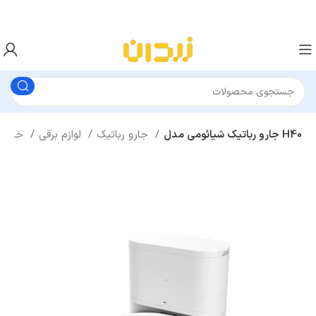
جارو رباتیک شیائومی مدل H40
جارو رباتیک
لوازم برقی
خانه