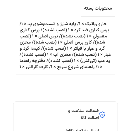
محتویات بسته
جارو رباتیک × 1/ پایه شارژ و شست‌وشوی پد × 1/
برس کناری ضد گره × 1 (نصب نشده)/ برس کناری
معمولی × 1 (نصب نشده)/ برس اصلی × 1 (نصب
شده)/ کاور برس اصلی × 1 (نصب شده)/ مخزن
گرد و غبار با فیلتر × 1 (نصب شده)/ کیسه گرد و
غبار × 1 (نصب شده)/ مخزن آب × 1 (نصب نشده)/
پد مپ (تی‌کش) × 1 (نصب نشده)/ دفترچه راهنما
× 1/ راهنمای شروع سریع × 1/ کارت گارانتی × 1
ضمانت سلامت و
اصالت کالا
ارسال به تمام نقاط