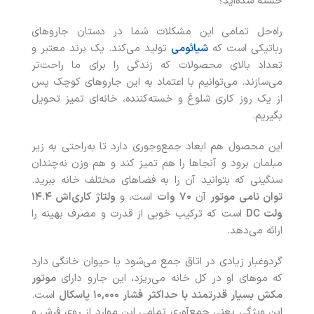
خسته شده‌اید؟
راه‌حل تمامی این مشکلات شما در دستان جاروهای
رباتیکی است که
شیائومی
تولید می‌کند. یک برند معتبر و
تعداد بالای محصولات که زندگی را برای ما راحت‌تر
می‌سازند. می‌توانیم با اعتماد به این جاروهای کوچک پس
از یک روز کاری شلوغ و خسته‌کننده، خانه‌ای تمیز تحویل
بگیریم.
این محصول هم ابعاد جمع‌وجوری دارد تا به‌راحتی به زیر
مبلمان برود و آنجاها را هم تمیز کند و هم وزن نه‌چندان
سنگینی که بتوانید آن را به فضاهای مختلف خانه ببرید.
توان نامی موتور
آن
۷۰
وات
است، و
ولتاژ کاری‌اش
۱۴.۴
ولت
DC
است که ترکیب خوبی از قدرت و مصرف بهینه را
ارائه می‌دهد.
گردوغبار زیادی در اتاق جمع می‌شود یا حیوان خانگی دارد
که موهای او در کل خانه می‌ریزد، این جارو دارای
موتور
مکش بسیار قدرتمند با حداکثر فشار
۱۰,۰۰۰
پاسکال
است.
این ویژگی یعنی جمع‌آوری تمامی این موارد از روی فرش و