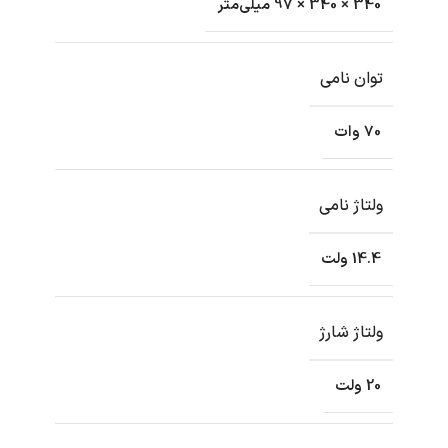
340 × 340 × 97 میلی‌متر
توان نامی
70 وات
ولتاژ نامی
14.4 ولت
ولتاژ شارژ
20 ولت