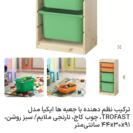
بزرگنمایی تصویر
ترکیب نظم‌ دهنده با جعبه ها ایکیا مدل
TROFAST، چوب کاج، نارنجی ملایم/ سبز روشن،
۴۴x۳۰x۹۱ سانتی‌متر