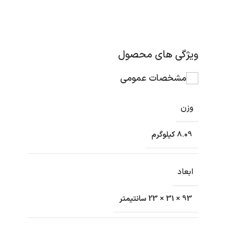
ویژگی های محصول
مشخصات عمومی
وزن
8.09 کیلوگرم
ابعاد
93 × 31 × 23 سانتیمتر