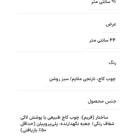
91 سانتی متر
عرض
44 سانتی متر
رنگ
چوب کاج، نارنجی ملایم/ سبز روشن
جنس محصول
ساختار (فریم): چوب کاج طبیعی با پوشش لاکی
شفاف رنگی/ جعبه نگهدارنده: پلی‌پروپیلن (حداقل
۵۰٪ بازیافتی)