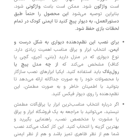
است
واژگون
شود. ممکن است باعث
واژگونی
شود،
بنابراین توصیه می‌شود
این محصول را حتماً طبق
دستورالعمل، به دیوار پیچ کنید تا ایمنی کودک در تمام
لحظات بازی حفظ شود
.
برای نصب این نظم‌دهنده دیواری به شکل درست و
ایمن
، انتخاب ابزار و یراق مناسب اهمیت زیادی دارد.
نوع دیواری که در منزل دارید (بتنی، آجری، گچی یا
کناف) مشخص می‌کند که
از چه مدل پیچ یا
رول‌پلاک
باید استفاده کنید. ایکیا ابزارهای نصب سازگار
با محصولات خود را به صورت جداگانه ارائه می‌دهد تا
بتوانید با اطمینان خاطر و به صورت مطمئن، این
نظم‌دهنده را روی دیوار فیکس کنید.
اگر درباره انتخاب مناسب‌ترین ابزار یا یراق‌آلات مطمئن
نیستید، می‌توانید با مراجعه به یک فروشگاه ابزار و یراق
یا مشورت با متخصص نصب، راهنمایی بگیرید و
بهترین گزینه را انتخاب کنید. این کار کمک می‌کند نصب
شما هم از نظر ظاهری تمیز باشد و هم از نظر ایمنی