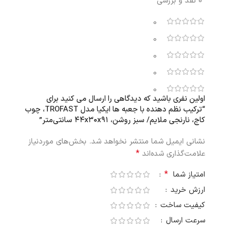
0 نقد و بررسی
0
0
0
0
0
اولین نفری باشید که دیدگاهی را ارسال می کنید برای
“ترکیب نظم‌ دهنده با جعبه ها ایکیا مدل TROFAST، چوب
کاج، نارنجی ملایم/ سبز روشن، ۴۴x۳۰x۹۱ سانتی‌متر”
نشانی ایمیل شما منتشر نخواهد شد.
بخش‌های موردنیاز
*
علامت‌گذاری شده‌اند
*
امتیاز شما
ارزش خرید
کیفیت ساخت
سرعت ارسال