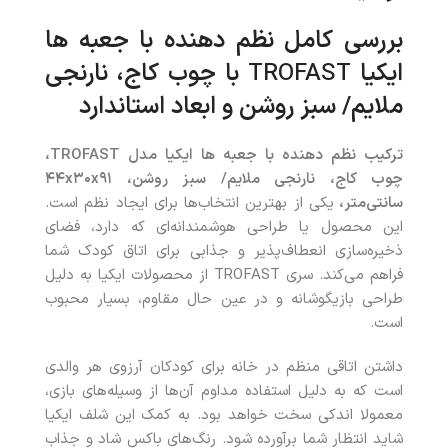
بررسی کامل نظم‌ دهنده با جعبه ها
ایکیا
TROFAST
با چوب کاج، نارنجی
ملایم/ سبز روشن و ابعاد استاندارد
ترکیب نظم‌ دهنده با جعبه ها ایکیا مدل
TROFAST
،
چوب کاج، نارنجی ملایم/ سبز روشن،
۹۱
x
۳۰
x
۴۴
سانتی‌متر،
یکی از بهترین انتخاب‌ها برای ایجاد نظم است.
این محصول یا طراحی هوشمندانه‌ای که دارد، فضای
ذخیره‌سازی انعطاف‌پذیر و جذابی برای اتاق کودک شما
فراهم می‌کند. سری TROFAST از محصولات ایکیا به دلیل
طراحی بازیگوشانه و در عین حال مقاوم، بسیار محبوب
است.
داشتن اتاقی منظم در خانه برای کودکان آرزوی هر والدی
است که به‌ دلیل استفاده مداوم آن‌ها از وسیله‌های بازی،
معمولا اندکی سخت خواهد بود. به کمک این شلف ایکیا
شاید انتظار شما برآورده شود. رنگ‌های باکس شاد و جذاب