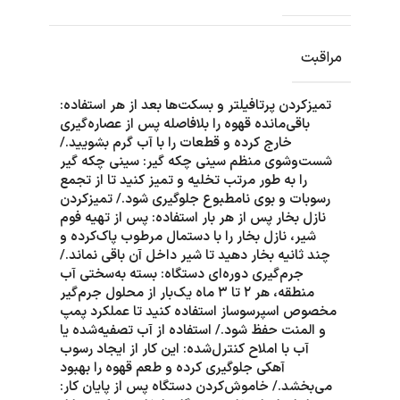
مراقبت
تمیزکردن پرتافیلتر و بسکت‌ها بعد از هر استفاده:
باقی‌مانده قهوه را بلافاصله پس از عصاره‌گیری
خارج کرده و قطعات را با آب گرم بشویید./
شست‌وشوی منظم سینی چکه‌ گیر: سینی چکه گیر
را به طور مرتب تخلیه و تمیز کنید تا از تجمع
رسوبات و بوی نامطبوع جلوگیری شود./ تمیزکردن
نازل بخار پس از هر بار استفاده: پس از تهیه فوم
شیر، نازل بخار را با دستمال مرطوب پاک‌کرده و
چند ثانیه بخار دهید تا شیر داخل آن باقی نماند./
جرم‌گیری دوره‌ای دستگاه: بسته به‌سختی آب
منطقه، هر ۲ تا ۳ ماه یک‌بار از محلول جرم‌گیر
مخصوص اسپرسوساز استفاده کنید تا عملکرد پمپ
و المنت حفظ شود./ استفاده از آب تصفیه‌شده یا
آب با املاح کنترل‌شده: این کار از ایجاد رسوب
آهکی جلوگیری کرده و طعم قهوه را بهبود
می‌بخشد./ خاموش‌کردن دستگاه پس از پایان کار: