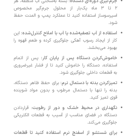
جرم‌گیری دوره‌ای دستگاه
:
بسته به‌سختی آب منطقه، هر
۲ تا ۳ ماه یک‌بار از محلول جرم‌گیر مخصوص
اسپرسوساز استفاده کنید تا عملکرد پمپ و المنت حفظ
شود.
استفاده از آب تصفیه‌شده یا آب با املاح کنترل‌شده
:
این
کار از ایجاد رسوب آهکی جلوگیری کرده و طعم قهوه را
بهبود می‌بخشد.
خاموش‌کردن دستگاه پس از پایان کار
:
پس از اتمام
استفاده، دستگاه را خاموش کنید تا از فشار غیرضروری
به قطعات داخلی جلوگیری شود.
تمیزکردن بدنه با دستمال نرم
:
برای حفظ ظاهر دستگاه،
بدنه را تنها با دستمال مرطوب و بدون مواد شوینده
قوی تمیز کنید.
نگهداری در محیط خشک و دور از رطوبت
: قراردادن
دستگاه در فضای مناسب از آسیب به قطعات الکتریکی
جلوگیری می‌کند.
برای شستشو از اسفنج نرم استفاده کنید تا قطعات