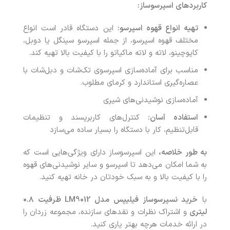
کاربردهای اسپرسوساز
:
تهیه انواع قهوه اسپرسو
:
این دستگاه قادر است انواع
مختلف قهوه اسپرسو، از جمله اسپرسو سینگل یا دوبل،
کاپوچینو، لاته و لاته ماکیاتو را با کیفیت بالا تهیه کند.
مناسب برای آماده‌سازی اسپرسوی تک‌شات و دبل‌شات با
عصاره‌گیری استاندارد و کرمای مطلوب.
آماده‌سازی نوشیدنی‌های شیری
استفاده آسان
:
کنترل‌های کاربرپسند و تنظیمات
قابل‌تنظیم، کار با دستگاه را بسیار ساده می‌سازد
به طور خلاصه،
این اسپرسوساز دارای ویژگی‌هایی است که
به شما امکان می‌دهد تا اسپرسو و سایر نوشیدنی‌های قهوه
را با کیفیت بالا و به سبک خودتان در خانه تهیه کنید.
با
خرید
نسپرسوساز فیلیپس مدل
LM9012
ظرفیت ۰.۸
لیتری
و اشتراک نظرات و نقدهای سازنده، مجموعه زردان را
در ارائه خدمات هرچه بهتر یاری کنید.