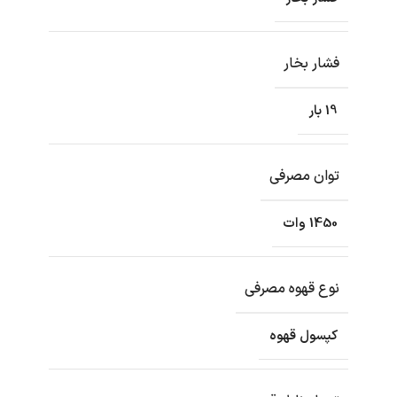
فشار بخار
19 بار
توان مصرفی
1450 وات
نوع قهوه مصرفی
کپسول قهوه