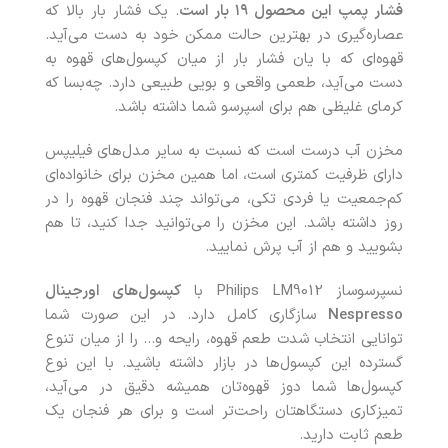
فشار پمپ این محصول ۱۹ بار است
. یک فشار بار بالا که
عصاره‌گیری در بهترین حالت ممکن خود به دست می‌آید.
قهوه‌ای که با یان فشار بار از میان کپسول‌های قهوه به
دست می‌آید، طعمی واقعی و بویی طبیعی دارد. چه‌بسا که
کرمای غلیظی هم برای اسپرسو شما داشته باشد.
مخزن آب درست است که نسبت به سایر مدل‌های فیلیپس
دارای ظرفیت کمتری است، اما همین مخزن برای خانواده‌ای
کم‌جمعیت یا فردی تکی، می‌تواند چند فنجان قهوه را در
روز داشته باشد. این مخزن را می‌توانید جدا کنید، تا هم
بشویید و هم از آب پرش نمایید.
نسپرسوساز Philips LM9012 با
کپسول‌های اورجینال
Nespresso
سازگاری کامل دارد. در این صورت شما
توانایی انتخاب شدت طعم قهوه، رایحه و… را از میان تنوع
گسترده این کپسول‌ها در بازار داشته باشید. با این نوع
کپسول‌ها شما دوز قهوه‌تان همیشه دقیق در می‌آید،
تمیزکاری دستگاهتان راحت‌تر است و برای هر فنجان یک
طعم ثابت دارید.