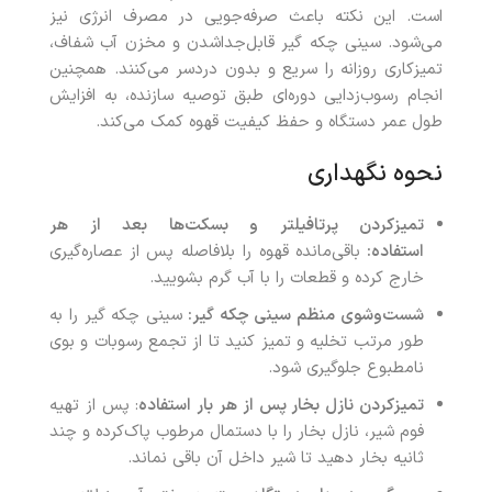
است. این نکته باعث صرفه‌جویی در مصرف انرژی نیز
می‌شود. سینی چکه گیر قابل‌جداشدن و مخزن آب شفاف،
تمیزکاری روزانه را سریع و بدون دردسر می‌کنند. همچنین
انجام رسوب‌زدایی دوره‌ای طبق توصیه سازنده، به افزایش
طول عمر دستگاه و حفظ کیفیت قهوه کمک می‌کند.
نحوه نگهداری
تمیزکردن پرتافیلتر و بسکت‌ها بعد از هر
استفاده
:
باقی‌مانده قهوه را بلافاصله پس از عصاره‌گیری
خارج کرده و قطعات را با آب گرم بشویید.
شست‌وشوی منظم سینی چکه‌ گیر
:
سینی چکه گیر را به
طور مرتب تخلیه و تمیز کنید تا از تجمع رسوبات و بوی
نامطبوع جلوگیری شود.
تمیزکردن نازل بخار پس از هر بار استفاده
: پس از تهیه
فوم شیر، نازل بخار را با دستمال مرطوب پاک‌کرده و چند
ثانیه بخار دهید تا شیر داخل آن باقی نماند.