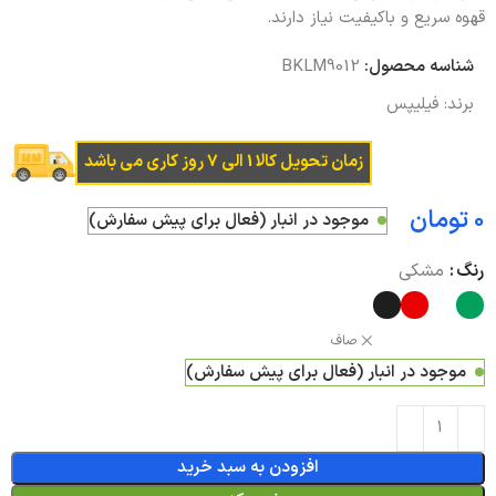
قهوه سریع و باکیفیت نیاز دارند.
شناسه محصول:
BKLM9012
برند:
فیلیپس
زمان تحویل کالا 1 الی 7 روز کاری می باشد
تومان
موجود در انبار (فعال برای پیش سفارش)
رنگ
مشکی
صاف
موجود در انبار (فعال برای پیش سفارش)
افزودن به سبد خرید