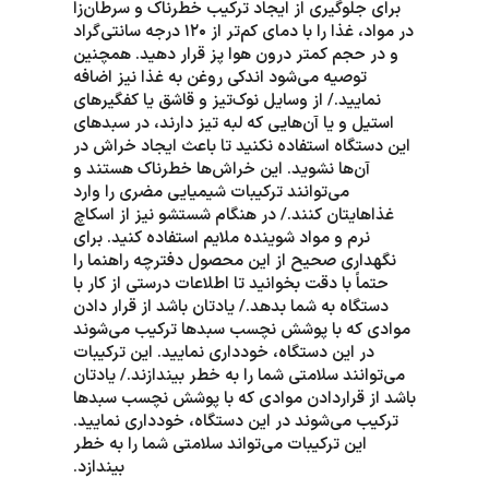
برای جلوگیری از ایجاد ترکیب خطرناک و سرطان‌زا
در مواد، غذا را با دمای کم‌تر از ۱۲۰ درجه سانتی‌گراد
و در حجم کمتر درون هوا پز قرار دهید. همچنین
توصیه می‌شود اندکی روغن به غذا نیز اضافه
نمایید./ از وسایل نوک‌تیز و قاشق یا کفگیرهای
استیل و یا آن‌هایی که لبه تیز دارند، در سبدهای
این دستگاه استفاده نکنید تا باعث ایجاد خراش در
آن‌ها نشوید. این خراش‌ها خطرناک هستند و
می‌توانند ترکیبات شیمیایی مضری را وارد
غذاهایتان کنند./ در هنگام شستشو نیز از اسکاچ
نرم و مواد شوینده ملایم استفاده کنید. برای
نگهداری صحیح از این محصول دفترچه راهنما را
حتماً با دقت بخوانید تا اطلاعات درستی از کار با
دستگاه به شما بدهد./ یادتان باشد از قرار دادن
موادی که با پوشش نچسب سبدها ترکیب می‌شوند
در این دستگاه، خودداری نمایید. این ترکیبات
می‌توانند سلامتی شما را به خطر بیندازند./ یادتان
باشد از قراردادن موادی که با پوشش نچسب سبدها
ترکیب می‌شوند در این دستگاه، خودداری نمایید.
این ترکیبات می‌تواند سلامتی شما را به خطر
بیندازد.