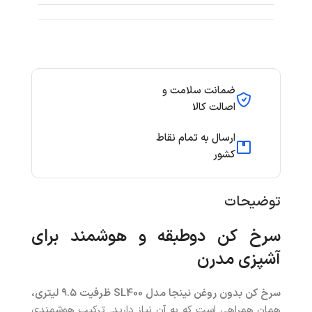
ضمانت سلامت و
اصالت کالا
ارسال به تمام نقاط
کشور
توضیحات
سرخ کن دو‌طبقه و هوشمند برای
آشپزی مدرن
سرخ کن بدون روغن نینجا مدل
SL400
ظرفیت ۹.۵ لیتری،
همان همراهی است که به آن نیاز دارید. ترکیب هوشمندی