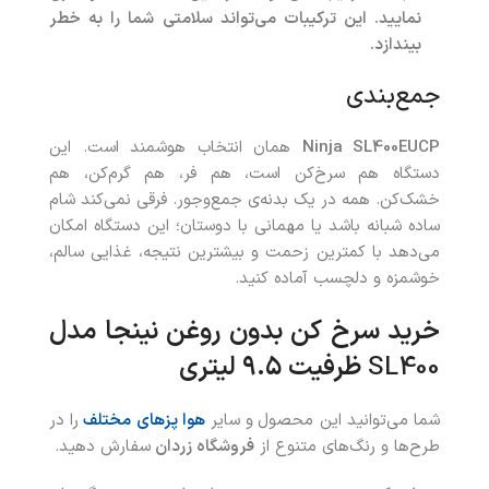
نمایید. این ترکیبات می‌تواند سلامتی شما را به خطر
بیندازد
.
جمع‌بندی
Ninja SL400EUCP
همان انتخاب هوشمند است. این
دستگاه هم سرخ‌کن است، هم فر، هم گرم‌کن، هم
خشک‌کن. همه در یک بدنه‌ی جمع‌وجور. فرقی نمی‌کند شام
ساده شبانه باشد یا مهمانی با دوستان؛ این دستگاه امکان
می‌دهد با کمترین زحمت و بیشترین نتیجه، غذایی سالم،
خوشمزه و دلچسب آماده کنید.
خرید
سرخ کن بدون روغن نینجا
مدل
SL400
ظرفیت ۹.۵ لیتری
شما می‌توانید این محصول
و سایر
هوا پزهای مختلف
را در
طرح‌ها و رنگ‌های متنوع از
فروشگاه زردان
سفارش دهید.