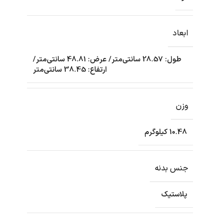
ابعاد
طول: 28.57 سانتی‌متر/ عرض: 48.81 سانتی‌متر/
ارتفاع: 38.45 سانتی‌متر
وزن
10.48 کیلوگرم
جنس بدنه
پلاستیک