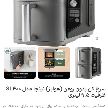
بزرگنمایی تصویر
سرخ کن بدون روغن (هواپز) نینجا مدل SL400
ظرفیت ۹.۵ لیتری
دستگاهی راحت، چندکاره و ساده برای روزمره که دارای انعطاف در