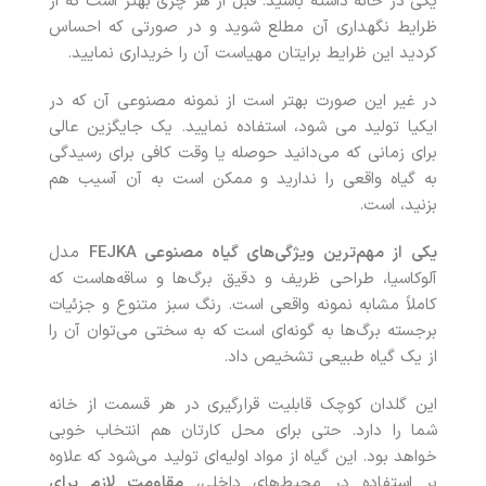
یکی در خانه داشته باشید. قبل از هر چزی بهتر است که از
ظرایط نگهداری آن مطلع شوید و در صورتی که احساس
کردید این ظرایط برایتان مهیاست آن را خریداری نمایید.
در غیر این‌ صورت بهتر است از نمونه مصنوعی آن که در
ایکیا تولید می شود، استفاده نمایید. یک جایگزین عالی
برای زمانی که می‌دانید حوصله یا وقت کافی برای رسیدگی
به گیاه واقعی را ندارید و ممکن است به آن آسیب هم
بزنید، است.
یکی از مهم‌ترین ویژگی‌های گیاه مصنوعی
FEJKA
مدل
آلوکاسیا، طراحی ظریف و دقیق برگ‌ها و ساقه‌هاست که
کاملاً مشابه نمونه واقعی است. رنگ سبز متنوع و جزئیات
برجسته برگ‌ها به گونه‌ای است که به سختی می‌توان آن را
از یک گیاه طبیعی تشخیص داد.
این گلدان کوچک قابلیت قرارگیری در هر قسمت از خانه
شما را دارد. حتی برای محل کارتان هم انتخاب خوبی
خواهد بود. این گیاه از مواد اولیه‌ای تولید می‌شود که علاوه
بر استفاده در محیط‌های داخلی،
مقاومت لازم برای