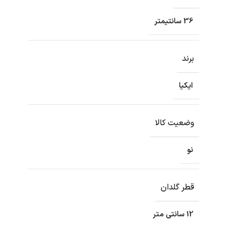
36 سانتیمتر
برند
ایکیا
وضعیت کالا
نو
قطر گلدان
12 سانتی متر