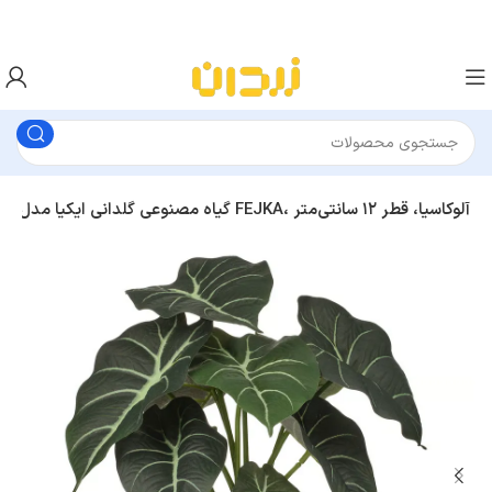
گیاه مصنوعی گلدانی ایکیا مدل FEJKA، آلوکاسیا، قطر ۱۲ سانتی‌متر