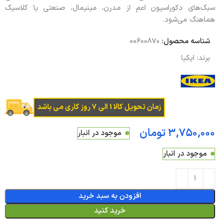
سبک‌های دکوراسیون اعم از مدرن، مینیمال، صنعتی یا کلاسیک
هماهنگ می‌شود.
شناسه محصول:
00600870
برند:
ایکیا
زمان تحویل کالا 1 الی 7 روز کاری می باشد
تومان
موجود در انبار
موجود در انبار
افزودن به سبد خرید
خرید کنید