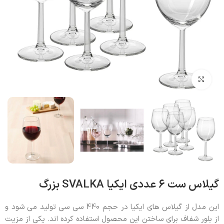
بزرگنمایی تصویر
گیلاس ست 6 عددی ایکیا SVALKA بزرگ
این مدل از گیلاس های ایکیا در حجم 440 سی سی تولید می شود و
از بلور شفاف برای ساختن این محصول استفاده کرده اند. یکی از مزیت