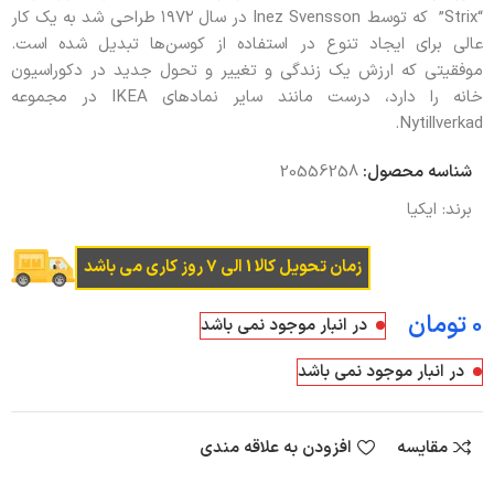
“Strix” که توسط Inez Svensson در سال ۱۹۷۲ طراحی شد به یک کار
عالی برای ایجاد تنوع در استفاده از کوسن‌ها تبدیل شده است.
موفقیتی که ارزش یک زندگی و تغییر و تحول جدید در دکوراسیون
خانه را دارد، درست مانند سایر نمادهای IKEA در مجموعه
Nytillverkad.
شناسه محصول:
20556258
برند:
ایکیا
زمان تحویل کالا 1 الی 7 روز کاری می باشد
تومان
در انبار موجود نمی باشد
در انبار موجود نمی باشد
مقایسه
افزودن به علاقه مندی