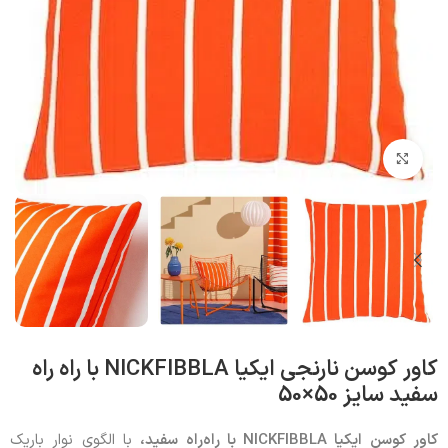
بزرگنمایی تصویر
کاور کوسن نارنجی ایکیا NICKFIBBLA با راه‌ راه
سفید سایز 50×50
کاور کوسن ایکیا
NICKFIBBLA
با راه‌راه سفید،
با الگوی نوار باریک