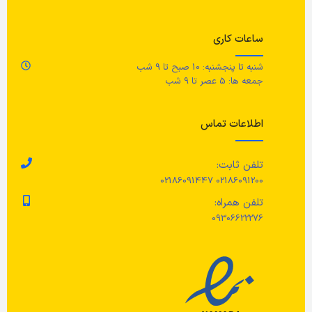
جنس
100% پنبه
حد
ساعات کاری
مراقبت ها
5.9 
شنبه تا پنجشنبه: 10 صبح تا 9 شب
جمعه ها: 5 عصر تا 9 شب
قابل شستشو با ماشین لباسشویی
رن
اطلاعات تماس
ج
تلفن ثابت:
پا
02186091200 02186091447
قا
تلفن همراه:
لو
گو
09306622276
بو
پو
مر
گر