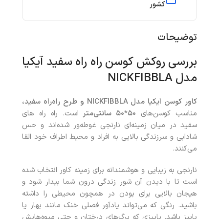
کشور
توضیحات
بررسی روکش کوسن راه راه سفید آیکیا
مدل NICKFIBBLA
کاور کوسن ایکیا مدل
NICKFIBBLA
و طرح راه‌راه سفید،
مناسب کوسن‌های
۵۰*۵۰ سانتی‌متر
است. راه‌ راه‌ های
سفید در میان زمینه‌ای نارنجی غوطه‌ور شده‌اند و حس
شادابی و سرزندگی بالایی به افراد و محیط اطراف خود القا
می‌کنند.
نارنجی به زیبایی و هوشمندانه برای زمینه کاور انتخاب شده
است تا با دیدن آن شور زندگی درون شما بیدار شود و
هیجان بالایی برای بودن در همچون محیطی را داشته
باشید. رنگی که می‌تواند یادآور فصلی خنک مانند بهار یا
پاییز باشد. پاییزی که‌ برگ‌های درختان و حتی میوه‌هایش