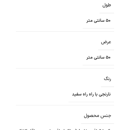
طول
50 سانتی متر
عرض
50 سانتی متر
رنگ
نارنجی با راه راه سفید
جنس محصول