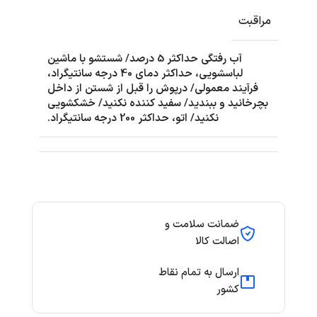
مراقبت
آب رفتگی حداکثر 5 درصد/ شستشو با ماشین
لباسشویی، حداکثر دمای 40 درجه سانتیگراد،
فرآیند معمولی/ درپوش را قبل از شستن از داخل
بچرخانید و ببندید/ سفید کننده نکنید/ خشکشویی
نکنید/ اتو، حداکثر 200 درجه سانتیگراد.
ضمانت سلامت و
اصالت کالا
ارسال به تمام نقاط
کشور