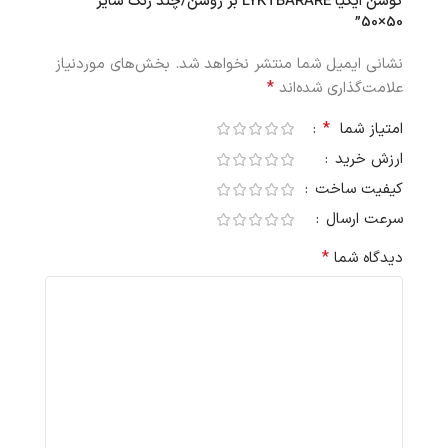
کوسن ایکیا LYKTBARARE بژ روشن/چند رنگ سایز
50×50”
نشانی ایمیل شما منتشر نخواهد شد.
بخش‌های موردنیاز
*
علامت‌گذاری شده‌اند
*
امتیاز شما
ارزش خرید
کیفیت ساخت
سرعت ارسال
*
دیدگاه شما