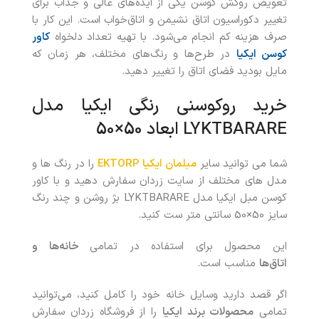
تعویض روکش کوسن یکی از ایده‌های عالی و جذاب برای
تغییر دکوراسیون اتاق نشیمن و اتاق‌خواب است. این کار با
صرف هزینه کم انجام می‌شود. با تهیه تعداد دلخواه
کاور
کوسن ایکیا
در طرح‌ها و رنگ‌های مختلف، هر زمان که
مایل بودید فضای اتاق را تغییر دهید.
خرید روکوسنی رنگی ایکیا مدل
LYKTBARARE ابعاد 50×50
شما می توانید سایر
مبلمان ایکیا EKTORP
را در رنگ ها و
مدل های مختلف از سایت زردان سفارش دهید و با کاور
کوسن مبل ایکیا مدل LYKTBARARE بژ روشن و چند رنگ
سایز 50×50 سانتی متر ست کنید.
این محصول برای استفاده در تمامی
خانه‌ها
و
اتاق‌ها
مناسب است.
اگر قصد دارید وسایل خانه خود را کامل کنید، می‌توانید
تمامی
محصولات برند ایکیا
را از فروشگاه زردان سفارش