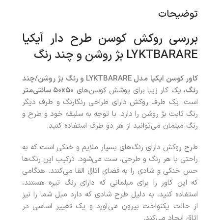
توضیحات
بررسی روکش کوسن طرح دار آیکیا
LYKTBARARE بژ روشن و چند رنگ
کاور کوسن ایکیا مدل
RARE
A
LYKTB
و رنگ بژ روشن/چند
رنگ،
یک کار زیبا برای پوشش کوسن‌های
۵۰x۵۰ سانتی‌متر
است. یک طرف روکش دارای طراحی رنگارنگ و طرف دیگر
رنگ ثابت بژ روشن را دارد. با توجه‌ به سلیقه خود و طرح و
رنگ مبلمان می‌توانید از هر دو طرف استفاده کنید.
طرح روکش دارای رنگ‌های بسیار ملایم و خنکی است که به‌
راحتی با هر رنگ و طرحی، ست می‌شود. ترکیب این رنگ‌ها
حس خنکی و شادی را به فضای اتاق القا می‌کنند. هنگامی
که این کاور را برای مبلمانی که دارای رنگ تیره هستند،
استفاده کنید، به دلیل طرح شادی که دارد مبل شما را نیز
از حالت یکنواخت بیرون می‌آورد و یک تغییر اساسی در
اتاق ایجاد می‌کند.