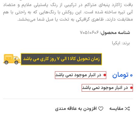
بافت ژاکارد پنبه‌ای متراکم در ترکیبی از رنگ پاستیلی ملایم و متضاد
آبی تیره ساخته شده است. این روکش با رنگ‌هایی که به‌ راحتی با هم
مطابقت دارند، ظاهری گرافیکی به تخت یا مبل شما می‌بخشد.
شناسه محصول:
70510606
برند:
ایکیا
زمان تحویل کالا 1 الی 7 روز کاری می باشد
تومان
در انبار موجود نمی باشد
در انبار موجود نمی باشد
مقایسه
افزودن به علاقه مندی