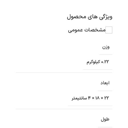
ویژگی های محصول
مشخصات عمومی
وزن
0.22 کیلوگرم
ابعاد
22 × 18 × 4 سانتیمتر
طول