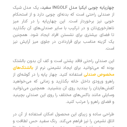
چهارپایه چوبی ایکیا مدل
INGOLF
سفید،
یک مدل شیک
از صندلی راحتی است که بدنه‌ای چوبی دارد و از استحکام
خوبی نیز برخوردار است. این چهارپایه را در کنار میز
ناهارخوری‌تان و در ترکیب با سایر صندلی‌های آن بگذارید
تا فضای بیشتری برای نشستن افراد ایجاد شود. همچنین
یک گزینه مناسب برای قراردادن در جلوی میز آرایش نیز
است.
این صندلی راحتی فاقد پشتی است و کف آن بدون بالشتک
بوده که می‌توانید برای ایجاد نشیمنی نرم از
بالشتک‌های
مخصوص صندلی
استفاده کنید. چهار پایه را در گوشه‌ای از
راهرو ورودی داخل خانه بگذارید و زمانی که می‌خواهید
کفش‌هایتان را ببندید روی آن بنشینید. همچنین می‌توانید
وسایلی مانند باکس‌های مختلف را روی این صندلی بچینید
و فضای راهرو را مرتب کنید.
طراحی ساده و زیبای این محصول امکان استفاده از آن در
اتاق نشیمن را نیز فراهم می‌کند. رنگ سفید حس لطافت و