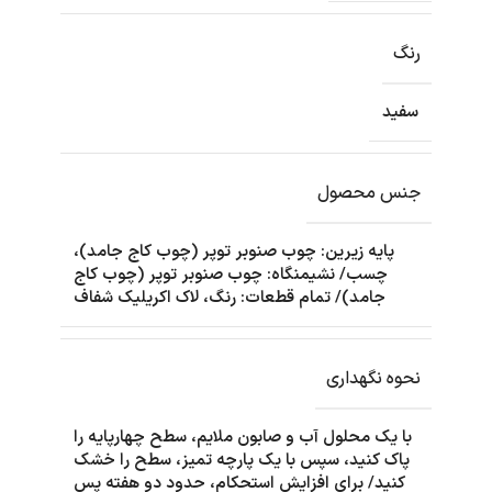
رنگ
سفید
جنس محصول
پایه زیرین: چوب صنوبر توپر (چوب کاج جامد)،
چسب/ نشیمنگاه: چوب صنوبر توپر (چوب کاج
جامد)/ تمام قطعات: رنگ، لاک اکریلیک شفاف
نحوه نگهداری
با یک محلول آب و صابون ملایم، سطح چهارپایه را
پاک کنید، سپس با یک پارچه تمیز، سطح را خشک
کنید/ برای افزایش استحکام، حدود دو هفته پس