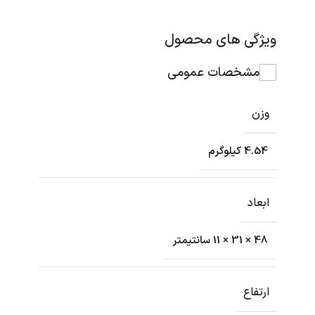
ویژگی های محصول
مشخصات عمومی
وزن
4.54 کیلوگرم
ابعاد
48 × 31 × 11 سانتیمتر
ارتفاع