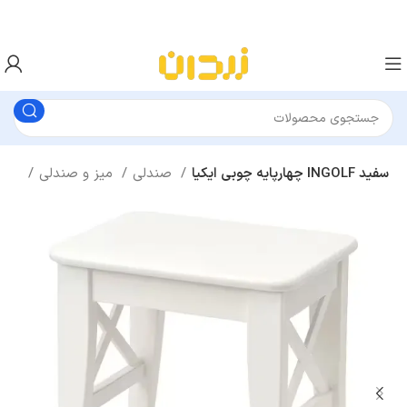
چهارپایه چوبی ایکیا INGOLF سفید
صندلی
میز و صندلی
اتاق نشیمن