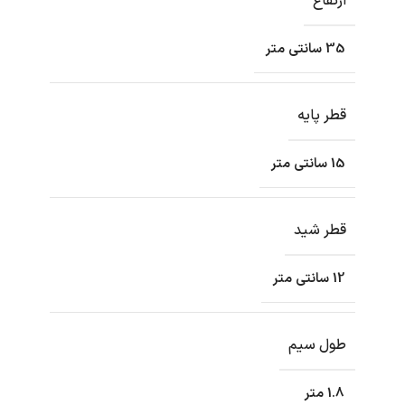
ارتفاع
35 سانتی متر
قطر پایه
15 سانتی متر
قطر شید
12 سانتی متر
طول سیم
1.8 متر