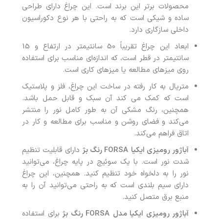
محصولات برتر این برند است. این چراغ دارای طراحی
ساده و شیکی است که به راحتی با هر نوع دکوراسیون
داخلی سازگاری دارد.
ابعاد این چراغ تقریباً 50 سانتیمتر در ارتفاع و 15
سانتیمتر در قطر است، که اندازه‌ای مناسب برای استفاده
روی میزهای مطالعه یا میزهای کاری است.
متریال به کار رفته در ساخت این چراغ، فلز و پلاستیک
است که کمک می کند آن سبک و قابل حمل باشد.
همچنین، رنگ مشکی آن به طور کامل نور را منتشر
می‌کند و فضای روشن و مناسب برای مطالعه و کار در
اتاق فراهم می‌کند.
آباژور رومیزی ایکیا
FORSA
رنگ بژ
دارای قابلیت تنظیم
شدت نور است. با یک سوئیچ در پایه چراغ، می‌توانید
نور را به دلخواه خود تنظیم کنید. همچنین، این چراغ
دارای سیم بلندی است که به راحتی می‌توانید آن را به
منبع برق متصل کنید.
آباژور رومیزی ایکیا مدل
FORSA
رنگ بژ
برای استفاده