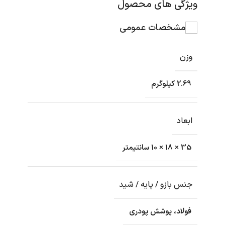
ویژگی های محصول
مشخصات عمومی
وزن
2.69 کیلوگرم
ابعاد
35 × 18 × 10 سانتیمتر
جنس بازو / پایه / شید
فولاد، پوشش پودری