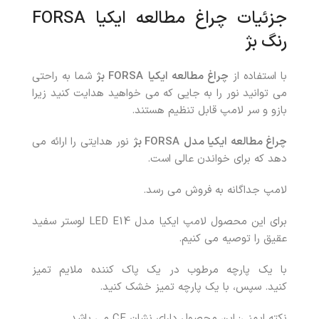
جزئیات چراغ مطالعه ایکیا FORSA
رنگ بژ
با استفاده از
چراغ مطالعه ایکیا
FORSA
بژ
شما به راحتی
می توانید نور را به جایی که می خواهید هدایت کنید زیرا
بازو و سر لامپ قابل تنظیم هستند.
چراغ مطالعه ایکیا مدل
FORSA
بژ
نور هدایتی را ارائه می
دهد که برای خواندن عالی است.
لامپ جداگانه به فروش می رسد.
برای این محصول لامپ ایکیا مدل LED E14 لوستر سفید
عقیق را توصیه می کنیم.
با یک پارچه مرطوب در یک پاک کننده ملایم تمیز
کنید. سپس، با یک پارچه تمیز خشک کنید.
نکته ایمنی: این محصول دارای نشان CE می باشد.