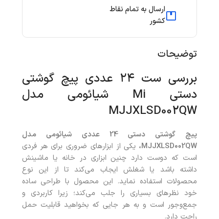
ارسال به تمام نقاط
کشور
توضیحات
بررسی ست ۲۴ عددی پیچ‌ گوشتی
دستی Mi شیائومی مدل
MJJXLSD002QW
پیچ‌ گوشتی دستی 24 عددی شیائومی مدل
MJJXLSD002QW،
یکی از ابزارهای ضروری برای هر فردی
است که دوست دارد چنین ابزاری در خانه یا ماشینش
داشته باشد یا شغلش ایجاب می‌کند تا از این نوع
محصولات استفاده نماید. این محصول با طراحی ساده
خود نظرهای بسیاری را جلب می‌کند؛ زیرا کاربردی و
جمع‌وجور است و به هر جایی که بخواهید قابلیت حمل
راحت دارد.