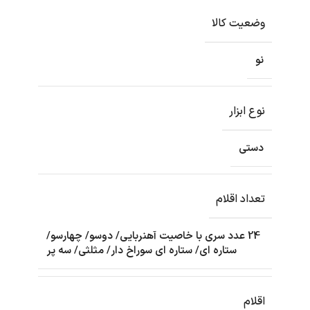
وضعیت کالا
نو
نوع ابزار
دستی
تعداد اقلام
24 عدد سری با خاصیت آهنربایی/ دوسو/ چهارسو/
ستاره ای/ ستاره ای سوراخ دار/ مثلثی/ سه پر
اقلام