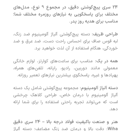
24 سری پیچ‌گوشتی دقیق، در مجموع 9 نوع، مدل‌های
مختلف برای پاسخگویی به نیازهای روزمره مختلف شما؛
مناسب برای هدیه روز پدر.
طراحی ظریف:
دسته پیچ‌گوشتی آلیاژ آلومینیوم ضد زنگ،
لبه قوس صاف برای احساس راحت دست، ضد عرق و ضد
خوردگی، هنگام استفاده از آن لذت خواهید برد.
همه در یک:
مناسب برای ساعت‌های کوارتز، لوازم خانگی
معمولی مانند دوربین‌، رادیو، رایانه‌، تلفن‌های همراه،
پهپادها و غیره، پاسخگوی بیشترین نیازهای تعمیر روزانه.
دسته آلیاژ آلومینیوم:
مجموعه پیچ‌گوشتی شامل یک دسته
آلیاژ آلومینیوم با درمان خاص، طراحی کلاهک چرخشی
است که می‌تواند تجربه راحتی استفاده را برای شما ارائه
دهد.
هنر و صنعت باکیفیت فولاد درجه بالا – 24 سری دقیق
Wiha:
دقت بالا و درمان ضد زنگ مضاعف؛ دسته آلیاژ