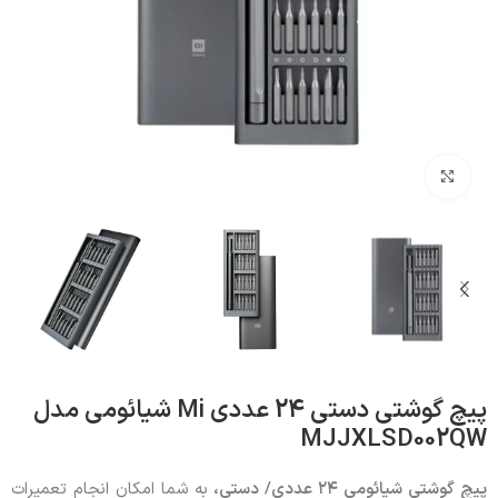
بزرگنمایی تصویر
پیچ‌ گوشتی دستی 24 عددی Mi شیائومی مدل
MJJXLSD002QW
پیچ‌ گوشتی شیائومی ۲۴ عددی/ دستی،
به شما امکان انجام تعمیرات