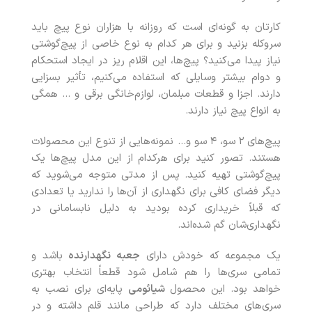
کارتان به‌ گونه‌ای است که روزانه با هزاران نوع پیچ باید
سروکله بزنید و برای هر کدام به نوع خاصی از پیچ‌گوشتی
نیاز پیدا می‌کنید؟ پیچ‌ها، این اقلام ریز در ایجاد استحکام
و دوام بیشتر وسایلی که استفاده می‌کنیم، تأثیر بسزایی
دارند. اجزا و قطعات مبلمان، لوازم‌خانگی برقی و … همگی
به انواع پیچ نیاز دارند.
پیچ‌های ۲ سو، ۴ سو و… نمونه‌هایی از تنوع این محصولات
هستند. تصور کنید برای هرکدام از این مدل پیچ‌ها یک
پیچ‌گوشتی تهیه کنید. پس از مدتی متوجه می‌شوید که
دیگر فضای کافی برای نگهداری از آن‌ها را ندارید یا تعدادی
که قبلاً خریداری کرده بودید به دلیل نابسامانی در
نگهداری‌شان گم شده‌اند.
یک مجموعه که خودش دارای
جعبه نگهدارنده
باشد و
تمامی سری‌ها را هم شامل شود قطعاً انتخاب بهتری
خواهد بود. این محصول
شیائومی
پایه‌ای برای نصب به
سری‌های مختلف دارد که طراحی مانند قلم داشته و در