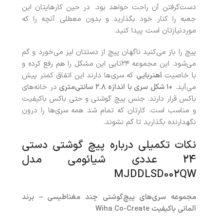
دست‌گرفتن آن راحت خواهد بود. در حین کارهایتان این
جعبه را کنار خود بگذارید و بدون معطلی آنچه را که
موردنیازتان است پیدا کنید.
پیچ را باز می‌کنید ناگهان پیچ از دستتان لیز می‌خورد و گم
می‌شود. این مجموعه ۲۴تایی این مشکل را هم رفع کرده و
با خاصیت
آهنربایی
که سری‌ها دارند این اتفاق کمتر پیش
می‌آید.
۱۰ شکل سری با اندازه ۲.۸ سانتی‌متری
در خانه‌های
باکس قرار دارند. جنس پیچ‌ گوشتی و حتی باکس باکیفیت
و مناسب است. کارتان که تمام شد همه سری‌ها را درون
نگهدارنده بگذارید تا گم نشوند.
نکات تکمیلی درباره پیچ‌ گوشتی دستی
24 عددی شیائومی مدل
MJDDLSD002QW
مجموعه سری‌های پیچ‌گوشتی چند مغناطیسی – برند
آلمانی باکیفیت Wiha Co-Create