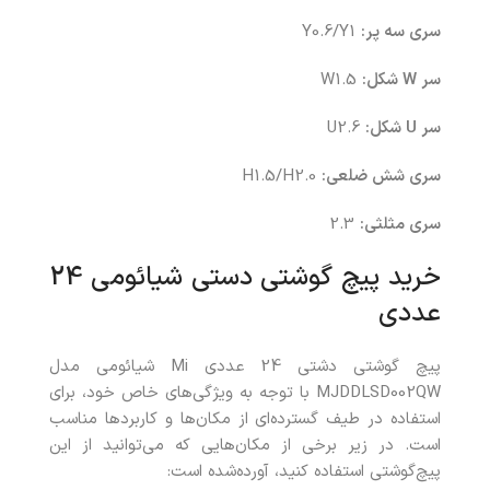
سری سه پر:
Y0.6/Y1
سر W شکل:
W1.5
سر U شکل:
U2.6
سری شش ضلعی:
H1.5/H2.0
سری مثلثی:
2.3
خرید پیچ‌ گوشتی دستی شیائومی 24
عددی
پیچ‌ گوشتی دشتی 24 عددی Mi شیائومی مدل
MJDDLSD002QW با توجه به ویژگی‌های خاص خود، برای
استفاده در طیف گسترده‌ای از مکان‌ها و کاربردها مناسب
است. در زیر برخی از مکان‌هایی که می‌توانید از این
پیچ‌گوشتی استفاده کنید، آورده‌شده است: