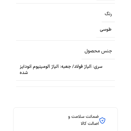
رنگ
طوسی
جنس محصول
سری: آلیاژ فولاد/ جعبه: آلیاژ آلومینیوم آنودایز
شده
ضمانت سلامت و
اصالت کالا