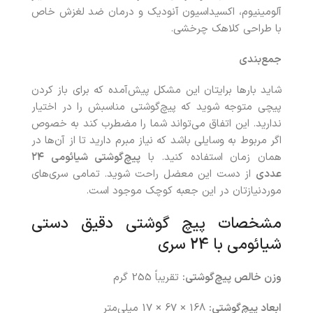
آلومینیوم، اکسیداسیون آنودیک و درمان ضد لغزش خاص
با طراحی کلاهک چرخشی.
جمع‌بندی
شاید بارها برایتان این مشکل پیش‌آمده که برای باز کردن
پیچی متوجه شوید که پیچ‌گوشتی مناسبش را در اختیار
ندارید. این اتفاق می‌تواند شما را مضطرب کند به‌ خصوص
اگر مربوط به وسایلی باشد که نیاز مبرم دارید تا از آن‌ها در
همان زمان استفاده کنید. با
پیچ‌گوشتی شیائومی ۲۴
عددی
از دست این معضل راحت شوید. تمامی سری‌های
موردنیازتان در این جعبه کوچک موجود است.
مشخصات پیچ گوشتی دقیق دستی
شیائومی با 24 سری
وزن خالص پیچ‌گوشتی:
تقریباً 255 گرم
ابعاد پیچ‌گوشتی:
168 × 67 × 17 میلی‌متر