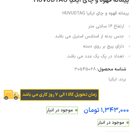
پیمانه قهوه و چای ایکیا HUVUDTAG
پیمانه قهوه و چای ایکیا HUVUDTAG
ارتفاع 16 سانتی متر
جنس بدنه از استلنس استیل می باشد.
دارای پیچ بر روی دسته
تعداد در پک یک عدد می باشد.
شناسه محصول:
30545028
برند:
ایکیا
زمان تحویل کالا 1 الی 7 روز کاری می باشد
تومان
موجود در انبار
موجود در انبار