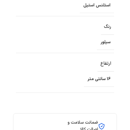
استلنس استیل
رنگ
سیلور
ارتفاع
16 سانتی متر
ضمانت سلامت و
اصالت کالا