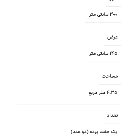
300 سانتی متر
عرض
145 سانتی متر
مساحت
4.35 متر مربع
تعداد
یک جفت پرده (دو عدد)