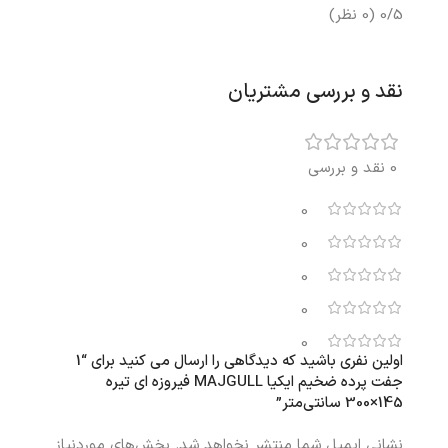
0/5
(0 نظر)
نقد و بررسی مشتریان
0 نقد و بررسی
0
0
0
0
0
اولین نفری باشید که دیدگاهی را ارسال می کنید برای “1
جفت پرده ضخیم ایکیا MAJGULL فیروزه ای تیره
145×300 سانتی‌متر”
نشانی ایمیل شما منتشر نخواهد شد.
بخش‌های موردنیاز