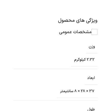
ویژگی های محصول
مشخصات عمومی
وزن
2.32 کیلوگرم
ابعاد
37 × 28 × 8 سانتیمتر
طول