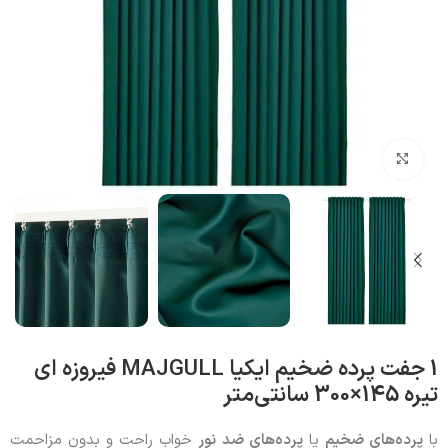
بزرگنمایی تصویر
1 جفت پرده ضخیم ایکیا MAJGULL فیروزه ای
تیره 145×300 سانتی‌متر
با
پرده‌های ضخیم
یا
پرده‌های ضد نور
خواب‌ راحت و بدون مزاحمت