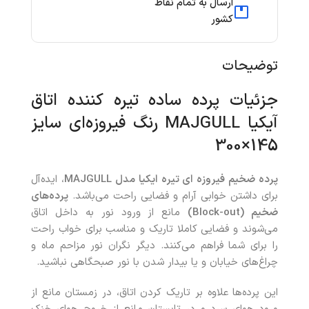
ارسال به تمام نقاط
کشور
توضیحات
جزئیات پرده ساده تیره کننده اتاق
آیکیا MAJGULL رنگ فیروزه‌ای سایز
145×300
پرده ضخیم فیروزه ای تیره ایکیا مدل MAJGULL
، ایده‌آل
برای داشتن خوابی آرام و فضایی راحت می‌باشد.
پرده‌های
ضخیم (Block-out)
مانع از ورود نور به داخل اتاق
می‌شوند و فضایی کاملا تاریک و مناسب برای خواب راحت
را برای شما فراهم می‌کنند. دیگر نگران نور مزاحم ماه و
چراغ‌های خیابان و یا بیدار شدن با نور صبحگاهی نباشید.
این پرده‌ها علاوه بر تاریک کردن اتاق، در زمستان مانع از