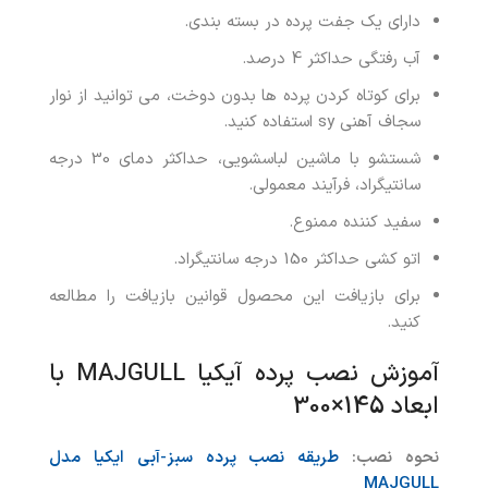
دارای یک جفت پرده در بسته بندی.
آب رفتگی حداکثر 4 درصد.
برای کوتاه کردن پرده ها بدون دوخت، می توانید از نوار
سجاف آهنی sy استفاده کنید.
شستشو با ماشین لباسشویی، حداکثر دمای 30 درجه
سانتیگراد، فرآیند معمولی.
سفید کننده ممنوع.
اتو کشی حداکثر 150 درجه سانتیگراد.
برای بازیافت این محصول قوانین بازیافت را مطالعه
کنید.
آموزش نصب پرده آیکیا MAJGULL با
ابعاد 145×300
نحوه نصب:
طریقه نصب پرده سبز-آبی ایکیا مدل
MAJGULL