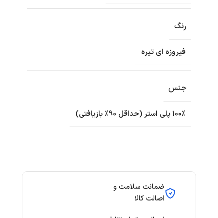
رنگ
فیروزه ای تیره
جنس
100٪ پلی استر (حداقل 90٪ بازیافتی)
ضمانت سلامت و
اصالت کالا