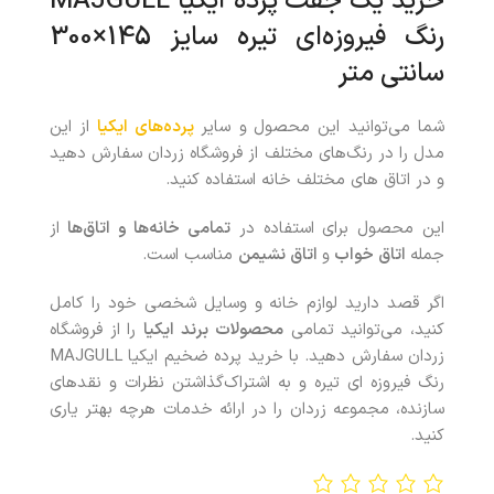
خرید یک جفت پرده آیکیا MAJGULL
رنگ فیروزه‌ای تیره سایز 145×300
سانتی متر
شما می‌توانید این محصول
و سایر
پرده‌های ایکیا
از این
مدل را در رنگ‌های مختلف از فروشگاه زردان سفارش دهید
و در اتاق های مختلف خانه استفاده کنید.
این محصول برای استفاده در
تمامی خانه‌ها و اتاق‌ها
از
جمله
اتاق خواب
و
اتاق نشیمن
مناسب است.
اگر قصد دارید لوازم خانه و وسایل شخصی خود را کامل
کنید، می‌توانید تمامی
محصولات
برند ایکیا
را از فروشگاه
زردان سفارش دهید. با خريد پرده ضخیم ایکیا MAJGULL
رنگ فیروزه ای تیره و به اشتراک‌گذاشتن نظرات و نقدهای
سازنده، مجموعه زردان را در ارائه خدمات هرچه بهتر ياری
کنيد.