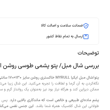
ضمانت سلامت و اصالت کالا
ارسال به تمام نقاط کشور
توضیحات
بررسی شال مبل/ پتو پشمی طوسی روشن ایکیا م
پتو/شال مبل ایکیا MYRULL خاکستری روشن سایز 130×170 سانتی‌متر،
نگاه‌کردن به آن گرما و لطافت را تجربه می‌کنید. این شال زیبا می‌ت
ممکن دیزاین کند و هرگاه نیاز بود نیز به‌عنوان یک روانداز گرم و 
پشم ماده‌ای طبیعی و خالص است که ماندگاری بالایی دارد
. پس ب
طولانی این شال کلاسیک همراه شما باشد.
این جنس نفس می‌کش