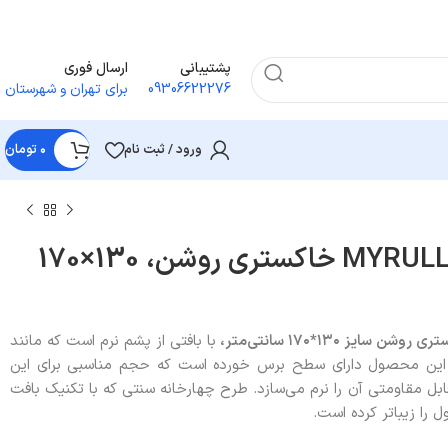
پشتیبانی
ارسال فوری
09306622276
برای تهران و شهرستان
ورود / ثبت نام
۰
تومان
پتو/شال مبل ایکیا MYRULL خاکستری روشن، 130×170
روشن سایز ۱۳۰*۱۷۰ سانتی‌متر،
با بافتی از پشم نرم است که مانند
د. این محصول دارای سطح برس خورده است که حجم مناسبی برای این
 قابل مقاومتی آن را نرم می‌سازد. طرح چهارخانه سنتی که با تکنیک بافت
 را زیباتر کرده است.