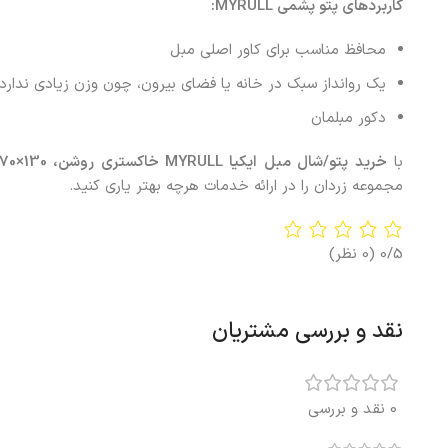
کاربردهای پتو پشمی
MYRULL
:
محافظ مناسب برای کاور اصلی مبل
یک روانداز سبک در خانه یا فضای بیرون، چون وزن زیادی ندارد
دکور مبلمان
با
خرید پتو/شال مبل ایکیا MYRULL خاکستری روشن، 130×170 سانتی‌متر
مجموعه زردان را در ارائه خدمات هرچه بهتر یاری کنید.
0/5
(0 نظر)
نقد و بررسی مشتریان
0 نقد و بررسی