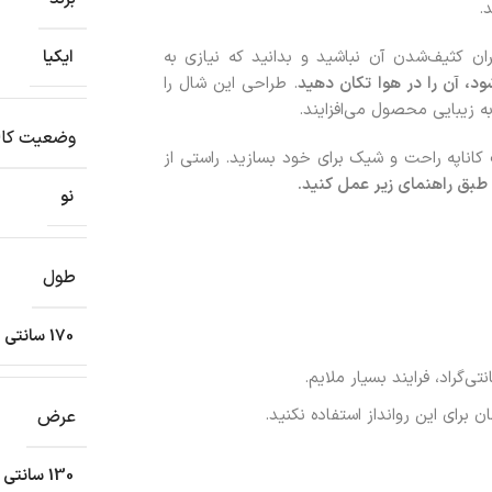
.
ان کثیف‌شدن آن نباشید و بدانید که نیازی به
ایکیا
ود، آن را در هوا تکان دهید
. طراحی این شال را
ه زیبایی محصول می‌افزایند.
وضعیت کال
 کاناپه راحت و شیک برای خود بسازید. راستی از
بق راهنمای زیر عمل کنید.
نو
طول
170 سانتی متر
رای این روانداز استفاده نکنید.
عرض
130 سانتی متر