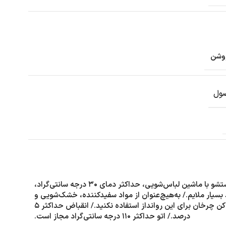
وشن
ول
قابلیت شستشو با ماشین لباس‌شویی، حداکثر دمای ۳۰ درجه سانتی‌گراد،
 بسیار ملایم./ به‌هیچ‌عنوان از مواد سفیدکننده، خشک‌شویی و
خشک‌کن چرخان برای این روانداز استفاده نکنید./ انقباض حداکثر ۵
درصد./ اتو حداکثر ۱۱۰ درجه سانتی‌گراد مجاز است.