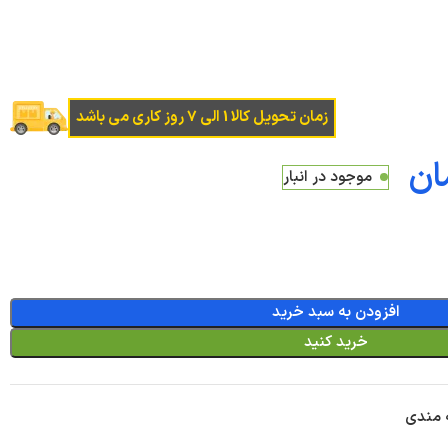
زمان تحویل کالا 1 الی 7 روز کاری می باشد
ان
موجود در انبار
افزودن به سبد خرید
خرید کنید
ه مندی