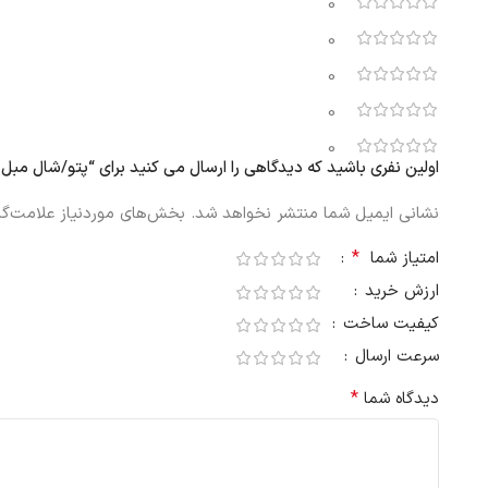
0
0
0
0
0
اولین نفری باشید که دیدگاهی را ارسال می کنید برای “پتو/شال مبل ایکیا MYRULL خاکستری روشن، 130×170 سا
نشانی ایمیل شما منتشر نخواهد شد.
بخش‌های موردنیاز علامت‌گذ
*
امتیاز شما
ارزش خرید
کیفیت ساخت
سرعت ارسال
*
دیدگاه شما