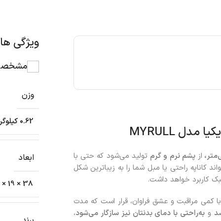
ویژگی ه
مشخصات
وزن
0.62 کیلوگرم
دل MYRULL
از
پشم نرم و گرم
تولید می‌شود که حتی با
ابعاد
واند کاناپه راحتی یا مبل شما را به زیباترین شکل
سبک کاربرد خواهد داشت.
38 × 19 × 9 سانتیمتر
ا کمی مراقبت و عشق فراوان، قرار است که مدت
د
و
به‌راحتی با دمای بدنتان نیز سازگار می‌شود
،
برند