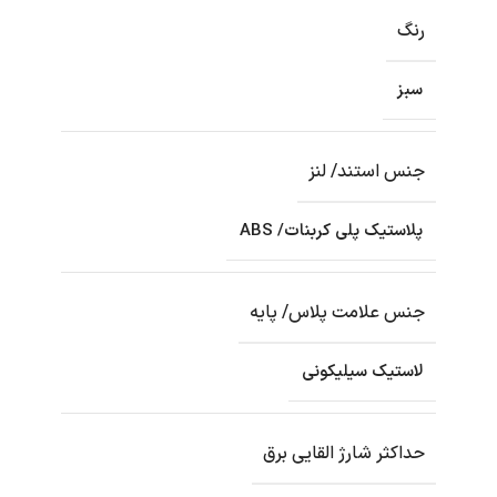
رنگ
سبز
جنس استند/ لنز
پلاستیک پلی کربنات/ ABS
جنس علامت پلاس/ پایه
لاستیک سیلیکونی
حداکثر شارژ القایی برق