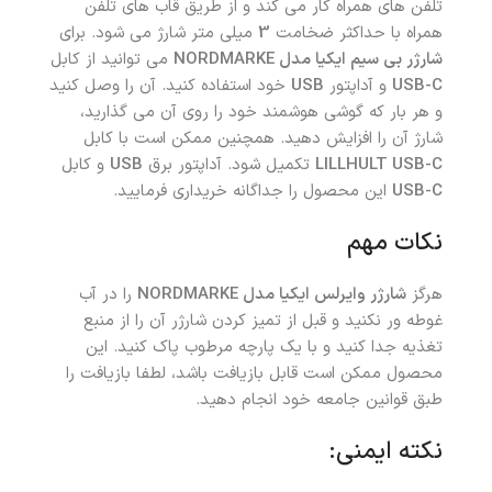
تلفن های همراه کار می کند و از طریق قاب های تلفن
همراه با حداکثر ضخامت
3
میلی متر شارژ می شود. برای
شارژر بی سیم ایکیا مدل NORDMARKE
می توانید از کابل
USB-C
و آداپتور
USB
خود استفاده کنید. آن را وصل کنید
و هر بار که گوشی هوشمند خود را روی آن می گذارید،
شارژ آن را افزایش دهید. همچنین ممکن است با کابل
LILLHULT USB-C
تکمیل شود. آداپتور برق
USB
و کابل
USB-C
این محصول را جداگانه خریداری فرمایید.
نکات مهم
هرگز
شارژر وایرلس ایکیا مدل NORDMARKE
را در آب
غوطه ور نکنید و قبل از تمیز کردن شارژر آن را از منبع
تغذیه جدا کنید و با یک پارچه مرطوب پاک کنید. این
محصول ممکن است قابل بازیافت باشد، لطفا بازیافت را
طبق قوانین جامعه خود انجام دهید.
نکته ایمنی: