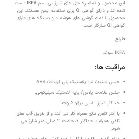
این محصول و تمام راه حل های شارژ بی سیم
IKEA
تست
شده اند و دارای گواهی
Qi
برای استفاده ایمن هستند. این
محصول با تمام گوشی های هوشمند و دستگاه های دارای
گواهی
Qi
سازگار است.
طراح
IKEA سوئد
مراقبت ها:
جنس استند/ لنز: پلاستیک پلی کربنات/ ABS.
جنس علامت پلاس/ پایه: لاستیک سیلیکونی.
حداکثر شارژ القایی برق: 5 وات.
با اکثر تلفن های همراه کار می کند و از طریق قاب های
تلفن همراه با حداکثر ضخامت
3
میلی متر شارژ می
شود.