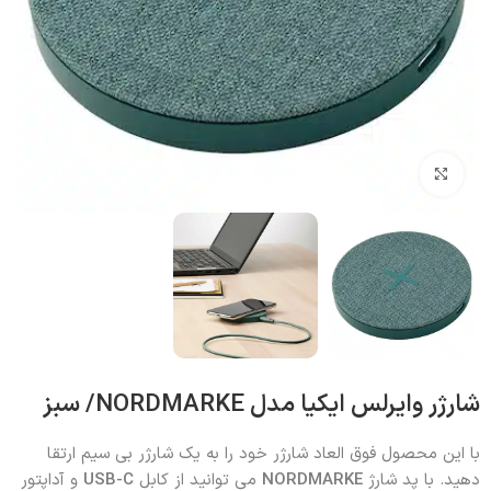
بزرگنمایی تصویر
شارژر وایرلس ایکیا مدل NORDMARKE/ سبز
با این محصول فوق العاد شارژر خود را به یک شارژر بی سیم ارتقا
دهید. با پد شارژ
NORDMARKE
می توانید از کابل
USB-C
و آداپتور