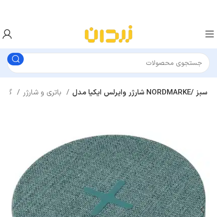
شارژر وایرلس ایکیا مدل NORDMARKE/ سبز
باتری و شارژر
گجت ها