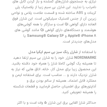
نیازی به جستجوی شارژرهای گمشده و باز کردن کابل های
نامرتب را ندارید. این شارژر بی سیم زیبا از پلاستیک پلی
کربنات و ABS ساخته شده و قسمت علامت پلاس و نواحی
زیرین آن از جنس لاستیک سیلیکونی است. این شارژر فوق
العاده دارای گواهی
Qi
است و سازگار با همه گوشی‌های
هوشمند و دستگاه‌های دارای گواهی
Qi
مانند گوشی های
Apple® iPhone 8
و
Samsung® Galaxy S6
یا
مدل‌های جدیدتر است.
با استفاده از
شارژر رنگ سبز بی سیم ایکیا مدل
NORDMARKE
شارژر خود را به شارژر بی سیم ارتقا دهید
تا همیشه یک گوشی کاملا شارژ را همراه خود داشته باشید.
این محصول زیبا برای محل کار، خانه، اتاق هایی که نیاز به
شارژر نزدیک دارند و … مناسب است. برای استفاده ایمن و
عملکرد قابل اعتماد، همیشه از سالم بودن برق و
آداپتورهای برق اطمینان حاصل فرمایید و قطعات شکسته
را همیشه تعویض کنید.
حداکثر شارژ القایی برق این شارژر
5
وات است و با اکثر