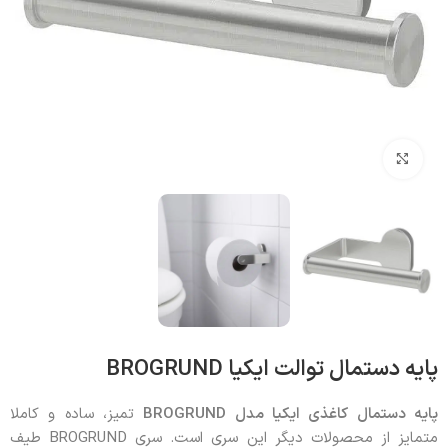
بزرگنمایی تصویر
پایه دستمال توالت ایکیا BROGRUND
پایه دستمال کاغذی ایکیا مدل BROGRUND
تمیز، ساده و کاملا
متمایز از محصولات دیگر این سری است. سری BROGRUND طیف