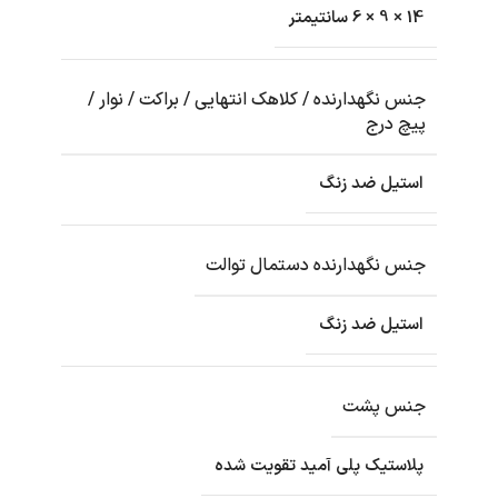
14 × 9 × 6 سانتیمتر
جنس نگهدارنده / کلاهک انتهایی / براکت / نوار /
پیچ درج
استیل ضد زنگ
جنس نگهدارنده دستمال توالت
استیل ضد زنگ
جنس پشت
پلاستیک پلی آمید تقویت شده