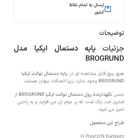
ارسال به تمام نقاط
کشور
توضیحات
جزئیات
پایه دستمال ایکیا مدل
BROGRUND
هیچ پیچ قابل مشاهده ای در
پایه دستمال توالت ایکیا
BROGRUND
وجود ندارد، زیرا اتصالات پنهان هستند.
جنس
نگهدارنده رول دستمال توالت ایکیا BROGRUND
از
استیل ضد زنگ است که بر دوام آن می افزاید و به راحتی
تمیز می شود.
طراح این محصول
H Preutz/N Karlsson