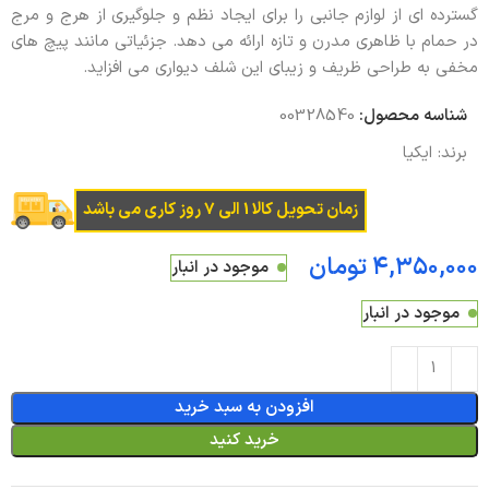
گسترده ای از لوازم جانبی را برای ایجاد نظم و جلوگیری از هرج و مرج
در حمام با ظاهری مدرن و تازه ارائه می دهد. جزئیاتی مانند پیچ ​​های
مخفی به طراحی ظریف و زیبای این شلف دیواری می افزاید.
شناسه محصول:
00328540
برند:
ایکیا
زمان تحویل کالا 1 الی 7 روز کاری می باشد
تومان
موجود در انبار
موجود در انبار
افزودن به سبد خرید
خرید کنید