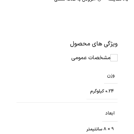
ویژگی های محصول
مشخصات عمومی
وزن
0.24 کیلوگرم
ابعاد
9 × 8 سانتیمتر