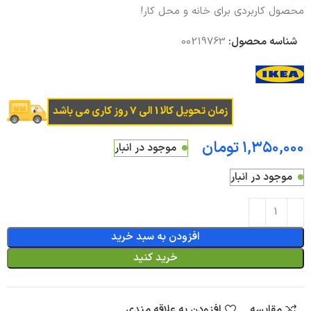
محصول کاربردی برای خانه و محل کار!
شناسه محصول:
00219763
زمان تحویل کالا 1 الی 7 روز کاری می باشد
تومان
موجود در انبار
موجود در انبار
افزودن به سبد خرید
خرید کنید
مقایسه
افزودن به علاقه مندی