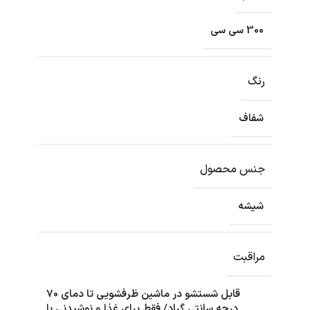
300 سی سی
رنگ
شفاف
جنس محصول
شیشه
مراقبت
قابل شستشو در ماشین ظرفشویی تا دمای 70
درجه سانتی گراد/ فقط برای غذا و نوشیدنی با