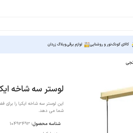
کالای کودک
نور و روشنایی
لوازم برقی
وبلاگ زردان
لوستر سه شاخه ایکیا SKAFTET بر
این لوستر سه شاخه ایکیا را برای ف
شما می دهد.
شناسه محصول:
10493493