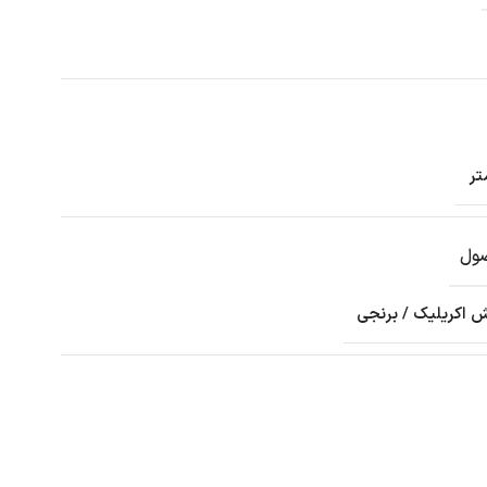
ول
ش اکریلیک / برنجی