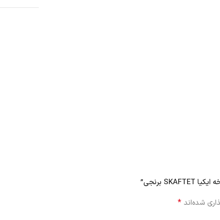
SK برنجی”
*
اری شده‌اند