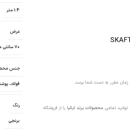
1.4 متر
عرض
70 سانتی متر
جنس محص
ر زمان مقرر به دست شما برسد.
فولاد، پوش
رنگ
 توانید تمامی
محصولات برند ایکیا
را از فروشگاه
برنجی