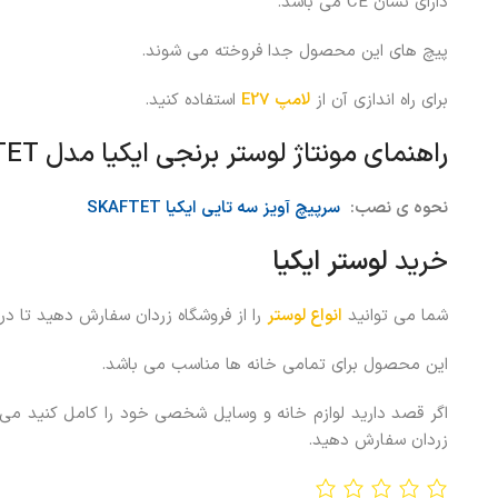
دارای نشان CE می باشد.
پیچ های این محصول جدا فروخته می شوند.
برای راه اندازی آن از
لامپ E27
استفاده کنید.
راهنمای مونتاژ لوستر برنجی ایکیا مدل SKAFTET
نحوه ی نصب:
سرپیچ آویز سه تایی ایکیا SKAFTET
خرید
لوستر ایکیا
شما می توانید
انواع لوستر
را از فروشگاه زردان سفارش دهید تا د
این محصول برای تمامی خانه ها مناسب می باشد.
اگر قصد دارید لوازم خانه و وسایل شخصی خود را کامل کنید می
زردان سفارش دهید.