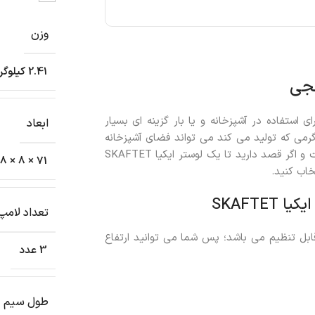
وزن
2.41 کیلوگرم
ای استفاده در آشپزخانه و یا بار گزینه ای بسیار
ابعاد
 این چراغ آویز سه تایی ایکیا SKAFTET با نور گرمی که تولید می کند می تواند فضای آشپزخانه
ی شما را صمیمی تر نشان دهند. ظاهر این محصول مدرنیته است و اگر قصد دارید تا یک لوستر ایکیا SKAFTET
71 × 8 × 8 سانتیمتر
خاب کنید.
SKAFTE
تعداد لامپ
بل تنظیم می باشد؛ پس شما می توانید ارتفاع
3 عدد
طول سیم