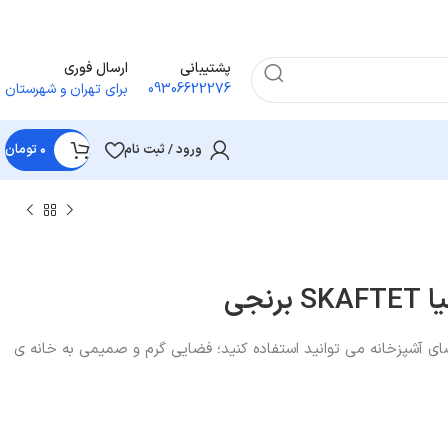
پشتیبانی
ارسال فوری
09306622276
برای تهران و شهرستان
ورود / ثبت نام
۰
تومان
نجی
ضای آشپزخانه می توانید استفاده کنید؛ فضایی گرم و صمیمی به خانه ی