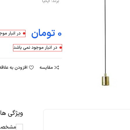
برند:
ایکیا
تومان
در انبار مو
در انبار موجود نمی باشد
مقایسه
افزودن به علاق
ویژگی ه
مشخصات