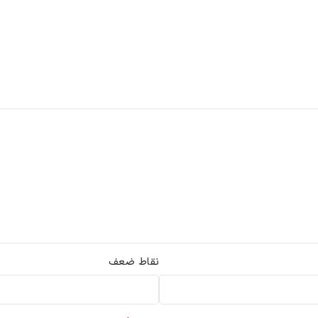
نقاط ضعف