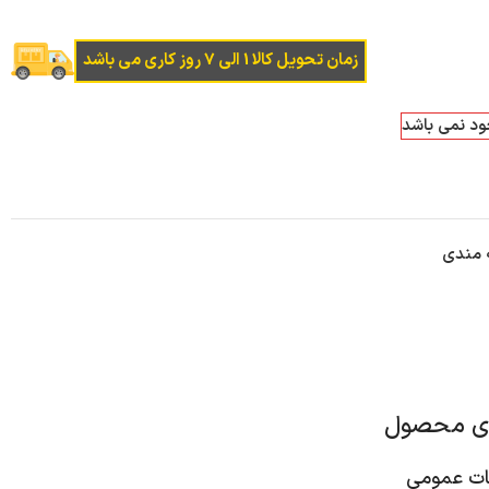
زمان تحویل کالا 1 الی 7 روز کاری می باشد
جود نمی باشد
ه مندی
ای محصول
 عمومی