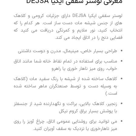
معرفی لوستر سقفی ایکیا DEJSA
لوستر سقفی ایکیا DEJSA دارای جزئیات کرومی و کلاهک
های از جنس شیشه مات دست ساز است. هر کدام را که
انتخاب کنید، نور ملایم و کمرنگی دریافت می کنید که
فضایی دنج را در اتاق ایجاد می کند.
طراحی بسیار خاص، مینیمال، مدرن و دوست داشتنی
مناسب برای استفاده در تمام نقاط خانه شما مانند اتاق
خواب، روی میز ناهار خوری یا راهرو
کلاهک ساخته شده از شیشه با رنگ سفید مات (کلاهک
به وسیله دست و توسط صنعتگران ماهر ساخته شده
است.)
زنجیر، کلاهک بالایی، براکت و نگهدارنده شید از جنسفلز
با پوشش بسیار براق کروم نیکل
می توانید برای روشنایی عمومی اتاق، چراغ آویز را روی
میز ناهارخوری یا نزدیک به سقف آویزان کنید.