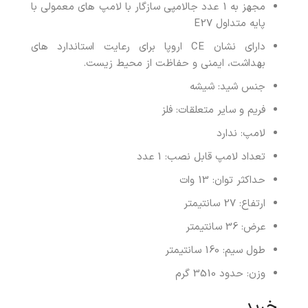
مجهز به 1 عدد جالامپی سازگار با لامپ های معمولی با
پایه متداول E27
دارای نشان CE اروپا برای رعایت استاندارد های
بهداشت، ایمنی و حفاظت از محیط زیست.
جنس شید: شیشه
فریم و سایر متعلقات: فلز
لامپ: ندارد
تعداد لامپ قابل نصب: 1 عدد
حداکثر توان: 13 وات
ارتفاع: 27 سانتیمتر
عرض: 36 سانتیمتر
طول سیم: 160 سانتیمتر
وزن: حدود 3510 گرم
خرید