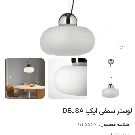
بزرگنمایی تصویر
لوستر سقفی ایکیا DEJSA
شناسه محصول:
90455581