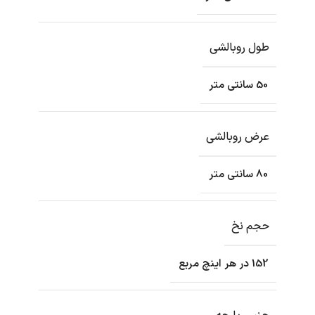
طول روبالشی
50 سانتی متر
عرض روبالشی
80 سانتی متر
حجم نخ
152 در هر اینچ مربع