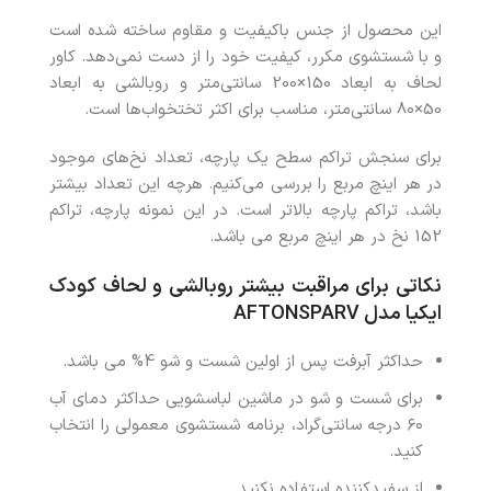
این محصول از جنس باکیفیت و مقاوم ساخته شده است
و با شستشوی مکرر، کیفیت خود را از دست نمی‌دهد. کاور
لحاف به ابعاد 150×200 سانتی‌متر و روبالشی به ابعاد
50×80 سانتی‌متر، مناسب برای اکثر تختخواب‌ها است.
برای سنجش تراکم سطح یک پارچه، تعداد نخ‌های موجود
در هر اینچ مربع را بررسی می‌کنیم. هرچه این تعداد بیشتر
باشد، تراکم پارچه بالاتر است. در این نمونه پارچه، تراکم
152 نخ در هر اینچ مربع می باشد.
نکاتی برای مراقبت بیشتر روبالشی و لحاف کودک
ایکیا مدل AFTONSPARV
حداکثر آبرفت پس از اولین شست و شو 4% می باشد.
برای شست و شو در ماشین لباسشویی حداکثر دمای آب
۶۰ درجه سانتی‌گراد، برنامه شستشوی معمولی را انتخاب
کنید.
از سفیدکننده استفاده نکنید.