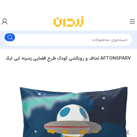
لحاف و روبالشی کودک طرح فضایی زمینه آبی ایکیا AFTONSPARV