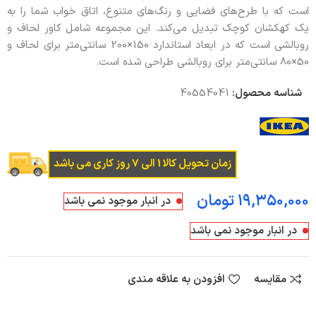
است که با طرح‌های فضایی و رنگ‌های متنوع، اتاق خواب شما را به
یک کهکشان کوچک تبدیل می‌کند. این مجموعه شامل کاور لحاف و
روبالشی است که در ابعاد استاندارد 150×200 سانتی‌متر برای لحاف و
50×80 سانتی‌متر برای روبالشی طراحی شده است.
شناسه محصول:
40554041
زمان تحویل کالا 1 الی 7 روز کاری می باشد
تومان
در انبار موجود نمی باشد
در انبار موجود نمی باشد
مقایسه
افزودن به علاقه مندی