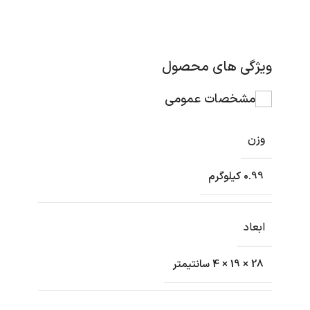
ویژگی های محصول
مشخصات عمومی
وزن
0.99 کیلوگرم
ابعاد
28 × 19 × 4 سانتیمتر