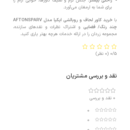
راحتی بیشتر:
جنس نرم و لطیف کاورها، خوابی آرام را
برای شما به ارمغان می‌آورد.
با
خرید
کاور لحاف و روبالشی ایکیا مدل AFTONSPARV
چند رنگ/ فضایی
و اشتراک نظرات و نقدهای سازنده،
مجموعه زردان را در ارائه خدمات هرچه بهتر یاری کنید.
0/5
(0 نظر)
نقد و بررسی مشتریان
0 نقد و بررسی
0
0
0