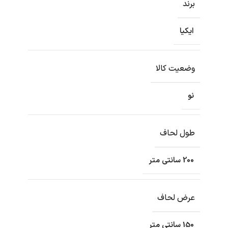
برند
ایکیا
وضعیت کالا
نو
طول لحاف
200 سانتی متر
عرض لحاف
150 سانتی متر