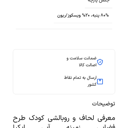
جنس پارچه
80% پنبه، 20% ویسکوز/ریون
ضمانت سلامت و
اصالت کالا
ارسال به تمام نقاط
کشور
توضیحات
معرفی لحاف و روبالشی کودک طرح
فضایی زمینه آبی ایکیا