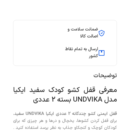
ضمانت سلامت و
اصالت کالا
ارسال به تمام نقاط
کشور
توضیحات
معرفی قفل کشو کودک سفید ایکیا
مدل UNDVIKA بسته 2 عددی
قفل ایمنی کشو چندگانه 2 عددی ایکیا UNDVIKA سفید
،
برای قفل کردن کشوها، یخچال‌ و درها و هر چیزی که برای
کودکان کوچک و کنجکاو جذاب به نظر برسد استفاده کنید .