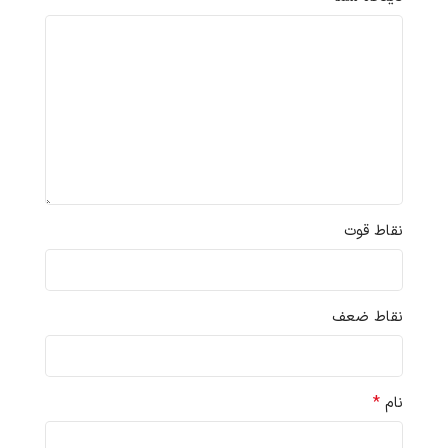
نقاط قوت
نقاط ضعف
*
نام