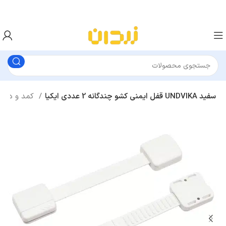
قفل ایمنی کشو چندگانه 2 عددی ایکیا UNDVIKA سفید
کمد و دراور کودک