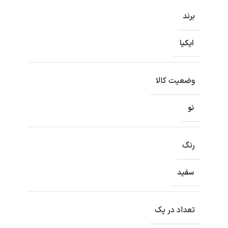
برند
ایکیا
وضعیت کالا
نو
رنگ
سفید
تعداد در پک