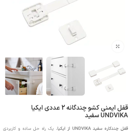
بزرگنمایی تصویر
قفل ایمنی کشو چندگانه 2 عددی ایکیا
UNDVIKA سفید
قفل چندکاره سفید UNDVIKA از ایکیا
، یک راه حل ساده و کاربردی