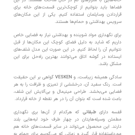
خانه‌هایی با متراژهای کم در حال ساخت هستند. در این
فضاها باید بتوانیم از کوچک‌ترین قسمت‌های خانه برای
قراردادن وسایلمان استفاده کنیم. یکی از این مکان‌های
سرویس بهداشتی و حمام‌ها هستند.
برای نگهداری مواد شوینده و بهداشتی نیاز به فضایی خاص
داریم که شاید به دلیل فضای کوچک این مکان‌ها از قبل
نتوانیم آن را لحاظ کنیم. در این صورت این مدل شلف‌های
ایستاده در گوشه اتاق می‌توانند بهترین راه‌حل برای این
مشکل باشد.
سادگی همیشه زیباست، و
VESKEN
گواهی بر این حقیقت
است. رنگ سفید آن، درخششی از تمیزی و ظرافت را به هر
فضایی می‌بخشد. طراحی مینیمال و بی‌آلایش این شلف،
باعث شده است که بتوان آن را در هر نقطه از خانه قرارداد.
قفسه دارای
طبقاتی
که هرکدام از آن‌ها بری نگهداری
مطمئن وسیله‌هایتان در چهار طرف خود لبه‌هایی بلند
دارند. این محصول می‌تواند در سایر قسمت‌های خانه هم
مورداستفاده قرار گیرد و زمانی که می‌گوییم برای حمام به