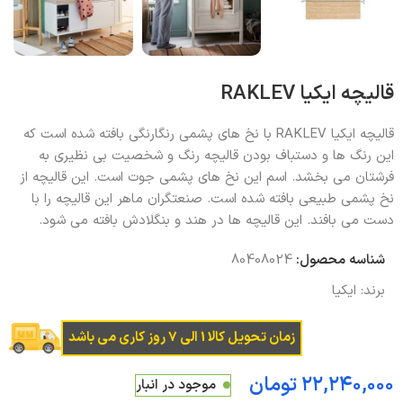
قالیچه ایکیا RAKLEV
قالیچه ایکیا RAKLEV با نخ های پشمی رنگارنگی بافته شده است که
این رنگ ها و دستباف بودن قالیچه رنگ و شخصیت بی نظیری به
فرشتان می بخشد. اسم این نخ های پشمی جوت است. این قالیچه از
نخ پشمی طبیعی بافته شده است. صنعتگران ماهر این قالیچه را با
دست می بافند. این قالیچه ها در هند و بنگلادش بافته می شود.
شناسه محصول:
80408024
برند:
ایکیا
زمان تحویل کالا 1 الی 7 روز کاری می باشد
تومان
موجود در انبار