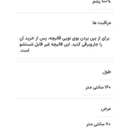
100% پشم
مراقبت ها
برای از بین بردن بوی نویی قالیچه، پس از خرید آن
را جاروبرقی کنید. این قالیچه غیر قابل شستشو
است.
طول
160 سانتی متر
عرض
70 سانتی متر