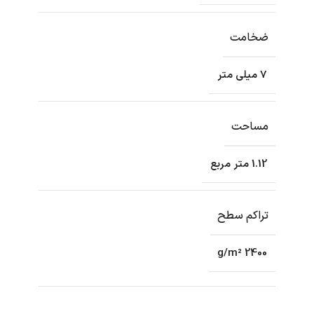
ضخامت
7 میلی متر
مساحت
1.12 متر مربع
تراکم سطح
2400 g/m²