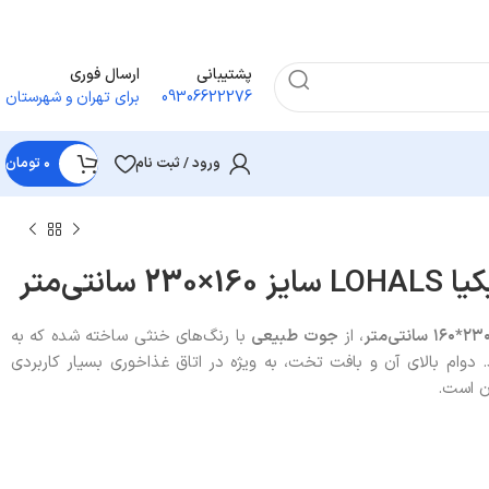
پشتیبانی
ارسال فوری
09306622276
برای تهران و شهرستان
ورود / ثبت نام
۰
تومان
انتی‌متر
۲۳۰*۱۶
سانتی‌متر
، از
جوت طبیعی
با رنگ‌های خنثی ساخته شده که به
م بالای آن و بافت تخت، به‌ ویژه در اتاق غذاخوری بسیار کاربردی
دن است.