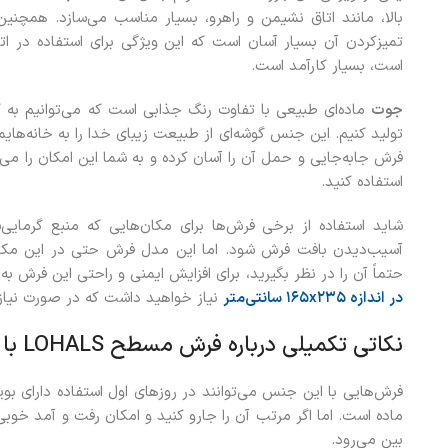
بالا، مانند اتاق نشیمن و راهرو، بسیار مناسب می‌سازد. همچ
تمیزکردن آن بسیار آسان است که این ویژگی برای استفاده در ا
است، بسیار کارآمد است.
جوت
ماده‌ای طبیعی با تفاوت رنگ جذابی است که می‌توانیم ب
تولید کنیم. این جنس گوشه‌ای از طبیعت زیبای خدا را به خانه‌هایما
فرش جابه‌جایی و حمل آن را آسان کرده و به شما این امکان را می
استفاده کنید.
شاید استفاده از برخی فرش‌ها برای مکان‌هایی که منبع گرمایی
آسیب‌دیدن بافت فرش شود. اما این مدل فرش حتی در این مکان‌ها
حتماً آن را در نظر بگیرید، برای افزایش ایمنی و راحتی این فرش به
در اندازه ۱۶۵x۲۳۵ سانتی‌متر
نیاز خواهید داشت که در صورت نیاز 
نکاتی تکمیلی درباره فرش مسطح LOHALS با ابعاد 160×230 سانتی متر
فرش‌هایی با این جنس می‌توانند در روزهای اول استفاده دارای بو
ماده است. اما اگر مرتب آن را جارو کنید و امکان رفت‌ و آمد خوبی ب
بین می‌رود.