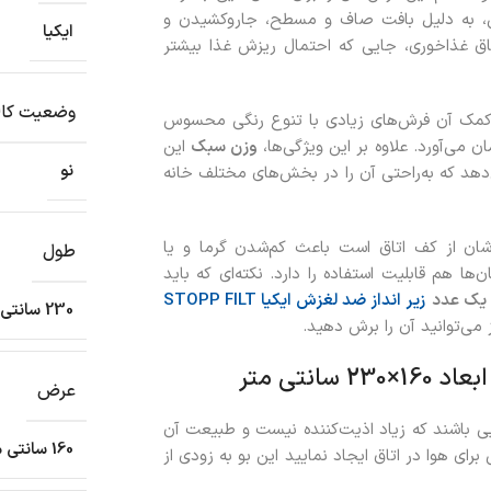
نین، به دلیل بافت صاف و مسطح، جاروکشیدن و
ایکیا
تاق غذاخوری، جایی که احتمال ریزش غذا بیشتر
وضعیت کال
ه کمک آن فرش‌های زیادی با تنوع رنگی محسوس
ن می‌آورد. علاوه بر این ویژگی‌ها،
وزن سبک
این
نو
‌دهد که به‌راحتی آن را در بخش‌های مختلف خانه
‌شان از کف اتاق است باعث کم‌شدن گرما و یا
طول
 هم قابلیت استفاده را دارد. نکته‌ای که باید
یک عدد
زیر انداز ضد لغزش ایکیا STOPP FILT
230 سانتی متر
می‌توانید آن را برش دهید.
عرض
یی باشند که زیاد اذیت‌کننده نیست و طبیعت آن
160 سانتی متر
رای هوا در اتاق ایجاد نمایید این بو به‌ زودی از