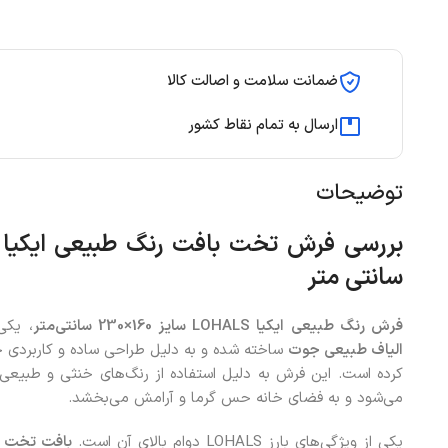
ضمانت سلامت و اصالت کالا
ارسال به تمام نقاط کشور
توضیحات
سانتی متر
فرش رنگ طبیعی ایکیا LOHALS سایز 160×230 سانتی‌متر
، یکی
الیاف طبیعی جوت
ساخته شده و به دلیل طراحی ساده و کاربردی خ
کرده است. این فرش به دلیل استفاده از رنگ‌های خنثی و طبیعی،
می‌شود و به فضای خانه حس گرما و آرامش می‌بخشد.
یکی از ویژگی‌های بارز LOHALS دوام بالای آن است.
بافت تخت
و