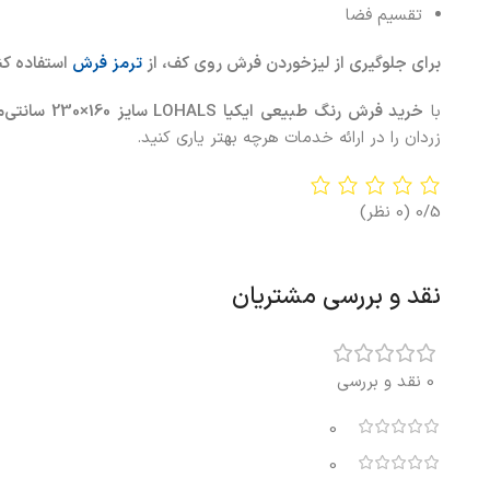
تقسیم فضا
برای جلوگیری از لیزخوردن فرش روی کف، از
ترمز
فرش
استفاده کن
با
خرید
فرش رنگ طبیعی ایکیا LOHALS سایز 160×230 سانتی‌متر
زردان را در ارائه خدمات هرچه بهتر یاری کنید.
0/5
(0 نظر)
نقد و بررسی مشتریان
0 نقد و بررسی
0
0