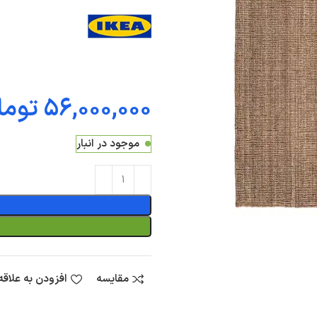
توما
موجود در انبار
مقایسه
افزودن به علاق