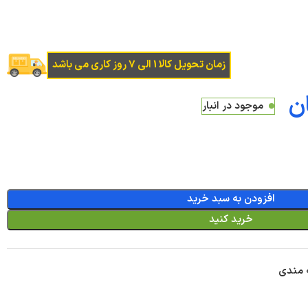
زمان تحویل کالا 1 الی 7 روز کاری می باشد
ن
موجود در انبار
افزودن به سبد خرید
خرید کنید
ه مندی