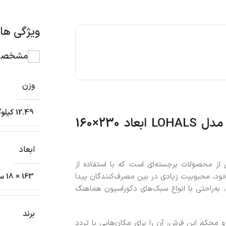
ویژگی ه
مشخصات
وزن
12.49 کیلوگرم
بررسی فرش تخت بافت رنگ طبیعی ایکیا مدل LOHALS ابعاد 230×160
ابعاد
 از محصولات برجسته‌ای است که با استفاده از
ود، محبوبیت زیادی در بین مصرف‌کنندگان پیدا
163 × 18 سانتیمتر
 به‌راحتی با انواع سبک‌های دکوراسیون هماهنگ
برند
 محکم این فرش، آن را برای مکان‌هایی با تردد